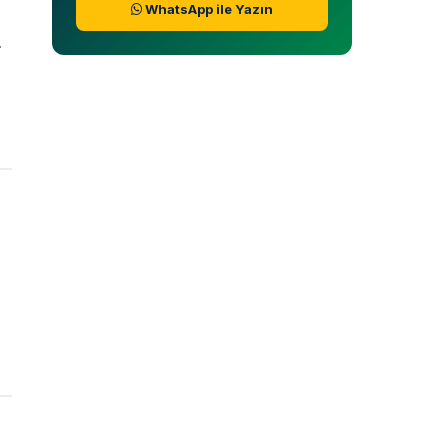
WhatsApp ile Yazın
.