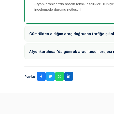
Afyonkarahisar'da aracın teknik özellikleri Türkiye
incelemede durumu netleştirir.
Gümrükten aldığım araç doğrudan trafiğe çıkab
Afyonkarahisar'da gümrük aracı tescil projesi
Paylaş: