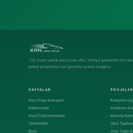
TSE onaylı yetkili araç proje ofisi. Türkiye genelinde tüm ara
tadilat projeleriniz için güvenilir çözüm ortağınız.
SAYFALAR
PROJELE
Araç Proje Anasayfa
Karayolu Uyg
Hakkımızda
Panelvan Ara
Araç Proje Hizmetleri
Motorlu Kara
Yönetmelik
Okul Taşıtın
Blog
Okul Taşıtı İp