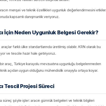
aracın menşei ve teknik özellikleri uygunluk değerlendirmesini etkiler
onuda kapsamlı danışmanlık veriyoruz.
ı İçin Neden Uygunluk Belgesi Gerekir?
raçlar farklı ülke standartlarında üretilmiş olabilir. KRN olarak bu
or ve tescile hazır hale getiriyoruz.
n bir araç, Türkiye karayolu mevzuatına uygunluğu belgelenmeden
eknik açıdan uygun olduğunu mühendislik onayıyla ortaya koyar.
 Tescil Projesi Süreci
süreç şöyle işler: aracın gümrük belgeleri ve teknik bilgileri