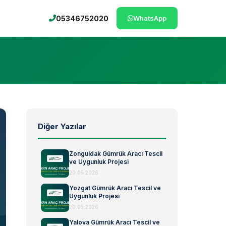
05346752020
WhatsApp
Diğer Yazılar
Zonguldak Gümrük Aracı Tescil
ve Uygunluk Projesi
20.05.2026
Yozgat Gümrük Aracı Tescil ve
Uygunluk Projesi
20.05.2026
Yalova Gümrük Aracı Tescil ve