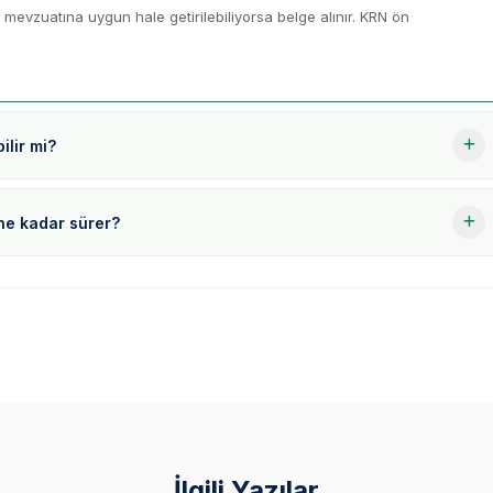
 mevzuatına uygun hale getirilebiliyorsa belge alınır. KRN ön
ilir mi?
 ne kadar sürer?
İlgili Yazılar