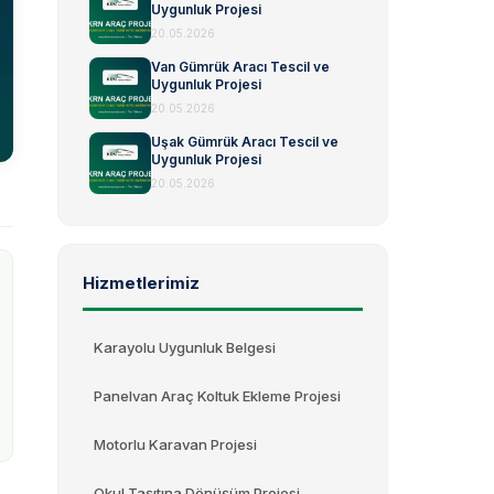
Uygunluk Projesi
20.05.2026
Van Gümrük Aracı Tescil ve
Uygunluk Projesi
20.05.2026
Uşak Gümrük Aracı Tescil ve
Uygunluk Projesi
20.05.2026
Hizmetlerimiz
Karayolu Uygunluk Belgesi
Panelvan Araç Koltuk Ekleme Projesi
Motorlu Karavan Projesi
Okul Taşıtına Dönüşüm Projesi