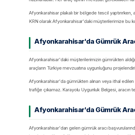
Afyonkarahisar plakalı bir bölgede tescil yaptırırken, 
KRN olarak Afyonkarahisar'daki müşterilerimize bu k
Afyonkarahisar'da Gümrük Arac
Afyonkarahisar'daki müşterilerimizin gümrükten aldığı a
araçların Türkiye mevzuatına uygunluğunu projelendiriy
Afyonkarahisar'da gümrükten alınan veya ithal edile
trafiğe çıkamaz. Karayolu Uygunluk Belgesi, aracın t
Afyonkarahisar'da Gümrük Aracı
Afyonkarahisar'dan gelen gümrük aracı başvurularında 