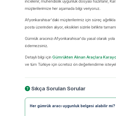
incelenir, mühendislik uygunluk dosyası hazırlanır, Kar
müşterilerimize her aşamada bilgi veriyoruz.
Afyonkarahisar'daki müşterilerimiz için süreç ağırlıkl
posta üzerinden alıyor, eksikleri sizinle birlikte tamam
Gümrük aracınızı Afyonkarahisar'da yasal olarak yola
ödemezsiniz.
Detaylı bilgi için
Gümrükten Alınan Araçlara Karayo
ve tüm Türkiye için ücretsiz ön değerlendirme isteyebi
Sıkça Sorulan Sorular
Her gümrük aracı uygunluk belgesi alabilir mi?