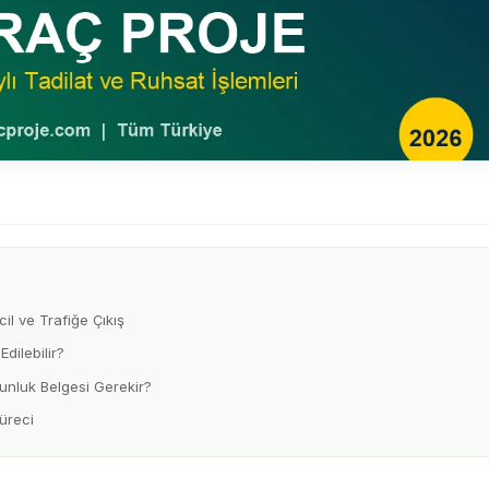
l ve Trafiğe Çıkış
dilebilir?
nluk Belgesi Gerekir?
üreci