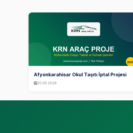
Afyonkarahisar Okul Taşıtı İptal Projesi
20.05.2026