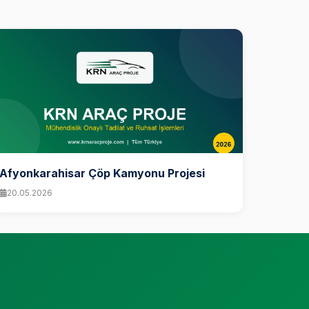
Afyonkarahisar Çöp Kamyonu Projesi
20.05.2026