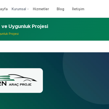
ayfa
Kurumsal
Hizmetler
Blog
İletişim
 ve Uygunluk Projesi
unluk Projesi