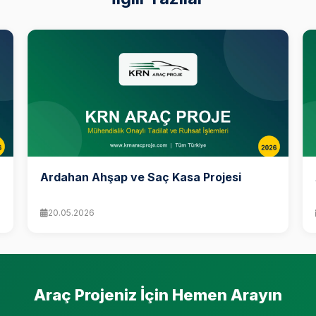
Ardahan Ahşap ve Saç Kasa Projesi
20.05.2026
Araç Projeniz İçin Hemen Arayın