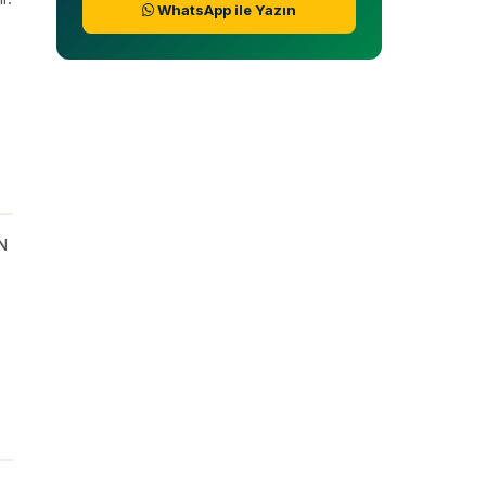
WhatsApp ile Yazın
RN