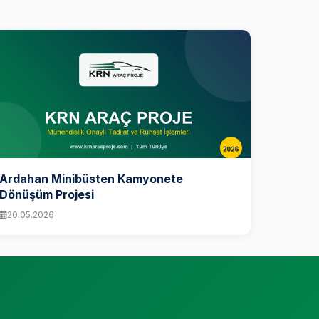
Ardahan Minibüsten Kamyonete
Dönüşüm Projesi
20.05.2026