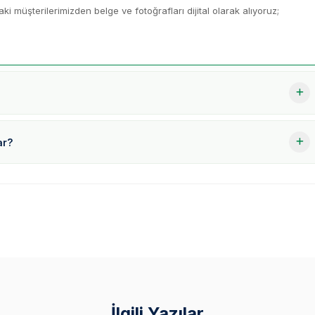
 müşterilerimizden belge ve fotoğrafları dijital olarak alıyoruz;
ar?
İlgili Yazılar