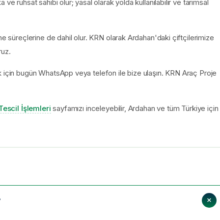
ve ruhsat sahibi olur; yasal olarak yolda kullanılabilir ve tarımsal
ne süreçlerine de dahil olur. KRN olarak Ardahan'daki çiftçilerimize
ruz.
k için bugün WhatsApp veya telefon ile bize ulaşın. KRN Araç Proje
Tescil İşlemleri
sayfamızı inceleyebilir, Ardahan ve tüm Türkiye için
?