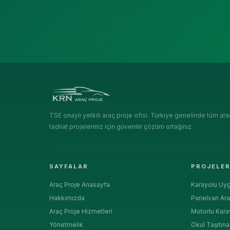
TSE onaylı yetkili araç proje ofisi. Türkiye genelinde tüm ara
tadilat projeleriniz için güvenilir çözüm ortağınız.
SAYFALAR
PROJELE
Araç Proje Anasayfa
Karayolu Uyg
Hakkımızda
Panelvan Ara
Araç Proje Hizmetleri
Motorlu Kara
Yönetmelik
Okul Taşıtın