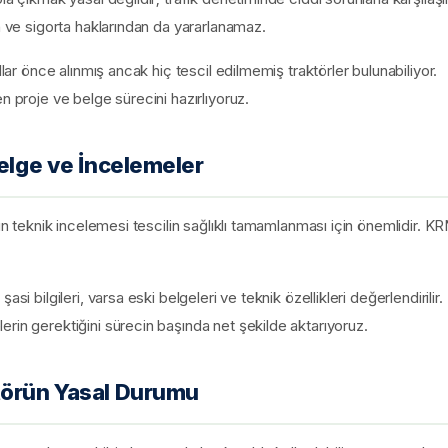
n ve sigorta haklarından da yararlanamaz.
llar önce alınmış ancak hiç tescil edilmemiş traktörler bulunabiliyor.
n proje ve belge sürecini hazırlıyoruz.
Belge ve İncelemeler
rün teknik incelemesi tescilin sağlıklı tamamlanması için önemlidir. K
i bilgileri, varsa eski belgeleri ve teknik özellikleri değerlendirilir.
rin gerektiğini sürecin başında net şekilde aktarıyoruz.
törün Yasal Durumu