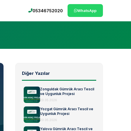
05346752020
WhatsApp
Diğer Yazılar
Zonguldak Gümrük Aracı Tescil
ve Uygunluk Projesi
20.05.2026
Yozgat Gümrük Aracı Tescil ve
Uygunluk Projesi
20.05.2026
Yalova Gümrük Aracı Tescil ve