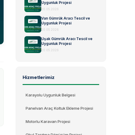
Uygunluk Projesi
20.05.2026
Van Gümrük Aracı Tescil ve
Uygunluk Projesi
20.05.2026
Uşak Gümrük Aracı Tescil ve
Uygunluk Projesi
20.05.2026
Hizmetlerimiz
Karayolu Uygunluk Belgesi
Panelvan Araç Koltuk Ekleme Projesi
Motorlu Karavan Projesi
Okul Taşıtına Dönüşüm Projesi