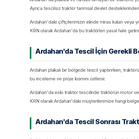
Ayrıca tescilsiz traktör tarımsal devlet desteklerinde
Ardahan'daki çiftçilerimizin elinde miras kalan veya yı
KRN olarak Ardahan'da bu traktörleri yasal hale getire
Ardahan'da Tescil İçin Gerekli 
Ardahan plakalı bir bölgede tescil yaptırırken, traktö
bu inceleme ve proje kısmını üstlenir.
Ardahan'da eski traktör tescilinde traktörün motor ve şas
KRN olarak Ardahan'daki müşterilerimize hangi belgele
Ardahan'da Tescil Sonrası Trak