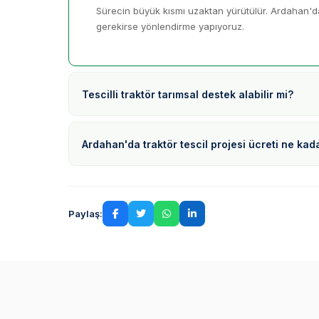
Sürecin büyük kısmı uzaktan yürütülür. Ardahan'daki
gerekirse yönlendirme yapıyoruz.
Tescilli traktör tarımsal destek alabilir mi?
Ardahan'da traktör tescil projesi ücreti ne kad
Paylaş: