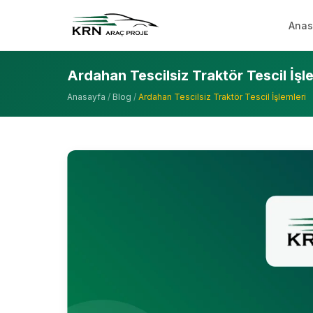
Anas
Ardahan Tescilsiz Traktör Tescil İşl
Anasayfa
/
Blog
/
Ardahan Tescilsiz Traktör Tescil İşlemleri