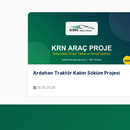
Ardahan Traktör Kabin Söküm Projesi
20.05.2026