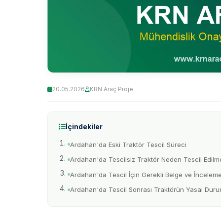
20.05.2026
KRN Araç Proje
İçindekiler
Ardahan'da Eski Traktör Tescil Süreci
Ardahan'da Tescilsiz Traktör Neden Tescil Edilme
Ardahan'da Tescil İçin Gerekli Belge ve İnceleme
Ardahan'da Tescil Sonrası Traktörün Yasal Dur