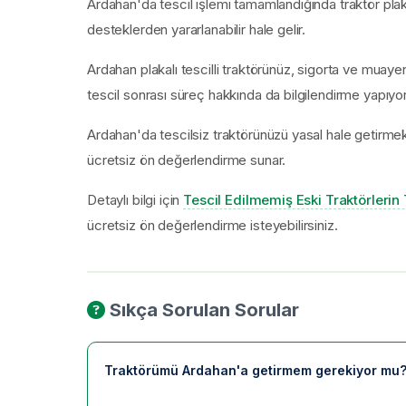
Ardahan'da tescil işlemi tamamlandığında traktör plaka 
desteklerden yararlanabilir hale gelir.
Ardahan plakalı tescilli traktörünüz, sigorta ve muaye
tescil sonrası süreç hakkında da bilgilendirme yapıyo
Ardahan'da tescilsiz traktörünüzü yasal hale getirme
ücretsiz ön değerlendirme sunar.
Detaylı bilgi için
Tescil Edilmemiş Eski Traktörlerin 
ücretsiz ön değerlendirme isteyebilirsiniz.
Sıkça Sorulan Sorular
Traktörümü Ardahan'a getirmem gerekiyor mu