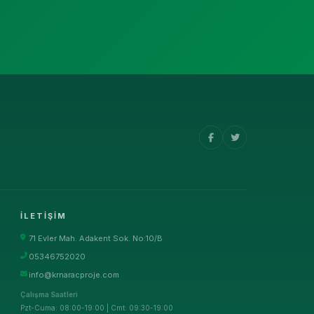
İLETIŞIM
71 Evler Mah. Adakent Sok. No:10/B
05346752020
info@krnaracproje.com
Çalışma Saatleri
Pzt-Cuma: 08:00-19:00 | Cmt: 09:30-19:00