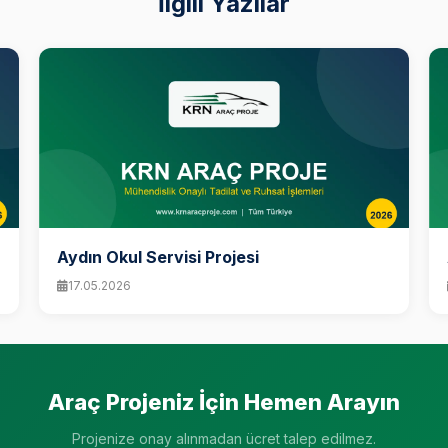
İlgili Yazılar
Aydın Okul Servisi Projesi
17.05.2026
Araç Projeniz İçin Hemen Arayın
Projenize onay alınmadan ücret talep edilmez.