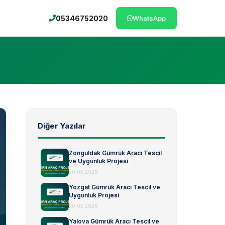
05346752020
WhatsApp
Diğer Yazılar
Zonguldak Gümrük Aracı Tescil
ve Uygunluk Projesi
20.05.2026
Yozgat Gümrük Aracı Tescil ve
Uygunluk Projesi
20.05.2026
Yalova Gümrük Aracı Tescil ve