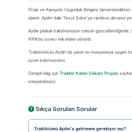
Proje ve Karayolu Uygunluk Belgesi tamamlandıktan so
işlenir. Aydın'daki Tescil Şube'ye randevu almanız yete
Aydın plakalı traktörünüzün ruhsatı güncellendiğinde, t
KRN bu süreci tek elden yönetir.
Traktörünüzü Aydın'da yasal ve muayeneye uygun hal
ücret ödemezsiniz.
Detaylı bilgi için
Traktör Kabin Söküm Projesi
sayfam
isteyebilirsiniz.
Sıkça Sorulan Sorular
Traktörümü Aydın'a getirmem gerekiyor mu?