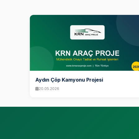
Aydın Çöp Kamyonu Projesi
20.05.2026