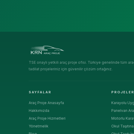
TSE onaylı yetkili araç proje ofisi. Türkiye genelinde tüm ara
tadilat projeleriniz için güvenilir çözüm ortağınız.
SAYFALAR
PROJELE
Araç Proje Anasayfa
Karayolu Uyg
Hakkımızda
Panelvan Ara
Araç Proje Hizmetleri
Motorlu Kara
Yönetmelik
Okul Taşıtın
Blog
Okul Taşıtı İp