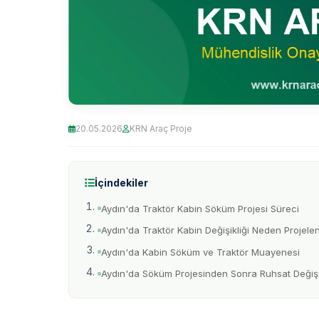
20.05.2026
KRN Araç Proje
İçindekiler
Aydın'da Traktör Kabin Söküm Projesi Süreci
Aydın'da Traktör Kabin Değişikliği Neden Projelend
Aydın'da Kabin Söküm ve Traktör Muayenesi
Aydın'da Söküm Projesinden Sonra Ruhsat Değişik