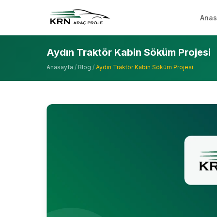
Anas
Aydın Traktör Kabin Söküm Projesi
Anasayfa
/
Blog
/
Aydın Traktör Kabin Söküm Projesi