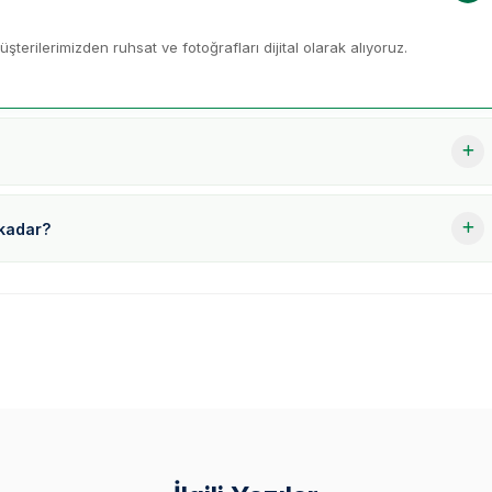
şterilerimizden ruhsat ve fotoğrafları dijital olarak alıyoruz.
 kadar?