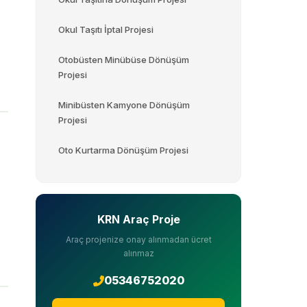
Okul Taşıtı İptal Projesi
Otobüsten Minübüse Dönüşüm
Projesi
Minibüsten Kamyone Dönüşüm
Projesi
Oto Kurtarma Dönüşüm Projesi
KRN Araç Proje
Araç projenize onay alınmadan ücret
alınmaz
05346752020