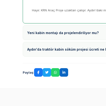
Hayır. KRN Araç Proje uzaktan çalışır. Aydın'daki mü
Yeni kabin montajı da projelendiriliyor mu?
Aydın'da traktör kabin söküm projesi ücreti ne
Paylaş: