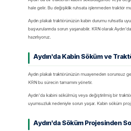
hale gelir. Bu değişiklik ruhsata işlenmeden traktör 
Aydın plakalı traktörünüzün kabin durumu ruhsatla u
başvurularında sorun yaşanabilir. KRN olarak Aydın'da
hazırlıyoruz.
Aydın'da Kabin Söküm ve Trak
Aydın plakalı traktörünüzün muayeneden sorunsuz geçeb
KRN bu sürecin tamamını yönetir.
Aydın'da kabini sökülmüş veya değiştirilmiş bir trak
uyumsuzluk nedeniyle sorun yaşar. Kabin söküm proj
Aydın'da Söküm Projesinden Son