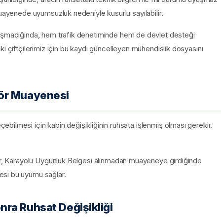
muayenede uyumsuzluk nedeniyle kusurlu sayılabilir.
yuşmadığında, hem trafik denetiminde hem de devlet desteği
ki çiftçilerimiz için bu kaydı güncelleyen mühendislik dosyasını
tör Muayenesi
ilmesi için kabin değişikliğinin ruhsata işlenmiş olması gerekir.
tör, Karayolu Uygunluk Belgesi alınmadan muayeneye girdiğinde
esi bu uyumu sağlar.
ra Ruhsat Değişikliği