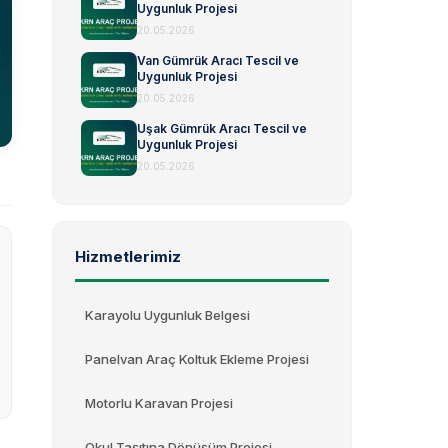
Uygunluk Projesi
20.05.2026
Van Gümrük Aracı Tescil ve
Uygunluk Projesi
20.05.2026
Uşak Gümrük Aracı Tescil ve
Uygunluk Projesi
20.05.2026
Hizmetlerimiz
Karayolu Uygunluk Belgesi
Panelvan Araç Koltuk Ekleme Projesi
Motorlu Karavan Projesi
Okul Taşıtına Dönüşüm Projesi