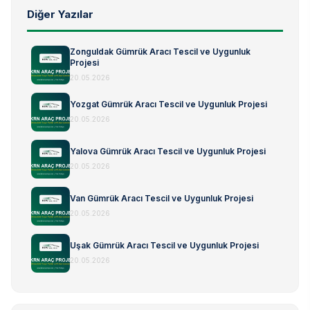
Diğer Yazılar
Zonguldak Gümrük Aracı Tescil ve Uygunluk
Projesi
20.05.2026
Yozgat Gümrük Aracı Tescil ve Uygunluk Projesi
20.05.2026
Yalova Gümrük Aracı Tescil ve Uygunluk Projesi
20.05.2026
Van Gümrük Aracı Tescil ve Uygunluk Projesi
20.05.2026
Uşak Gümrük Aracı Tescil ve Uygunluk Projesi
20.05.2026