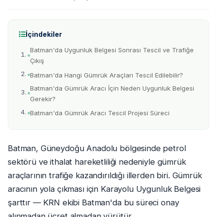
İçindekiler
Batman'da Uygunluk Belgesi Sonrası Tescil ve Trafiğe
Çıkış
Batman'da Hangi Gümrük Araçları Tescil Edilebilir?
Batman'da Gümrük Aracı İçin Neden Uygunluk Belgesi
Gerekir?
Batman'da Gümrük Aracı Tescil Projesi Süreci
Batman, Güneydoğu Anadolu bölgesinde petrol
sektörü ve ithalat hareketliliği nedeniyle gümrük
araçlarının trafiğe kazandırıldığı illerden biri. Gümrük
aracının yola çıkması için Karayolu Uygunluk Belgesi
şarttır — KRN ekibi Batman'da bu süreci onay
alınmadan ücret almadan yürütür.