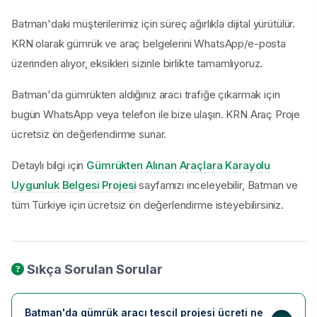
Batman'daki müşterilerimiz için süreç ağırlıkla dijital yürütülür.
KRN olarak gümrük ve araç belgelerini WhatsApp/e-posta
üzerinden alıyor, eksikleri sizinle birlikte tamamlıyoruz.
Batman'da gümrükten aldığınız aracı trafiğe çıkarmak için
bugün WhatsApp veya telefon ile bize ulaşın. KRN Araç Proje
ücretsiz ön değerlendirme sunar.
Detaylı bilgi için
Gümrükten Alınan Araçlara Karayolu
Uygunluk Belgesi Projesi
sayfamızı inceleyebilir, Batman ve
tüm Türkiye için ücretsiz ön değerlendirme isteyebilirsiniz.
Sıkça Sorulan Sorular
Batman'da gümrük aracı tescil projesi ücreti ne