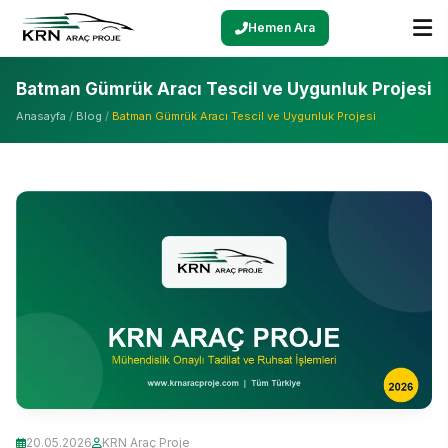
Hemen Ara
Batman Gümrük Aracı Tescil ve Uygunluk Projesi
Anasayfa
/
Blog
/
Batman Gümrük Aracı Tescil ve Uygunluk Projesi
20.05.2026
KRN Araç Proje