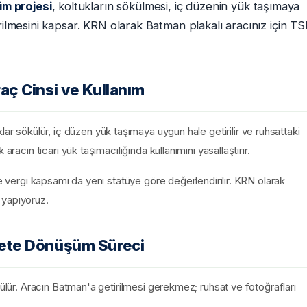
m projesi
, koltukların sökülmesi, iç düzenin yük taşımaya
rilmesini kapsar. KRN olarak Batman plakalı aracınız için TS
ç Cinsi ve Kullanım
sökülür, iç düzen yük taşımaya uygun hale getirilir ve ruhsattaki
aracın ticari yük taşımacılığında kullanımını yasallaştırır.
ve vergi kapsamı da yeni statüye göre değerlendirilir. KRN olarak
 yapıyoruz.
ete Dönüşüm Süreci
tülür. Aracın Batman'a getirilmesi gerekmez; ruhsat ve fotoğrafları