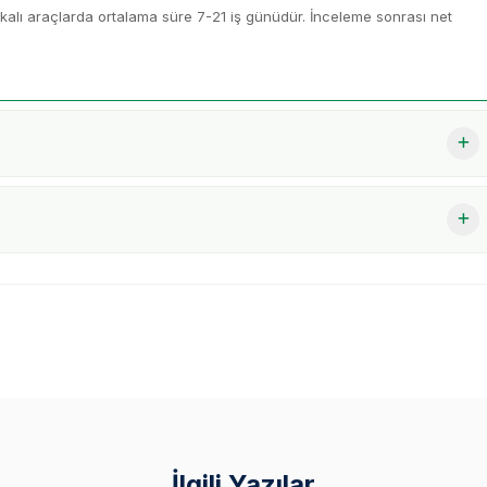
lı araçlarda ortalama süre 7-21 iş günüdür. İnceleme sonrası net
İlgili Yazılar