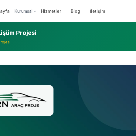
ayfa
Kurumsal
Hizmetler
Blog
İletişim
şüm Projesi
rojesi