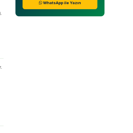
WhatsApp ile Yazın
,
r.