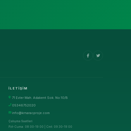
İLETIŞIM
71 Evler Mah. Adakent Sok. No:10/B
05346752020
info@krnaracproje.com
Çalışma Saatleri
Pzt-Cuma: 08:00-19:00 | Cmt: 09:30-19:00