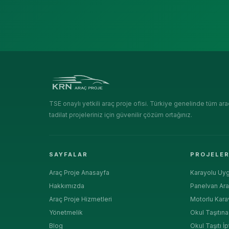
TSE onaylı yetkili araç proje ofisi. Türkiye genelinde tüm ara
tadilat projeleriniz için güvenilir çözüm ortağınız.
SAYFALAR
PROJELE
Araç Proje Anasayfa
Karayolu Uyg
Hakkımızda
Panelvan Ara
Araç Proje Hizmetleri
Motorlu Kara
Yönetmelik
Okul Taşıtın
Blog
Okul Taşıtı İp