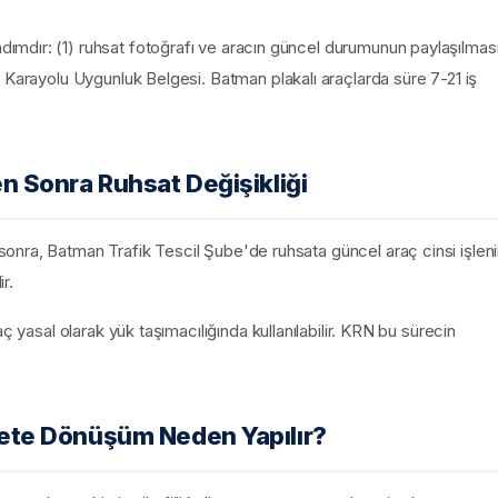
mdır: (1) ruhsat fotoğrafı ve aracın güncel durumunun paylaşılması
 Karayolu Uygunluk Belgesi. Batman plakalı araçlarda süre 7-21 iş
 Sonra Ruhsat Değişikliği
nra, Batman Trafik Tescil Şube'de ruhsata güncel araç cinsi işleni
r.
ç yasal olarak yük taşımacılığında kullanılabilir. KRN bu sürecin
te Dönüşüm Neden Yapılır?