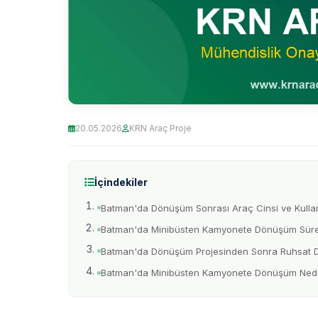
20.05.2026
KRN Araç Proje
İçindekiler
Batman'da Dönüşüm Sonrası Araç Cinsi ve Kulla
Batman'da Minibüsten Kamyonete Dönüşüm Süre
Batman'da Dönüşüm Projesinden Sonra Ruhsat De
Batman'da Minibüsten Kamyonete Dönüşüm Nede