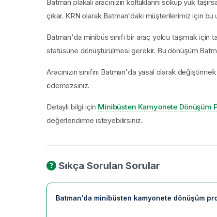
Batman plakalı aracınızın koltuklarını söküp yük taşırs
çıkar. KRN olarak Batman'daki müşterilerimiz için bu
Batman'da minibüs sınıfı bir araç yolcu taşımak için t
statüsüne dönüştürülmesi gerekir. Bu dönüşüm Batman'
Aracınızın sınıfını Batman'da yasal olarak değiştirme
ödemezsiniz.
Detaylı bilgi için
Minibüsten Kamyonete Dönüşüm P
değerlendirme isteyebilirsiniz.
Sıkça Sorulan Sorular
Batman'da minibüsten kamyonete dönüşüm proj