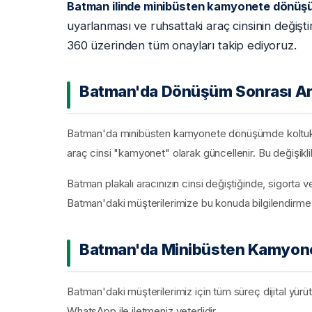
Batman ilinde minibüsten kamyonete dönüşü
uyarlanması ve ruhsattaki araç cinsinin değişti
360 üzerinden tüm onayları takip ediyoruz.
Batman'da Dönüşüm Sonrası Ara
Batman'da minibüsten kamyonete dönüşümde koltuklar 
araç cinsi "kamyonet" olarak güncellenir. Bu değişiklik 
Batman plakalı aracınızın cinsi değiştiğinde, sigorta 
Batman'daki müşterilerimize bu konuda bilgilendirme
Batman'da Minibüsten Kamyon
Batman'daki müşterilerimiz için tüm süreç dijital yürü
WhatsApp ile iletmeniz yeterlidir.