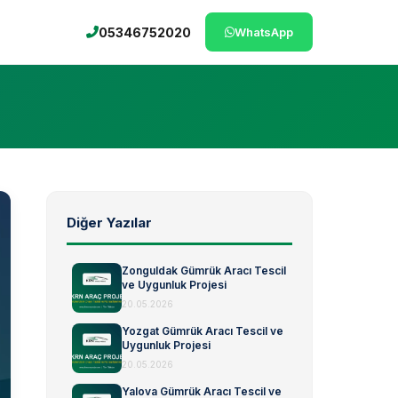
05346752020
WhatsApp
Diğer Yazılar
Zonguldak Gümrük Aracı Tescil
ve Uygunluk Projesi
20.05.2026
Yozgat Gümrük Aracı Tescil ve
Uygunluk Projesi
20.05.2026
Yalova Gümrük Aracı Tescil ve