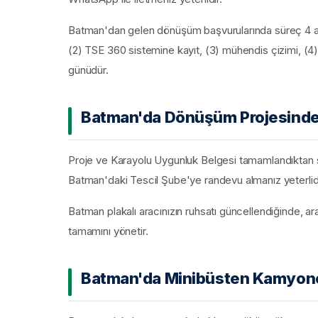
Batman'dan gelen dönüşüm başvurularında süreç 4 adı
(2) TSE 360 sistemine kayıt, (3) mühendis çizimi, (4)
günüdür.
Batman'da Dönüşüm Projesinden
Proje ve Karayolu Uygunluk Belgesi tamamlandıktan so
Batman'daki Tescil Şube'ye randevu almanız yeterlidi
Batman plakalı aracınızın ruhsatı güncellendiğinde, ara
tamamını yönetir.
Batman'da Minibüsten Kamyone