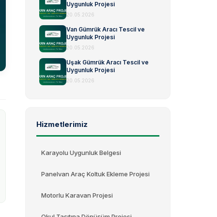
Uygunluk Projesi
20.05.2026
Van Gümrük Aracı Tescil ve
Uygunluk Projesi
20.05.2026
Uşak Gümrük Aracı Tescil ve
Uygunluk Projesi
20.05.2026
Hizmetlerimiz
Karayolu Uygunluk Belgesi
Panelvan Araç Koltuk Ekleme Projesi
Motorlu Karavan Projesi
Okul Taşıtına Dönüşüm Projesi