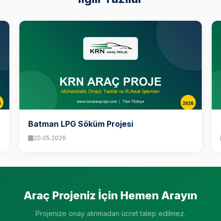
Batman LPG Söküm Projesi
20.05.2026
Araç Projeniz İçin Hemen Arayın
Projenize onay alınmadan ücret talep edilmez.