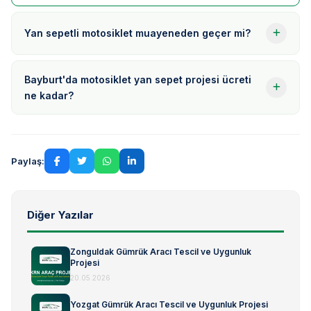
Yan sepetli motosiklet muayeneden geçer mi?
Bayburt'da motosiklet yan sepet projesi ücreti
ne kadar?
Paylaş:
Diğer Yazılar
Zonguldak Gümrük Aracı Tescil ve Uygunluk
Projesi
20.05.2026
Yozgat Gümrük Aracı Tescil ve Uygunluk Projesi