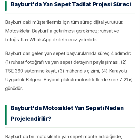
Bayburt'da Yan Sepet Tadilat Projesi Süreci
Bayburt'daki müşterilerimiz için tüm süreç dijital yürütülür.
Motosikletin Bayburt'a getirilmesi gerekmez; ruhsat ve
fotoğrafları WhatsApp ile iletmeniz yeterlidir.
Bayburt'dan gelen yan sepet başvurularında süreç 4 adımdır:
(1) ruhsat fotoğrafı ve yan sepet detayının paylaşılması, (2)
TSE 360 sistemine kayıt, (3) mühendis çizimi, (4) Karayolu
Uygunluk Belgesi. Bayburt plakalı motosikletlerde süre 7-21 iş
günüdür.
Bayburt'da Motosiklet Yan Sepeti Neden
Projelendirilir?
Bayburt'da bir motosiklete yan sepet monte edildiğinde,