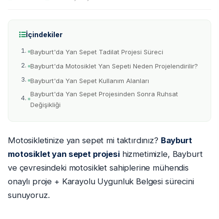
İçindekiler
Bayburt'da Yan Sepet Tadilat Projesi Süreci
Bayburt'da Motosiklet Yan Sepeti Neden Projelendirilir?
Bayburt'da Yan Sepet Kullanım Alanları
Bayburt'da Yan Sepet Projesinden Sonra Ruhsat
Değişikliği
Motosikletinize yan sepet mi taktırdınız?
Bayburt
motosiklet yan sepet projesi
hizmetimizle, Bayburt
ve çevresindeki motosiklet sahiplerine mühendis
onaylı proje + Karayolu Uygunluk Belgesi sürecini
sunuyoruz.