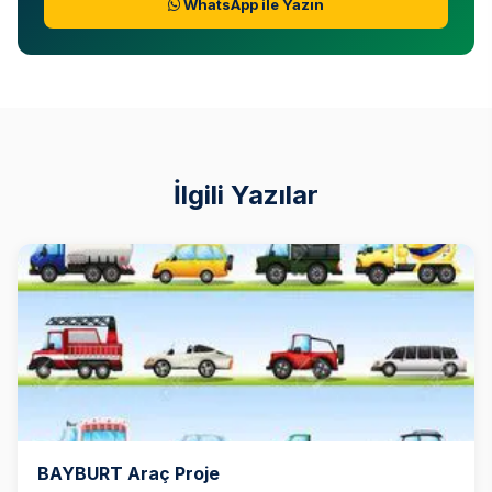
WhatsApp ile Yazın
İlgili Yazılar
BAYBURT Araç Proje