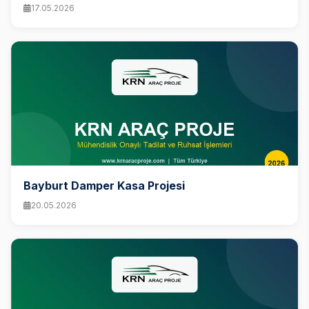
17.05.2026
Bayburt Damper Kasa Projesi
20.05.2026