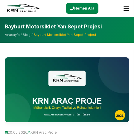
Hemen Ara
Bayburt Motorsiklet Yan Sepet Projesi
Anasayfa
/
Blog
/
Bayburt Motorsiklet Yan Sepet Projesi
20.05.2026
KRN Araç Proje