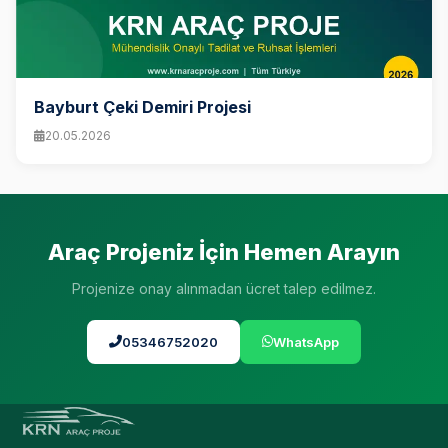
Bayburt Çeki Demiri Projesi
20.05.2026
Araç Projeniz İçin Hemen Arayın
Projenize onay alınmadan ücret talep edilmez.
05346752020
WhatsApp