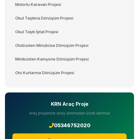
Motorlu Karavan Projesi
Okul Taşıtına Dönüşüm Projesi
Okul Taşıtı İptal Projesi
Otobüsten Minübüse Dönüşüm Projesi
Minibüsten Kamyone Dönüşüm Projesi
Oto Kurtarma Dönüşüm Projesi
KRN Araç Proje
Araç projenize onay alınmadan ücret alınmaz
05346752020