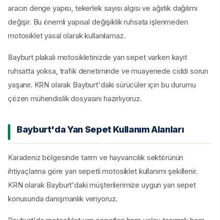
aracın denge yapısı, tekerlek sayısı algısı ve ağırlık dağılımı
değişir. Bu önemli yapısal değişiklik ruhsata işlenmeden
motosiklet yasal olarak kullanılamaz.
Bayburt plakalı motosikletinizde yan sepet varken kayıt
ruhsatta yoksa, trafik denetiminde ve muayenede ciddi sorun
yaşanır. KRN olarak Bayburt'daki sürücüler için bu durumu
çözen mühendislik dosyasını hazırlıyoruz.
Bayburt'da Yan Sepet Kullanım Alanları
Karadeniz bölgesinde tarım ve hayvancılık sektörünün
ihtiyaçlarına göre yan sepetli motosiklet kullanımı şekillenir.
KRN olarak Bayburt'daki müşterilerimize uygun yan sepet
konusunda danışmanlık veriyoruz.