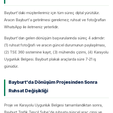
Bayburt'daki müşterilerimiz için tüm süreç dijital yürütülür.
Aracın Bayburt'a getirilmesi gerekmez; ruhsat ve fotoğrafları
WhatsApp ile iletmeniz yeterlidir.
Bayburt'dan gelen dönüşüm başvurularında süreç 4 adımdır:
(1) ruhsat fotoğrafı ve aracın güncel durumunun paylaşılması,
(2) TSE 360 sistemine kayıt, (3) mühendis çizimi, (4) Karayolu
Uygunluk Belgesi. Bayburt plakalı araçlarda süre 7-21 iş
günüdür.
Bayburt'da Dönüşüm Projesinden Sonra
Ruhsat Değişikliği
Proje ve Karayolu Uygunluk Belgesi tamamlandıktan sonra,
Bayburt Trafik Tescil Şube'de ruhsata güncel araç cinsi ve