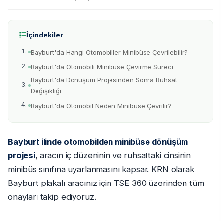
İçindekiler
Bayburt'da Hangi Otomobiller Minibüse Çevrilebilir?
Bayburt'da Otomobili Minibüse Çevirme Süreci
Bayburt'da Dönüşüm Projesinden Sonra Ruhsat
Değişikliği
Bayburt'da Otomobil Neden Minibüse Çevrilir?
Bayburt ilinde otomobilden minibüse dönüşüm
projesi
, aracın iç düzeninin ve ruhsattaki cinsinin
minibüs sınıfına uyarlanmasını kapsar. KRN olarak
Bayburt plakalı aracınız için TSE 360 üzerinden tüm
onayları takip ediyoruz.