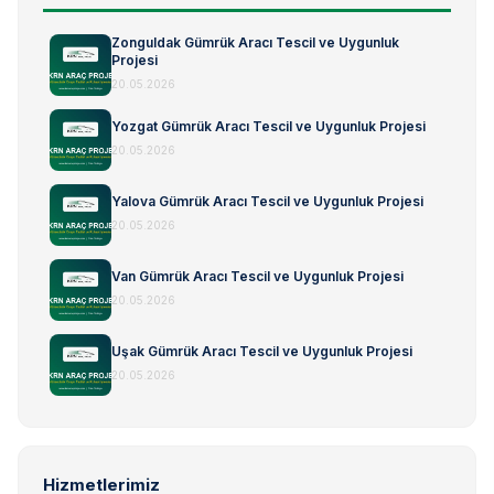
Zonguldak Gümrük Aracı Tescil ve Uygunluk
Projesi
20.05.2026
Yozgat Gümrük Aracı Tescil ve Uygunluk Projesi
20.05.2026
Yalova Gümrük Aracı Tescil ve Uygunluk Projesi
20.05.2026
Van Gümrük Aracı Tescil ve Uygunluk Projesi
20.05.2026
Uşak Gümrük Aracı Tescil ve Uygunluk Projesi
20.05.2026
Hizmetlerimiz