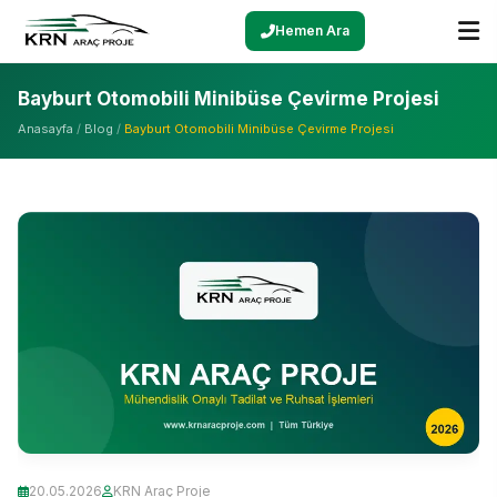
Hemen Ara
Bayburt Otomobili Minibüse Çevirme Projesi
Anasayfa
/
Blog
/
Bayburt Otomobili Minibüse Çevirme Projesi
20.05.2026
KRN Araç Proje