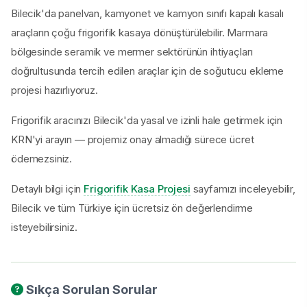
Bilecik'da panelvan, kamyonet ve kamyon sınıfı kapalı kasalı
araçların çoğu frigorifik kasaya dönüştürülebilir. Marmara
bölgesinde seramik ve mermer sektörünün ihtiyaçları
doğrultusunda tercih edilen araçlar için de soğutucu ekleme
projesi hazırlıyoruz.
Frigorifik aracınızı Bilecik'da yasal ve izinli hale getirmek için
KRN'yi arayın — projemiz onay almadığı sürece ücret
ödemezsiniz.
Detaylı bilgi için
Frigorifik Kasa Projesi
sayfamızı inceleyebilir,
Bilecik ve tüm Türkiye için ücretsiz ön değerlendirme
isteyebilirsiniz.
Sıkça Sorulan Sorular