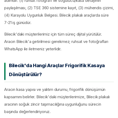
adımdır: (1) ruhsat fotoğrafı ve soğutucu/kasa detayının
paylaşılması, (2) TSE 360 sistemine kayıt, (3) mühendis çizimi,
(4) Karayolu Uygunluk Belgesi. Bilecik plakalı araçlarda süre
7-21 iş günüdür.
Bilecik'daki müşterilerimiz için tüm süreç dijital yürütülür.
Aracın Bilecik'a getirilmesi gerekmez; ruhsat ve fotoğrafları
WhatsApp ile iletmeniz yeterlidir.
Bilecik'da Hangi Araçlar Frigorifik Kasaya
Dönüştürülür?
Aracın kasa yapısı ve yalıtım durumu, frigorifik dönüşümün
kapsamını belirler. Bilecik'daki müşterilerimize, Bilecik plakalı
aracının soğuk zincir taşımacılığına uygunluğunu sürecin
başında değerlendiriyoruz.