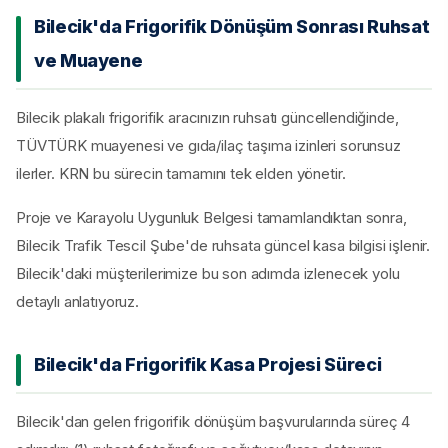
Bilecik'da Frigorifik Dönüşüm Sonrası Ruhsat
ve Muayene
Bilecik plakalı frigorifik aracınızın ruhsatı güncellendiğinde,
TÜVTÜRK muayenesi ve gıda/ilaç taşıma izinleri sorunsuz
ilerler. KRN bu sürecin tamamını tek elden yönetir.
Proje ve Karayolu Uygunluk Belgesi tamamlandıktan sonra,
Bilecik Trafik Tescil Şube'de ruhsata güncel kasa bilgisi işlenir.
Bilecik'daki müşterilerimize bu son adımda izlenecek yolu
detaylı anlatıyoruz.
Bilecik'da Frigorifik Kasa Projesi Süreci
Bilecik'dan gelen frigorifik dönüşüm başvurularında süreç 4