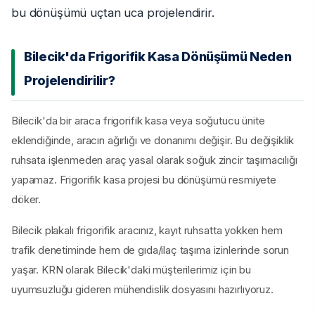
bu dönüşümü uçtan uca projelendirir.
Bilecik'da Frigorifik Kasa Dönüşümü Neden
Projelendirilir?
Bilecik'da bir araca frigorifik kasa veya soğutucu ünite
eklendiğinde, aracın ağırlığı ve donanımı değişir. Bu değişiklik
ruhsata işlenmeden araç yasal olarak soğuk zincir taşımacılığı
yapamaz. Frigorifik kasa projesi bu dönüşümü resmiyete
döker.
Bilecik plakalı frigorifik aracınız, kayıt ruhsatta yokken hem
trafik denetiminde hem de gıda/ilaç taşıma izinlerinde sorun
yaşar. KRN olarak Bilecik'daki müşterilerimiz için bu
uyumsuzluğu gideren mühendislik dosyasını hazırlıyoruz.