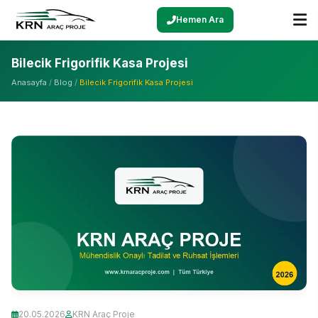
Hemen Ara
Bilecik Frigorifik Kasa Projesi
Anasayfa
/
Blog
/
Bilecik Frigorifik Kasa Projesi
20.05.2026
KRN Araç Proje