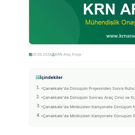
20.05.2026
KRN Araç Proje
İçindekiler
Çanakkale'da Dönüşüm Projesinden Sonra Ruhsat
Çanakkale'da Dönüşüm Sonrası Araç Cinsi ve Ku
Çanakkale'da Minibüsten Kamyonete Dönüşüm Ne
Çanakkale'da Minibüsten Kamyonete Dönüşüm S