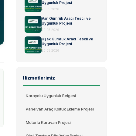
Uygunluk Projesi
20.05.2026
Van Gümrük Aracı Tescil ve
Uygunluk Projesi
20.05.2026
Uşak Gümrük Aracı Tescil ve
Uygunluk Projesi
20.05.2026
Hizmetlerimiz
Karayolu Uygunluk Belgesi
Panelvan Araç Koltuk Ekleme Projesi
Motorlu Karavan Projesi
Okul Taşıtına Dönüşüm Projesi