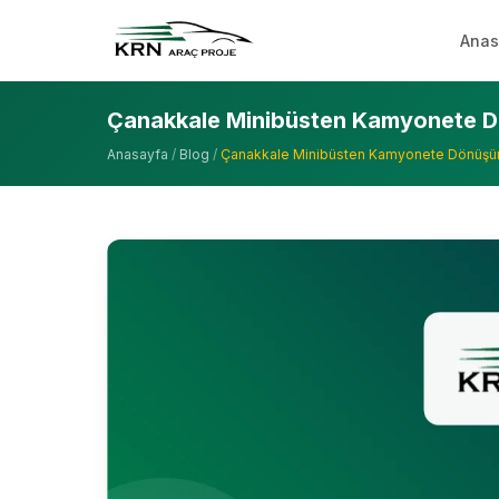
Anas
Çanakkale Minibüsten Kamyonete D
Anasayfa
/
Blog
/
Çanakkale Minibüsten Kamyonete Dönüşü