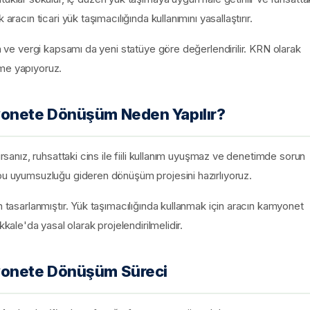
aracın ticari yük taşımacılığında kullanımını yasallaştırır.
ta ve vergi kapsamı da yeni statüye göre değerlendirilir. KRN olarak
rme yapıyoruz.
onete Dönüşüm Neden Yapılır?
ırsanız, ruhsattaki cins ile fiili kullanım uyuşmaz ve denetimde sorun
 bu uyumsuzluğu gideren dönüşüm projesini hazırlıyoruz.
n tasarlanmıştır. Yük taşımacılığında kullanmak için aracın kamyonet
le'da yasal olarak projelendirilmelidir.
yonete Dönüşüm Süreci