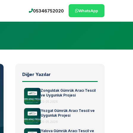
05346752020
WhatsApp
Diğer Yazılar
Zonguldak Gümrük Aracı Tescil
ve Uygunluk Projesi
20.05.2026
Yozgat Gümrük Aracı Tescil ve
Uygunluk Projesi
20.05.2026
Yalova Gümrük Aracı Tescil ve