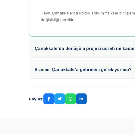
Hayır. Çanakkale'da koltuk söküm fiziksel bir işle
değişikliği gerekir.
Çanakkale'da dönüşüm projesi ücreti ne kada
Aracımı Çanakkale'a getirmem gerekiyor mu?
Paylaş: