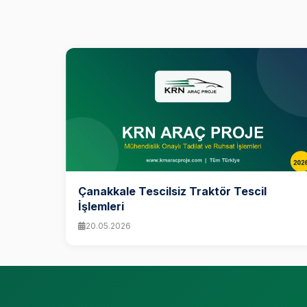
Çanakkale Tescilsiz Traktör Tescil
İşlemleri
20.05.2026