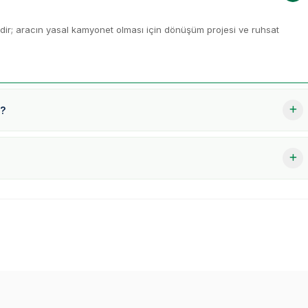
mdir; aracın yasal kamyonet olması için dönüşüm projesi ve ruhsat
r?