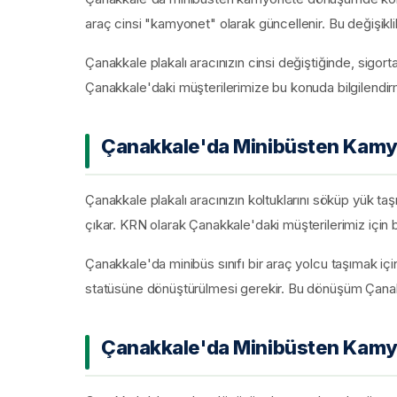
araç cinsi "kamyonet" olarak güncellenir. Bu değişiklik 
Çanakkale plakalı aracınızın cinsi değiştiğinde, sigor
Çanakkale'daki müşterilerimize bu konuda bilgilendi
Çanakkale'da Minibüsten Kamy
Çanakkale plakalı aracınızın koltuklarını söküp yük taş
çıkar. KRN olarak Çanakkale'daki müşterilerimiz için
Çanakkale'da minibüs sınıfı bir araç yolcu taşımak içi
statüsüne dönüştürülmesi gerekir. Bu dönüşüm Çanakka
Çanakkale'da Minibüsten Kam