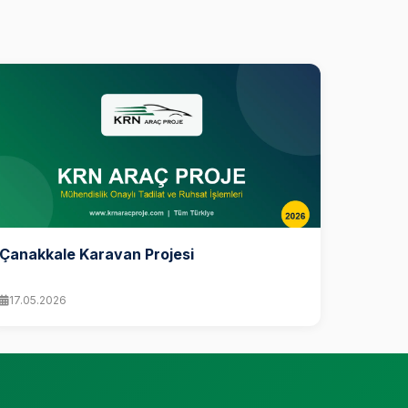
Çanakkale Karavan Projesi
17.05.2026