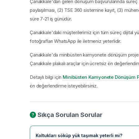
Çanakkale'dan gelen dönüşüm başvurularında süreç 4 
paylaşılması, (2) TSE 360 sistemine kayıt, (3) mühend
süre 7-21 iş günüdür.
Çanakkale'daki müşterilerimiz için tüm süreç dijital y
fotoğrafları WhatsApp ile iletmeniz yeterlidir.
Çanakkale'da minibüsten kamyonete dönüşüm projeniz
Çanakkale plakalı araçlar için ücretsiz ön değerlend
Detaylı bilgi için
Minibüsten Kamyonete Dönüşüm P
ön değerlendirme isteyebilirsiniz.
Sıkça Sorulan Sorular
Koltukları söküp yük taşımak yeterli mi?