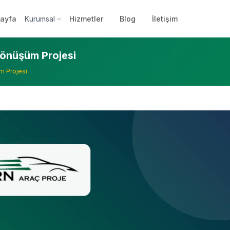
ayfa
Kurumsal
Hizmetler
Blog
İletişim
önüşüm Projesi
m Projesi