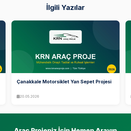
İlgili Yazılar
Çanakkale Motorsiklet Yan Sepet Projesi
20.05.2026
Araç Projeniz İçin Hemen Arayın