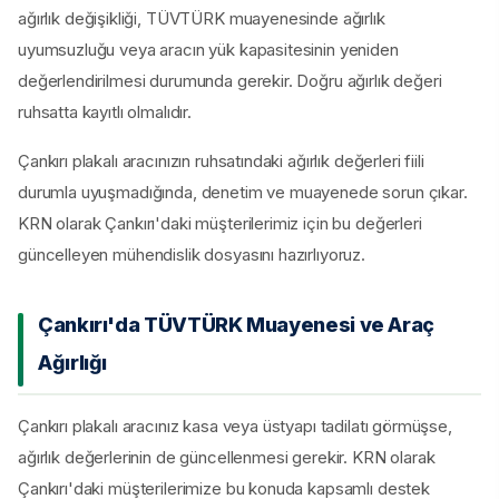
ağırlık değişikliği, TÜVTÜRK muayenesinde ağırlık
uyumsuzluğu veya aracın yük kapasitesinin yeniden
değerlendirilmesi durumunda gerekir. Doğru ağırlık değeri
ruhsatta kayıtlı olmalıdır.
Çankırı plakalı aracınızın ruhsatındaki ağırlık değerleri fiili
durumla uyuşmadığında, denetim ve muayenede sorun çıkar.
KRN olarak Çankırı'daki müşterilerimiz için bu değerleri
güncelleyen mühendislik dosyasını hazırlıyoruz.
Çankırı'da TÜVTÜRK Muayenesi ve Araç
Ağırlığı
Çankırı plakalı aracınız kasa veya üstyapı tadilatı görmüşse,
ağırlık değerlerinin de güncellenmesi gerekir. KRN olarak
Çankırı'daki müşterilerimize bu konuda kapsamlı destek