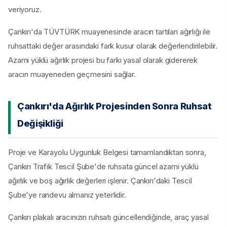
veriyoruz.
Çankırı'da TÜVTÜRK muayenesinde aracın tartılan ağırlığı ile
ruhsattaki değer arasındaki fark kusur olarak değerlendirilebilir.
Azami yüklü ağırlık projesi bu farkı yasal olarak gidererek
aracın muayeneden geçmesini sağlar.
Çankırı'da Ağırlık Projesinden Sonra Ruhsat
Değişikliği
Proje ve Karayolu Uygunluk Belgesi tamamlandıktan sonra,
Çankırı Trafik Tescil Şube'de ruhsata güncel azami yüklü
ağırlık ve boş ağırlık değerleri işlenir. Çankırı'daki Tescil
Şube'ye randevu almanız yeterlidir.
Çankırı plakalı aracınızın ruhsatı güncellendiğinde, araç yasal