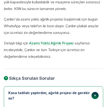
yük kapasitesiyle kullanılabilir ve muayene süreçleri sorunsuz
ilerler. KRN bu sürecin tamamını yönetir.
Çankırı'da azami yüklü ağırlık projenizi başlatmak için bugün
WhatsApp veya telefon ile bize ulaşın. Çankırı plakalı araçlar
için ücretsiz ön değerlendirme sunuyoruz.
Detaylı bilgi için
Azami Yüklü Ağırlık Projesi
sayfamızı
inceleyebilir, Çankırı ve tüm Türkiye için ücretsiz ön
değerlendirme isteyebilirsiniz.
Sıkça Sorulan Sorular
Kasa tadilatı yaptırdım, ağırlık projesi de gerekir
mi?