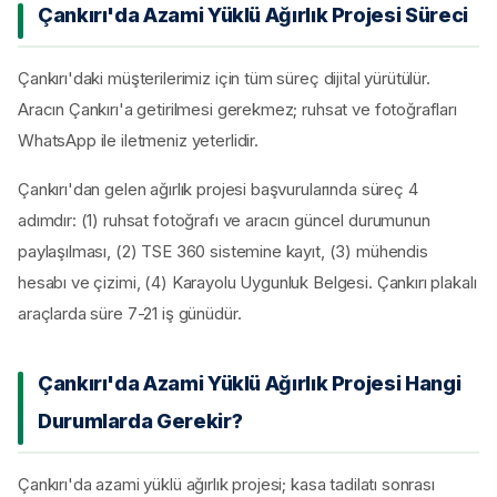
Çankırı'da Azami Yüklü Ağırlık Projesi Süreci
Çankırı'daki müşterilerimiz için tüm süreç dijital yürütülür.
Aracın Çankırı'a getirilmesi gerekmez; ruhsat ve fotoğrafları
WhatsApp ile iletmeniz yeterlidir.
Çankırı'dan gelen ağırlık projesi başvurularında süreç 4
adımdır: (1) ruhsat fotoğrafı ve aracın güncel durumunun
paylaşılması, (2) TSE 360 sistemine kayıt, (3) mühendis
hesabı ve çizimi, (4) Karayolu Uygunluk Belgesi. Çankırı plakalı
araçlarda süre 7-21 iş günüdür.
Çankırı'da Azami Yüklü Ağırlık Projesi Hangi
Durumlarda Gerekir?
Çankırı'da azami yüklü ağırlık projesi; kasa tadilatı sonrası