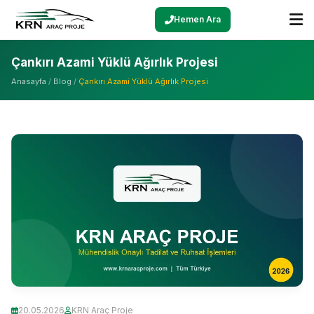
Hemen Ara
Çankırı Azami Yüklü Ağırlık Projesi
Anasayfa
/
Blog
/
Çankırı Azami Yüklü Ağırlık Projesi
20.05.2026
KRN Araç Proje