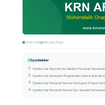
20.05.2026
KRN Araç Proje
İçindekiler
Çankırı'da Okul Servisi Neden Personel Servisin
Çankırı'da Dönüşüm Projesinden Sonra Ruhsat Değ
Çankırı'da Personel Servisi Dönüşüm Projesi Sür
Çankırı'da Personel Servisi İçin Gerekli Donanıml