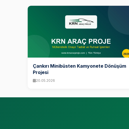
Çankırı Minibüsten Kamyonete Dönüşüm
Projesi
20.05.2026