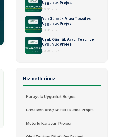
Uygunluk Projesi
20.05.2026
Van Gümrük Aracı Tescil ve
Uygunluk Projesi
20.05.2026
Uşak Gümrük Aracı Tescil ve
Uygunluk Projesi
20.05.2026
Hizmetlerimiz
Karayolu Uygunluk Belgesi
Panelvan Araç Koltuk Ekleme Projesi
Motorlu Karavan Projesi
Okul Taşıtına Dönüşüm Projesi