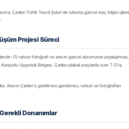
ra, Çankırı Trafik Tescil Şube'de ruhsata güncel araç bilgisi işleni
.
nüşüm Projesi Süreci
mdır: (1) ruhsat fotoğrafı ve aracın güncel durumunun paylaşılması,
Karayolu Uygunluk Belgesi. Çankırı plakalı araçlarda süre 7-21 iş
ülür. Aracın Çankırı'a getirilmesi gerekmez; ruhsat ve fotoğrafları
n Gerekli Donanımlar