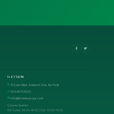
İLETIŞIM
71 Evler Mah. Adakent Sok. No:10/B
05346752020
info@krnaracproje.com
Çalışma Saatleri
Pzt-Cuma: 08:00-19:00 | Cmt: 09:30-19:00