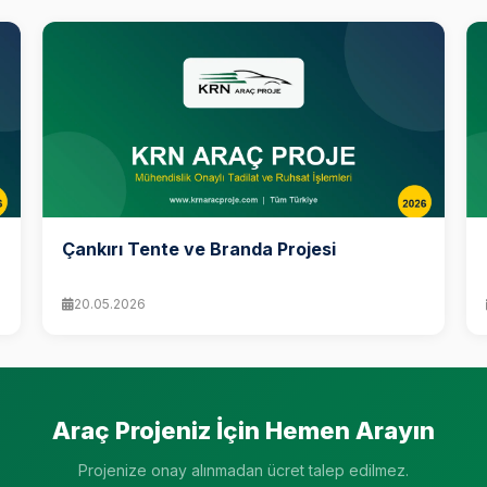
Çankırı Tente ve Branda Projesi
20.05.2026
Araç Projeniz İçin Hemen Arayın
Projenize onay alınmadan ücret talep edilmez.