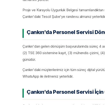
Proje ve Karayolu Uygunluk Belgesi tamamlandıktan son
Çankırı'daki Tescil Şube'ye randevu almanız yeterlidir
Çankırı'da Personel Servisi Dö
Çankırı'dan gelen dönüşüm başvurularında süreç 4 adı
(2) TSE 360 sistemine kayıt, (3) mühendis çizimi, (4) 
günüdür.
Çankırı'daki müşterilerimiz için tüm süreç dijital yürüt
WhatsApp ile iletmeniz yeterlidir.
Çankırı'da Personel Servisi İçi