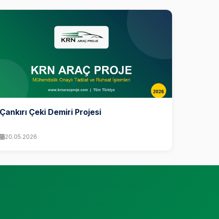
Çankırı Çeki Demiri Projesi
20.05.2026