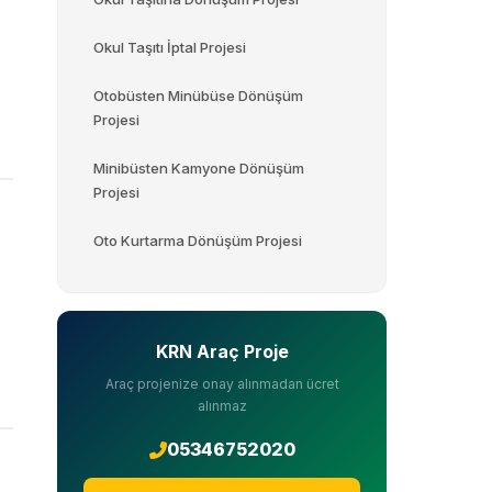
Okul Taşıtı İptal Projesi
Otobüsten Minübüse Dönüşüm
Projesi
Minibüsten Kamyone Dönüşüm
Projesi
Oto Kurtarma Dönüşüm Projesi
KRN Araç Proje
Araç projenize onay alınmadan ücret
alınmaz
05346752020