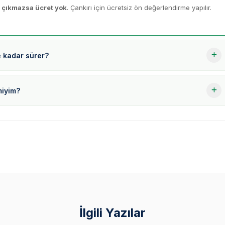
 çıkmazsa ücret yok
. Çankırı için ücretsiz ön değerlendirme yapılır.
e kadar sürer?
miyim?
İlgili Yazılar