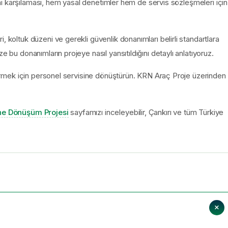
erini karşılaması, hem yasal denetimler hem de servis sözleşmeleri için
, koltuk düzeni ve gerekli güvenlik donanımları belirli standartlara
e bu donanımların projeye nasıl yansıtıldığını detaylı anlatıyoruz.
endirmek için personel servisine dönüştürün. KRN Araç Proje üzerinden
ine Dönüşüm Projesi
sayfamızı inceleyebilir, Çankırı ve tüm Türkiye