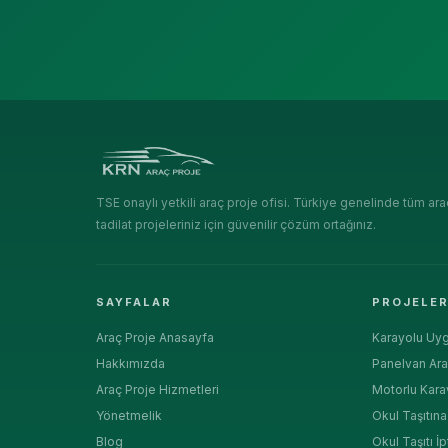
TSE onaylı yetkili araç proje ofisi. Türkiye genelinde tüm ara
tadilat projeleriniz için güvenilir çözüm ortağınız.
SAYFALAR
PROJELE
Araç Proje Anasayfa
Karayolu Uyg
Hakkımızda
Panelvan Ara
Araç Proje Hizmetleri
Motorlu Kara
Yönetmelik
Okul Taşıtın
Blog
Okul Taşıtı İp