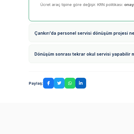
Ücret araç tipine göre değişir. KRN politikası:
onay
Çankırı'da personel servisi dönüşüm projesi n
Dönüşüm sonrası tekrar okul servisi yapabilir 
Paylaş: