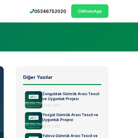
05346752020
WhatsApp
Diğer Yazılar
Zonguldak Gümrük Aracı Tescil
ve Uygunluk Projesi
20.05.2026
Yozgat Gümrük Aracı Tescil ve
Uygunluk Projesi
20.05.2026
Yalova Gümrük Aracı Tescil ve