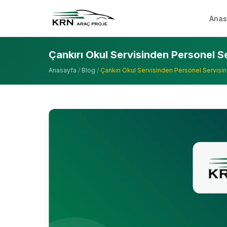
Anas
Çankırı Okul Servisinden Personel S
Anasayfa
/
Blog
/
Çankırı Okul Servisinden Personel Servisi