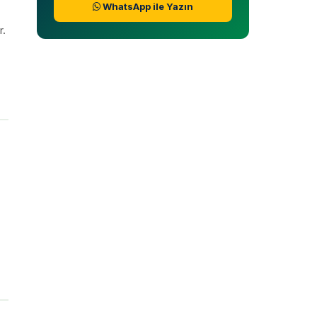
WhatsApp ile Yazın
r.