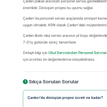
Çankırı plakalı aracınızın personel servisi gereklilikl
önemlidir. Dönüşüm projesi bu uyumu sağlar.
Çankırı'da personel servisi araçlarında emniyet kemeri
uygun olmalıdır. KRN olarak Çankırı'daki müşterilerimiz
Çankırı ilinde okul servisi aracınızı yıl boyu değerl
7-21 iş gününde süreç tamamlanır.
Detaylı bilgi için
Okul Servisinden Personel Servis
için ücretsiz ön değerlendirme isteyebilirsiniz.
Sıkça Sorulan Sorular
Çankırı'da dönüşüm projesi ücreti ne kadar?