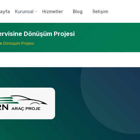
ayfa
Kurumsal
Hizmetler
Blog
İletişim
ervisine Dönüşüm Projesi
ne Dönüşüm Projesi