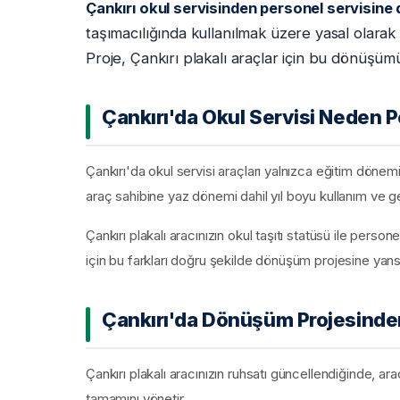
Çankırı okul servisinden personel servisine
taşımacılığında kullanılmak üzere yasal olara
Proje, Çankırı plakalı araçlar için bu dönüşüm
Çankırı'da Okul Servisi Neden 
Çankırı'da okul servisi araçları yalnızca eğitim dönem
araç sahibine yaz dönemi dahil yıl boyu kullanım ve ge
Çankırı plakalı aracınızın okul taşıtı statüsü ile persone
için bu farkları doğru şekilde dönüşüm projesine yans
Çankırı'da Dönüşüm Projesinden
Çankırı plakalı aracınızın ruhsatı güncellendiğinde, ara
tamamını yönetir.