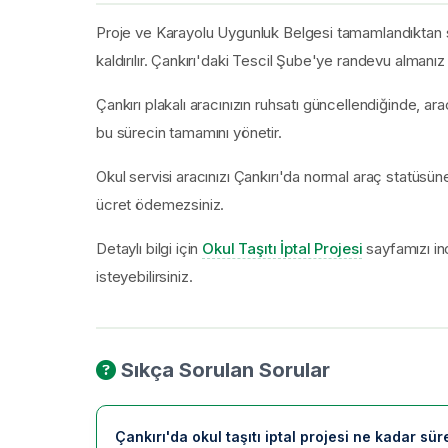
Proje ve Karayolu Uygunluk Belgesi tamamlandıktan so
kaldırılır. Çankırı'daki Tescil Şube'ye randevu almanız y
Çankırı plakalı aracınızın ruhsatı güncellendiğinde, ara
bu sürecin tamamını yönetir.
Okul servisi aracınızı Çankırı'da normal araç statüs
ücret ödemezsiniz.
Detaylı bilgi için
Okul Taşıtı İptal Projesi
sayfamızı inc
isteyebilirsiniz.
Sıkça Sorulan Sorular
Çankırı'da okul taşıtı iptal projesi ne kadar sür