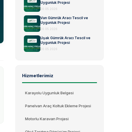
Uygunluk Projesi
20.05.2026
Van Gümrük Aracı Tescil ve
Uygunluk Projesi
20.05.2026
Uşak Gümrük Aracı Tescil ve
Uygunluk Projesi
20.05.2026
Hizmetlerimiz
Karayolu Uygunluk Belgesi
Panelvan Araç Koltuk Ekleme Projesi
Motorlu Karavan Projesi
Okul Taşıtına Dönüşüm Projesi