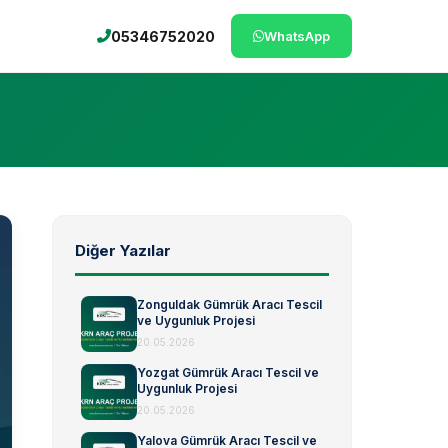
05346752020
WhatsApp
Diğer Yazılar
Zonguldak Gümrük Aracı Tescil
ve Uygunluk Projesi
20.05.2026
Yozgat Gümrük Aracı Tescil ve
Uygunluk Projesi
20.05.2026
Yalova Gümrük Aracı Tescil ve