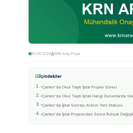
20.05.2026
KRN Araç Proje
İçindekiler
Çankırı'da Okul Taşıtı İptal Projesi Süreci
Çankırı'da Okul Taşıtı İptali Hangi Durumlarda Ge
Çankırı'da İptal Sonrası Aracın Yeni Statüsü
Çankırı'da İptal Projesinden Sonra Ruhsat Değişik