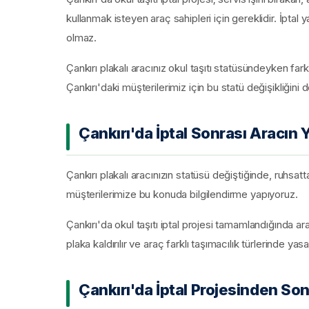
kullanmak isteyen araç sahipleri için gereklidir. İptal
olmaz.
Çankırı plakalı aracınız okul taşıtı statüsündeyken fark
Çankırı'daki müşterilerimiz için bu statü değişikliğini 
Çankırı'da İptal Sonrası Aracın 
Çankırı plakalı aracınızın statüsü değiştiğinde, ruhsat
müşterilerimize bu konuda bilgilendirme yapıyoruz.
Çankırı'da okul taşıtı iptal projesi tamamlandığında
plaka kaldırılır ve araç farklı taşımacılık türlerinde yasal 
Çankırı'da İptal Projesinden Son