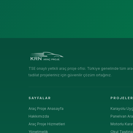
TSE onaylı yetkili araç proje ofisi. Türkiye genelinde tüm ara
tadilat projeleriniz için güvenilir çözüm ortağınız.
SAYFALAR
PROJELE
Araç Proje Anasayfa
Karayolu Uyg
Hakkımızda
Panelvan Ara
Araç Proje Hizmetleri
Motorlu Kara
Yönetmelik
Okul Taşıtın