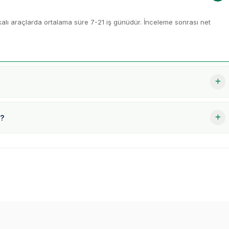
alı araçlarda ortalama süre 7-21 iş günüdür. İnceleme sonrası net
u?