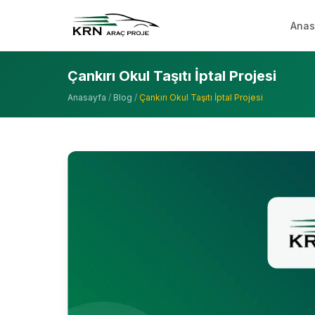
Anas
Çankırı Okul Taşıtı İptal Projesi
Anasayfa
/
Blog
/
Çankırı Okul Taşıtı İptal Projesi