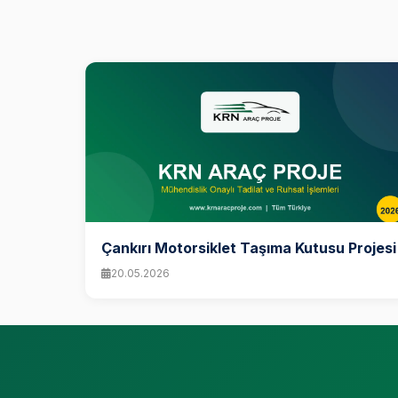
Çankırı Motorsiklet Taşıma Kutusu Projesi
20.05.2026