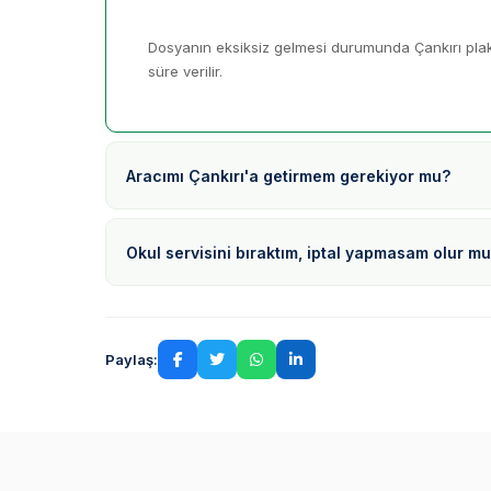
Dosyanın eksiksiz gelmesi durumunda Çankırı plak
süre verilir.
Aracımı Çankırı'a getirmem gerekiyor mu?
Okul servisini bıraktım, iptal yapmasam olur m
Paylaş: