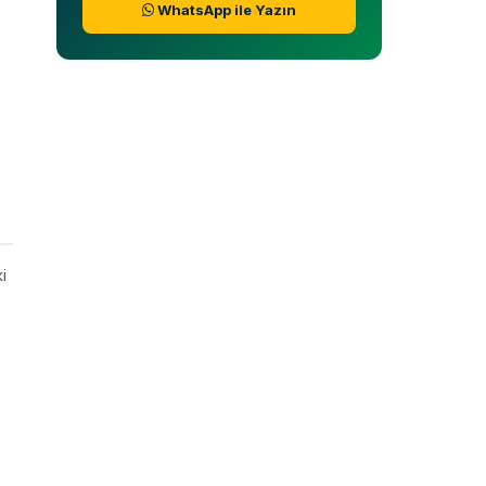
WhatsApp ile Yazın
i