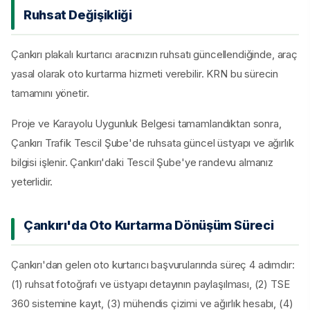
Ruhsat Değişikliği
Çankırı plakalı kurtarıcı aracınızın ruhsatı güncellendiğinde, araç
yasal olarak oto kurtarma hizmeti verebilir. KRN bu sürecin
tamamını yönetir.
Proje ve Karayolu Uygunluk Belgesi tamamlandıktan sonra,
Çankırı Trafik Tescil Şube'de ruhsata güncel üstyapı ve ağırlık
bilgisi işlenir. Çankırı'daki Tescil Şube'ye randevu almanız
yeterlidir.
Çankırı'da Oto Kurtarma Dönüşüm Süreci
Çankırı'dan gelen oto kurtarıcı başvurularında süreç 4 adımdır:
(1) ruhsat fotoğrafı ve üstyapı detayının paylaşılması, (2) TSE
360 sistemine kayıt, (3) mühendis çizimi ve ağırlık hesabı, (4)