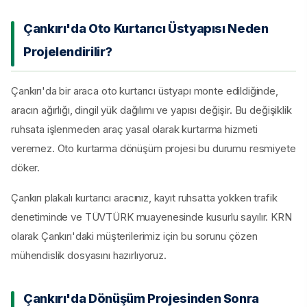
Çankırı'da Oto Kurtarıcı Üstyapısı Neden
Projelendirilir?
Çankırı'da bir araca oto kurtarıcı üstyapı monte edildiğinde,
aracın ağırlığı, dingil yük dağılımı ve yapısı değişir. Bu değişiklik
ruhsata işlenmeden araç yasal olarak kurtarma hizmeti
veremez. Oto kurtarma dönüşüm projesi bu durumu resmiyete
döker.
Çankırı plakalı kurtarıcı aracınız, kayıt ruhsatta yokken trafik
denetiminde ve TÜVTÜRK muayenesinde kusurlu sayılır. KRN
olarak Çankırı'daki müşterilerimiz için bu sorunu çözen
mühendislik dosyasını hazırlıyoruz.
Çankırı'da Dönüşüm Projesinden Sonra