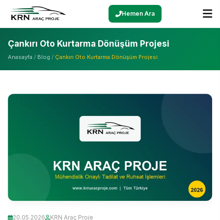
Hemen Ara
Çankırı Oto Kurtarma Dönüşüm Projesi
Anasayfa
/
Blog
/
Çankırı Oto Kurtarma Dönüşüm Projesi
20.05.2026
KRN Araç Proje