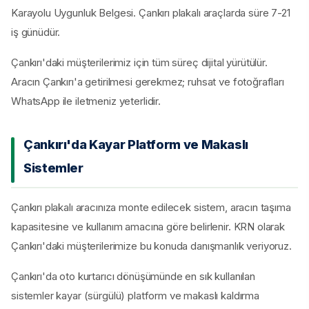
Karayolu Uygunluk Belgesi. Çankırı plakalı araçlarda süre 7-21
iş günüdür.
Çankırı'daki müşterilerimiz için tüm süreç dijital yürütülür.
Aracın Çankırı'a getirilmesi gerekmez; ruhsat ve fotoğrafları
WhatsApp ile iletmeniz yeterlidir.
Çankırı'da Kayar Platform ve Makaslı
Sistemler
Çankırı plakalı aracınıza monte edilecek sistem, aracın taşıma
kapasitesine ve kullanım amacına göre belirlenir. KRN olarak
Çankırı'daki müşterilerimize bu konuda danışmanlık veriyoruz.
Çankırı'da oto kurtarıcı dönüşümünde en sık kullanılan
sistemler kayar (sürgülü) platform ve makaslı kaldırma