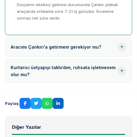
Dosyanın eksiksiz gelmesi durumunda Çankırı plakalı
araçlarda ortalama süre 7-21 iş günüdür. İnceleme
sonrası net süre verilir.
Aracımı Çankırı'a getirmem gerekiyor mu?
Kurtarıcı üstyapıyı taktırdım, ruhsata işletmesem
olur mu?
Paylaş:
Diğer Yazılar