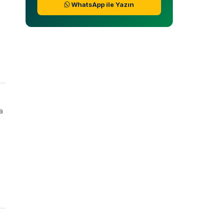
WhatsApp ile Yazın
a