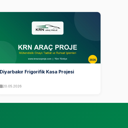
Diyarbakır Frigorifik Kasa Projesi
20.05.2026