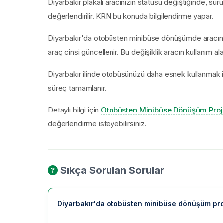
Diyarbakır plakalı aracınızın statüsü değiştiğinde, sür
değerlendirilir. KRN bu konuda bilgilendirme yapar.
Diyarbakır'da otobüsten minibüse dönüşümde aracın ko
araç cinsi güncellenir. Bu değişiklik aracın kullanım alan
Diyarbakır ilinde otobüsünüzü daha esnek kullanmak 
süreç tamamlanır.
Detaylı bilgi için
Otobüsten Minibüse Dönüşüm Proj
değerlendirme isteyebilirsiniz.
Sıkça Sorulan Sorular
Diyarbakır'da otobüsten minibüse dönüşüm pro