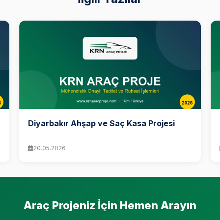
Diyarbakır Ahşap ve Saç Kasa Projesi
20.05.2026
Araç Projeniz İçin Hemen Arayın