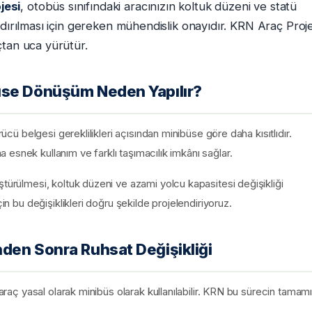
jesi
, otobüs sınıfındaki aracınızın koltuk düzeni ve statü
ndırılması için gereken mühendislik onayıdır. KRN Araç Proj
çtan uca yürütür.
üse Dönüşüm Neden Yapılır?
rücü belgesi gereklilikleri açısından minibüse göre daha kısıtlıdır.
esnek kullanım ve farklı taşımacılık imkânı sağlar.
ştürülmesi, koltuk düzeni ve azami yolcu kapasitesi değişikliği
in bu değişiklikleri doğru şekilde projelendiriyoruz.
den Sonra Ruhsat Değişikliği
 araç yasal olarak minibüs olarak kullanılabilir. KRN bu sürecin tamamı