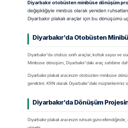
Diyarbakır otobüsten minibüse dönüşüm pro
değişikliğiyle minibüs olarak yeniden ruhsatla
Diyarbakır plakalı araçlar için bu dönüşümü u
Diyarbakır'da Otobüsten Minib
Diyarbakır'da otobüs sınıfı araçlar, koltuk sayısı ve sü
Minibüse dönüşüm, Diyarbakır'daki araç sahibine daha 
Diyarbakır plakalı aracınızın otobüsten minibüse dönü
gerektirir. KRN olarak Diyarbakır'daki müşterilerimiz iç
Diyarbakır'da Dönüşüm Projesin
Diyarbakır plakalı aracınızın ruhsatı güncellendiğinde,
yönetir.