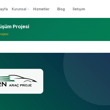
ayfa
Kurumsal
Hizmetler
Blog
İletişim
üşüm Projesi
rojesi