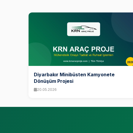
Diyarbakır Minibüsten Kamyonete
Dönüşüm Projesi
20.05.2026