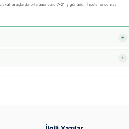
lakalı araçlarda ortalama süre 7-21 iş günüdür. İnceleme sonrası
İlgili Yazılar