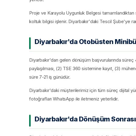
Proje ve Karayolu Uygunluk Belgesi tamamlandıktan so
koltuk bilgisi işlenir. Diyarbakır'daki Tescil Şube'ye r
Diyarbakır'da Otobüsten Minib
Diyarbakır'dan gelen dönüşüm başvurularında süreç 4
paylaşılması, (2) TSE 360 sistemine kayıt, (3) mühend
süre 7-21 iş günüdür.
Diyarbakır'daki müşterilerimiz için tüm süreç dijital y
fotoğrafları WhatsApp ile iletmeniz yeterlidir.
Diyarbakır'da Dönüşüm Sonrası K