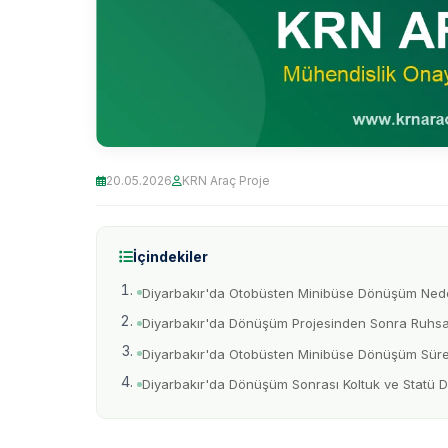
20.05.2026
KRN Araç Proje
İçindekiler
Diyarbakır'da Otobüsten Minibüse Dönüşüm Nede
Diyarbakır'da Dönüşüm Projesinden Sonra Ruhsat
Diyarbakır'da Otobüsten Minibüse Dönüşüm Süre
Diyarbakır'da Dönüşüm Sonrası Koltuk ve Statü De