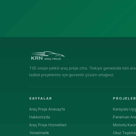
TSE onaylı yetkili araç proje ofisi. Türkiye genelinde tüm ara
tadilat projeleriniz için güvenilir çözüm ortağınız.
SAYFALAR
PROJELE
Araç Proje Anasayfa
Karayolu Uyg
Hakkımızda
Panelvan Ara
Araç Proje Hizmetleri
Motorlu Kara
Yönetmelik
Okul Taşıtın