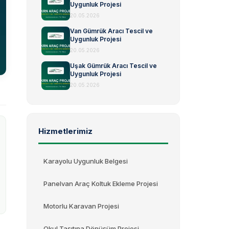
Uygunluk Projesi
20.05.2026
Van Gümrük Aracı Tescil ve
Uygunluk Projesi
20.05.2026
Uşak Gümrük Aracı Tescil ve
Uygunluk Projesi
20.05.2026
Hizmetlerimiz
Karayolu Uygunluk Belgesi
Panelvan Araç Koltuk Ekleme Projesi
Motorlu Karavan Projesi
Okul Taşıtına Dönüşüm Projesi