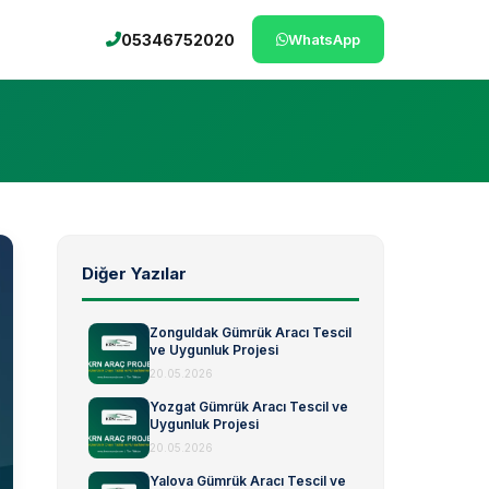
05346752020
WhatsApp
Diğer Yazılar
Zonguldak Gümrük Aracı Tescil
ve Uygunluk Projesi
20.05.2026
Yozgat Gümrük Aracı Tescil ve
Uygunluk Projesi
20.05.2026
Yalova Gümrük Aracı Tescil ve