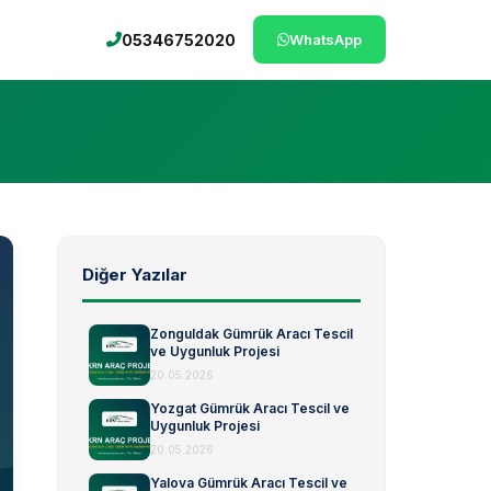
05346752020
WhatsApp
Diğer Yazılar
Zonguldak Gümrük Aracı Tescil
ve Uygunluk Projesi
20.05.2026
Yozgat Gümrük Aracı Tescil ve
Uygunluk Projesi
20.05.2026
Yalova Gümrük Aracı Tescil ve