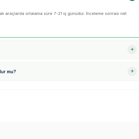
lı araçlarda ortalama süre 7-21 iş günüdür. İnceleme sonrası net
olur mu?