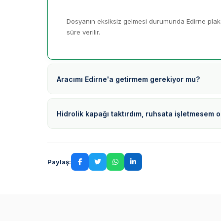
Dosyanın eksiksiz gelmesi durumunda Edirne plaka
süre verilir.
Aracımı Edirne'a getirmem gerekiyor mu?
Hidrolik kapağı taktırdım, ruhsata işletmesem 
Paylaş: