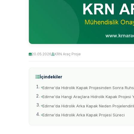
20.05.2026
KRN Araç Proje
İçindekiler
Edirne'da Hidrolik Kapak Projesinden Sonra Ruhsa
Edirne'da Hangi Araçlara Hidrolik Kapak Projesi Y
Edirne'da Hidrolik Arka Kapak Neden Projelendiril
Edirne'da Hidrolik Arka Kapak Projesi Süreci