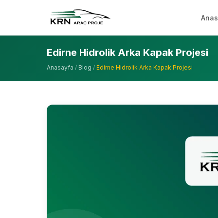
Anas
Edirne Hidrolik Arka Kapak Projesi
Anasayfa
/
Blog
/
Edirne Hidrolik Arka Kapak Projesi