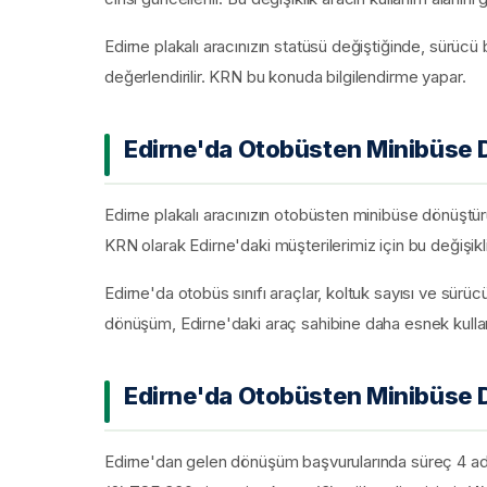
Edirne plakalı aracınızın statüsü değiştiğinde, sürücü 
değerlendirilir. KRN bu konuda bilgilendirme yapar.
Edirne'da Otobüsten Minibüse 
Edirne plakalı aracınızın otobüsten minibüse dönüştürü
KRN olarak Edirne'daki müşterilerimiz için bu değişikli
Edirne'da otobüs sınıfı araçlar, koltuk sayısı ve sürücü
dönüşüm, Edirne'daki araç sahibine daha esnek kullanı
Edirne'da Otobüsten Minibüse
Edirne'dan gelen dönüşüm başvurularında süreç 4 adım