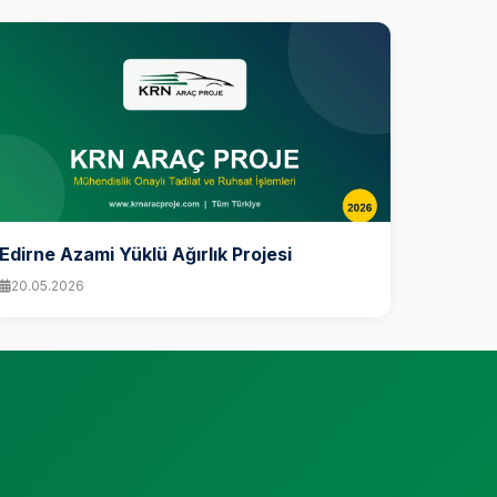
Edirne Azami Yüklü Ağırlık Projesi
20.05.2026