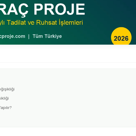
işikliği
kliği
pılır?