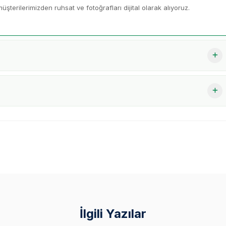
üşterilerimizden ruhsat ve fotoğrafları dijital olarak alıyoruz.
İlgili Yazılar