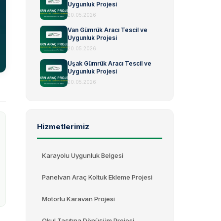
Uygunluk Projesi
20.05.2026
Van Gümrük Aracı Tescil ve
Uygunluk Projesi
20.05.2026
Uşak Gümrük Aracı Tescil ve
Uygunluk Projesi
20.05.2026
Hizmetlerimiz
Karayolu Uygunluk Belgesi
Panelvan Araç Koltuk Ekleme Projesi
Motorlu Karavan Projesi
Okul Taşıtına Dönüşüm Projesi