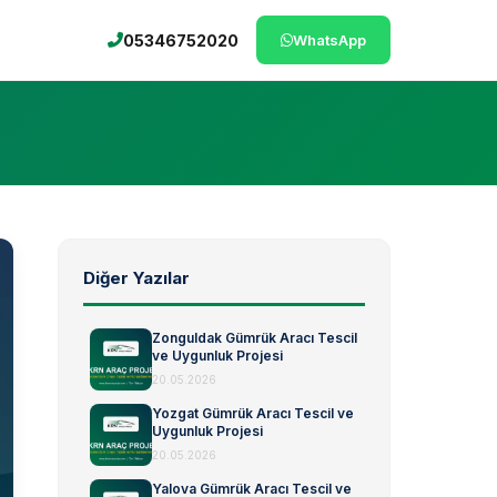
05346752020
WhatsApp
Diğer Yazılar
Zonguldak Gümrük Aracı Tescil
ve Uygunluk Projesi
20.05.2026
Yozgat Gümrük Aracı Tescil ve
Uygunluk Projesi
20.05.2026
Yalova Gümrük Aracı Tescil ve