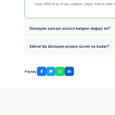
Hayır. KRN Araç Proje uzaktan çalışır. Edirne'daki m
Dönüşüm sonrası sürücü belgesi değişir mi?
Edirne'da dönüşüm projesi ücreti ne kadar?
Paylaş: