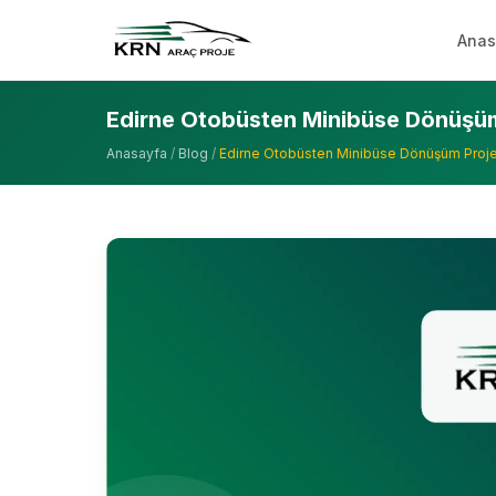
Anas
Edirne Otobüsten Minibüse Dönüşüm
Anasayfa
/
Blog
/
Edirne Otobüsten Minibüse Dönüşüm Proje