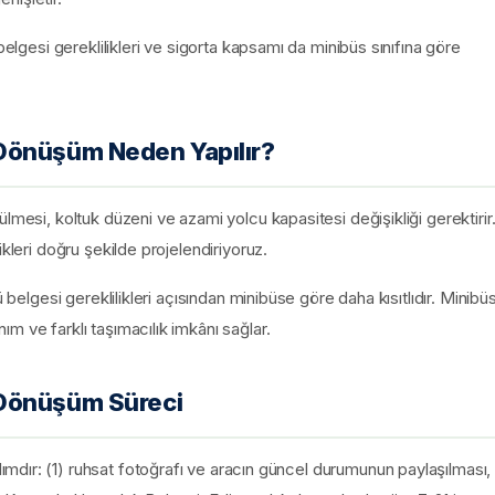
belgesi gereklilikleri ve sigorta kapsamı da minibüs sınıfına göre
Dönüşüm Neden Yapılır?
lmesi, koltuk düzeni ve azami yolcu kapasitesi değişikliği gerektirir
kleri doğru şekilde projelendiriyoruz.
 belgesi gereklilikleri açısından minibüse göre daha kısıtlıdır. Minibü
m ve farklı taşımacılık imkânı sağlar.
 Dönüşüm Süreci
dır: (1) ruhsat fotoğrafı ve aracın güncel durumunun paylaşılması,