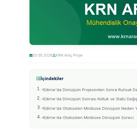
20.05.2026
KRN Araç Proje
İçindekiler
Edirne'da Dönüşüm Projesinden Sonra Ruhsat Değ
Edirne'da Dönüşüm Sonrası Koltuk ve Statü Değişi
Edirne'da Otobüsten Minibüse Dönüşüm Neden Ya
Edirne'da Otobüsten Minibüse Dönüşüm Süreci