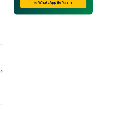
WhatsApp ile Yazın
.
se