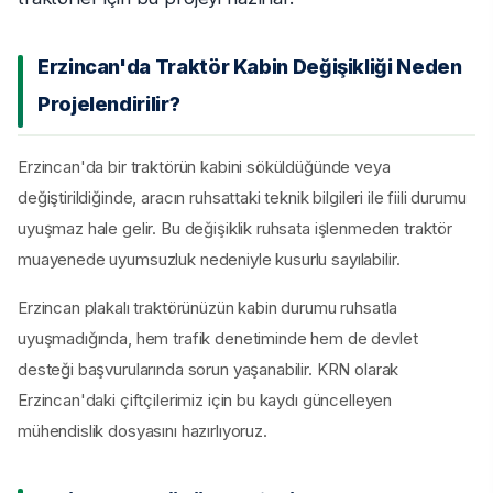
Erzincan'da Traktör Kabin Değişikliği Neden
Projelendirilir?
Erzincan'da bir traktörün kabini söküldüğünde veya
değiştirildiğinde, aracın ruhsattaki teknik bilgileri ile fiili durumu
uyuşmaz hale gelir. Bu değişiklik ruhsata işlenmeden traktör
muayenede uyumsuzluk nedeniyle kusurlu sayılabilir.
Erzincan plakalı traktörünüzün kabin durumu ruhsatla
uyuşmadığında, hem trafik denetiminde hem de devlet
desteği başvurularında sorun yaşanabilir. KRN olarak
Erzincan'daki çiftçilerimiz için bu kaydı güncelleyen
mühendislik dosyasını hazırlıyoruz.