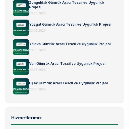
Zonguldak Gümrük Aracı Tescil ve Uygunluk
Projesi
20.05.2026
Yozgat Gümrük Aracı Tescil ve Uygunluk Projesi
20.05.2026
Yalova Gümrük Aracı Tescil ve Uygunluk Projesi
20.05.2026
Van Gümrük Aracı Tescil ve Uygunluk Projesi
20.05.2026
Uşak Gümrük Aracı Tescil ve Uygunluk Projesi
20.05.2026
Hizmetlerimiz