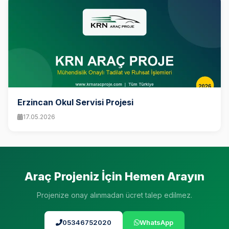
Erzincan Okul Servisi Projesi
17.05.2026
Araç Projeniz İçin Hemen Arayın
Projenize onay alınmadan ücret talep edilmez.
05346752020
WhatsApp