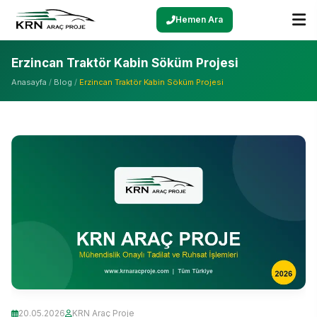
Hemen Ara
Erzincan Traktör Kabin Söküm Projesi
Anasayfa
/
Blog
/
Erzincan Traktör Kabin Söküm Projesi
20.05.2026
KRN Araç Proje