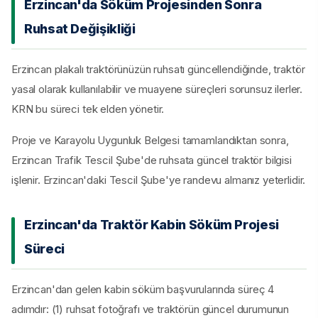
Erzincan'da Söküm Projesinden Sonra
Ruhsat Değişikliği
Erzincan plakalı traktörünüzün ruhsatı güncellendiğinde, traktör
yasal olarak kullanılabilir ve muayene süreçleri sorunsuz ilerler.
KRN bu süreci tek elden yönetir.
Proje ve Karayolu Uygunluk Belgesi tamamlandıktan sonra,
Erzincan Trafik Tescil Şube'de ruhsata güncel traktör bilgisi
işlenir. Erzincan'daki Tescil Şube'ye randevu almanız yeterlidir.
Erzincan'da Traktör Kabin Söküm Projesi
Süreci
Erzincan'dan gelen kabin söküm başvurularında süreç 4
adımdır: (1) ruhsat fotoğrafı ve traktörün güncel durumunun