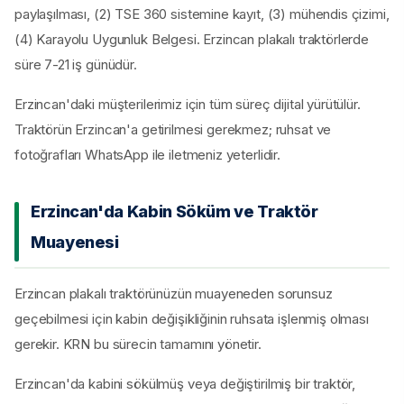
paylaşılması, (2) TSE 360 sistemine kayıt, (3) mühendis çizimi,
(4) Karayolu Uygunluk Belgesi. Erzincan plakalı traktörlerde
süre 7-21 iş günüdür.
Erzincan'daki müşterilerimiz için tüm süreç dijital yürütülür.
Traktörün Erzincan'a getirilmesi gerekmez; ruhsat ve
fotoğrafları WhatsApp ile iletmeniz yeterlidir.
Erzincan'da Kabin Söküm ve Traktör
Muayenesi
Erzincan plakalı traktörünüzün muayeneden sorunsuz
geçebilmesi için kabin değişikliğinin ruhsata işlenmiş olması
gerekir. KRN bu sürecin tamamını yönetir.
Erzincan'da kabini sökülmüş veya değiştirilmiş bir traktör,