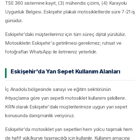
TSE 360 sistemine kayıt, (3) mühendis çizimi, (4) Karayolu
Uygunluk Belgesi. Eskişehir plakalı motosikletlerde süre 7-21 iş
günüdür.
Eskişehir'daki müşterilerimiz için tüm süreç dijital yürütülür.
Motosikletin Eskişehir'a getirilmesi gerekmez; ruhsat ve
fotoğrafları WhatsApp ile iletmeniz yeterlidir.
Eskişehir'da Yan Sepet Kullanım Alanları
İç Anadolu bölgesinde sanayi ve eğitim sektörünün
ihtiyaçlarına göre yan sepetli motosiklet kullanımı şekillenir.
KRN olarak Eskişehir'daki müşterilerimize uygun yan sepet
konusunda danışmanlık veriyoruz.
Eskişehir'da motosiklet yan sepetleri hem yolcu taşımak hem
de hafif yük/kurye taşımacılığı için kullanılır. Kullanım amacına