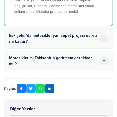
Hayır. Eskişehir'da yan sepet önemli bir yapısal
değişikliktir; ruhsata işlenmeden motosiklet yasal
kullanılamaz. Mutlaka projelendirilmelidir.
Eskişehir'da motosiklet yan sepet projesi ücreti
ne kadar?
Motosikletimi Eskişehir'a getirmem gerekiyor
mu?
Paylaş:
Diğer Yazılar