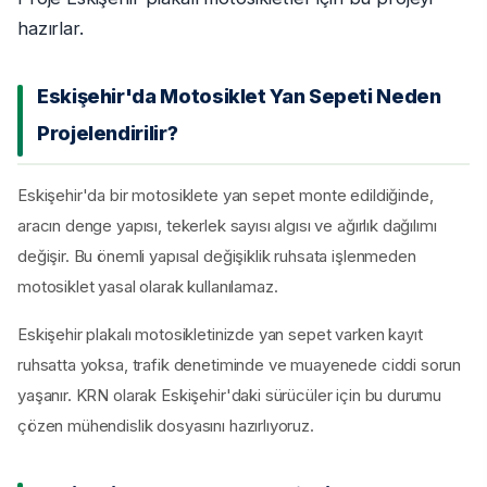
hazırlar.
Eskişehir'da Motosiklet Yan Sepeti Neden
Projelendirilir?
Eskişehir'da bir motosiklete yan sepet monte edildiğinde,
aracın denge yapısı, tekerlek sayısı algısı ve ağırlık dağılımı
değişir. Bu önemli yapısal değişiklik ruhsata işlenmeden
motosiklet yasal olarak kullanılamaz.
Eskişehir plakalı motosikletinizde yan sepet varken kayıt
ruhsatta yoksa, trafik denetiminde ve muayenede ciddi sorun
yaşanır. KRN olarak Eskişehir'daki sürücüler için bu durumu
çözen mühendislik dosyasını hazırlıyoruz.