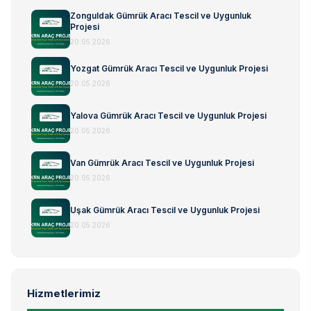
Zonguldak Gümrük Aracı Tescil ve Uygunluk
Projesi
20.05.2026
Yozgat Gümrük Aracı Tescil ve Uygunluk Projesi
20.05.2026
Yalova Gümrük Aracı Tescil ve Uygunluk Projesi
20.05.2026
Van Gümrük Aracı Tescil ve Uygunluk Projesi
20.05.2026
Uşak Gümrük Aracı Tescil ve Uygunluk Projesi
20.05.2026
Hizmetlerimiz