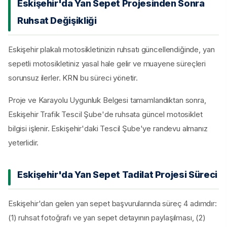
Eskişehir'da Yan Sepet Projesinden Sonra
Ruhsat Değişikliği
Eskişehir plakalı motosikletinizin ruhsatı güncellendiğinde, yan
sepetli motosikletiniz yasal hale gelir ve muayene süreçleri
sorunsuz ilerler. KRN bu süreci yönetir.
Proje ve Karayolu Uygunluk Belgesi tamamlandıktan sonra,
Eskişehir Trafik Tescil Şube'de ruhsata güncel motosiklet
bilgisi işlenir. Eskişehir'daki Tescil Şube'ye randevu almanız
yeterlidir.
Eskişehir'da Yan Sepet Tadilat Projesi Süreci
Eskişehir'dan gelen yan sepet başvurularında süreç 4 adımdır:
(1) ruhsat fotoğrafı ve yan sepet detayının paylaşılması, (2)