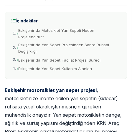
İçindekiler
Eskişehir'da Motosiklet Yan Sepeti Neden
Projelendirilir?
Eskişehir'da Yan Sepet Projesinden Sonra Ruhsat
Değişikliği
Eskişehir'da Yan Sepet Tadilat Projesi Süreci
Eskişehir'da Yan Sepet Kullanım Alanları
Eskişehir motorsiklet yan sepet projesi
,
motosikletinize monte edilen yan sepetin (sidecar)
ruhsata yasal olarak işlenmesi için gereken
mühendislik onayıdır. Yan sepet motosikletin denge,
ağırlık ve sürüş yapısını değiştirdiğinden KRN Araç
Proje Eskişehir plakalı motosikletler için bu projeyi