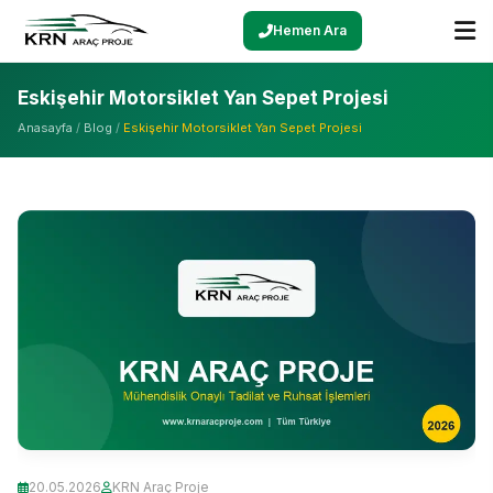
Hemen Ara
Eskişehir Motorsiklet Yan Sepet Projesi
Anasayfa
/
Blog
/
Eskişehir Motorsiklet Yan Sepet Projesi
20.05.2026
KRN Araç Proje