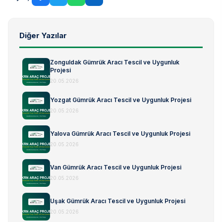
Diğer Yazılar
Zonguldak Gümrük Aracı Tescil ve Uygunluk
Projesi
20.05.2026
Yozgat Gümrük Aracı Tescil ve Uygunluk Projesi
20.05.2026
Yalova Gümrük Aracı Tescil ve Uygunluk Projesi
20.05.2026
Van Gümrük Aracı Tescil ve Uygunluk Projesi
20.05.2026
Uşak Gümrük Aracı Tescil ve Uygunluk Projesi
20.05.2026