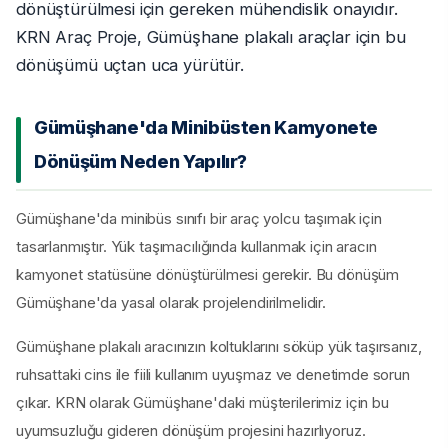
dönüştürülmesi için gereken mühendislik onayıdır.
KRN Araç Proje, Gümüşhane plakalı araçlar için bu
dönüşümü uçtan uca yürütür.
Gümüşhane'da Minibüsten Kamyonete
Dönüşüm Neden Yapılır?
Gümüşhane'da minibüs sınıfı bir araç yolcu taşımak için
tasarlanmıştır. Yük taşımacılığında kullanmak için aracın
kamyonet statüsüne dönüştürülmesi gerekir. Bu dönüşüm
Gümüşhane'da yasal olarak projelendirilmelidir.
Gümüşhane plakalı aracınızın koltuklarını söküp yük taşırsanız,
ruhsattaki cins ile fiili kullanım uyuşmaz ve denetimde sorun
çıkar. KRN olarak Gümüşhane'daki müşterilerimiz için bu
uyumsuzluğu gideren dönüşüm projesini hazırlıyoruz.