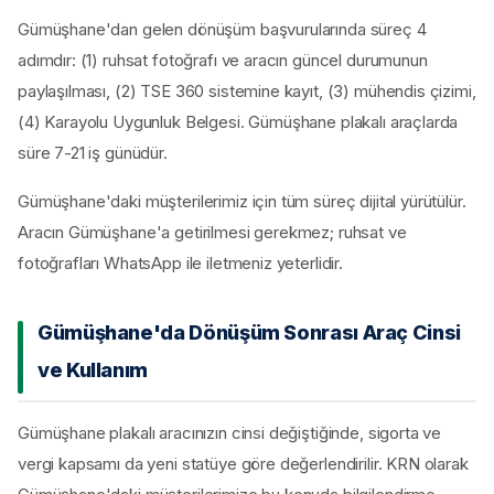
Gümüşhane'dan gelen dönüşüm başvurularında süreç 4
adımdır: (1) ruhsat fotoğrafı ve aracın güncel durumunun
paylaşılması, (2) TSE 360 sistemine kayıt, (3) mühendis çizimi,
(4) Karayolu Uygunluk Belgesi. Gümüşhane plakalı araçlarda
süre 7-21 iş günüdür.
Gümüşhane'daki müşterilerimiz için tüm süreç dijital yürütülür.
Aracın Gümüşhane'a getirilmesi gerekmez; ruhsat ve
fotoğrafları WhatsApp ile iletmeniz yeterlidir.
Gümüşhane'da Dönüşüm Sonrası Araç Cinsi
ve Kullanım
Gümüşhane plakalı aracınızın cinsi değiştiğinde, sigorta ve
vergi kapsamı da yeni statüye göre değerlendirilir. KRN olarak