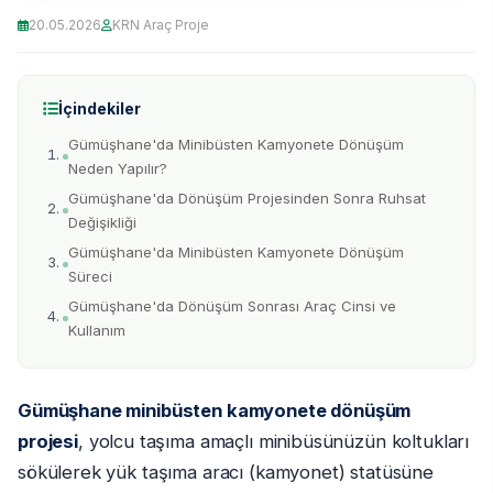
20.05.2026
KRN Araç Proje
İçindekiler
Gümüşhane'da Minibüsten Kamyonete Dönüşüm
Neden Yapılır?
Gümüşhane'da Dönüşüm Projesinden Sonra Ruhsat
Değişikliği
Gümüşhane'da Minibüsten Kamyonete Dönüşüm
Süreci
Gümüşhane'da Dönüşüm Sonrası Araç Cinsi ve
Kullanım
Gümüşhane minibüsten kamyonete dönüşüm
projesi
, yolcu taşıma amaçlı minibüsünüzün koltukları
sökülerek yük taşıma aracı (kamyonet) statüsüne