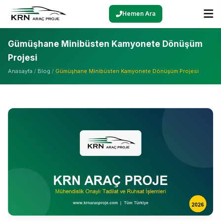
Hemen Ara
Gümüşhane Minibüsten Kamyonete Dönüşüm
Projesi
Anasayfa
/
Blog
/
Gümüşhane Minibüsten Kamyonete Dönüşüm Projesi