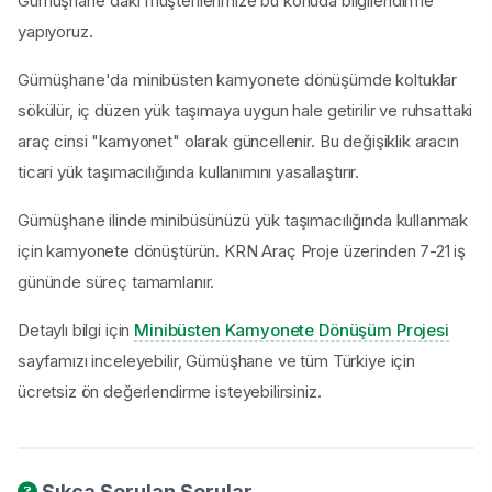
Gümüşhane'daki müşterilerimize bu konuda bilgilendirme
yapıyoruz.
Gümüşhane'da minibüsten kamyonete dönüşümde koltuklar
sökülür, iç düzen yük taşımaya uygun hale getirilir ve ruhsattaki
araç cinsi "kamyonet" olarak güncellenir. Bu değişiklik aracın
ticari yük taşımacılığında kullanımını yasallaştırır.
Gümüşhane ilinde minibüsünüzü yük taşımacılığında kullanmak
için kamyonete dönüştürün. KRN Araç Proje üzerinden 7-21 iş
gününde süreç tamamlanır.
Detaylı bilgi için
Minibüsten Kamyonete Dönüşüm Projesi
sayfamızı inceleyebilir, Gümüşhane ve tüm Türkiye için
ücretsiz ön değerlendirme isteyebilirsiniz.
Sıkça Sorulan Sorular