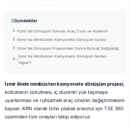
İçindekiler
İzmir'da Dönüşüm Sonrası Araç Cinsi ve Kullanım
İzmir'da Minibüsten Kamyonete Dönüşüm Süreci
İzmir'da Dönüşüm Projesinden Sonra Ruhsat Değişikliği
İzmir'da Minibüsten Kamyonete Dönüşüm Neden
Yapılır?
İzmir ilinde minibüsten kamyonete dönüşüm projesi
,
koltukların sökülmesi, iç düzenin yük taşımaya
uyarlanması ve ruhsattaki araç cinsinin değiştirilmesini
kapsar. KRN olarak İzmir plakalı aracınız için TSE 360
üzerinden tüm onayları takip ediyoruz.