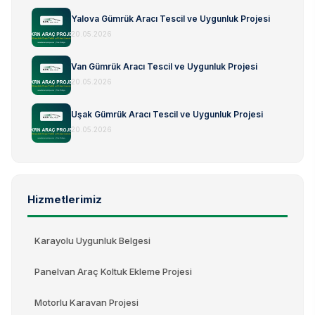
Yalova Gümrük Aracı Tescil ve Uygunluk Projesi
20.05.2026
Van Gümrük Aracı Tescil ve Uygunluk Projesi
20.05.2026
Uşak Gümrük Aracı Tescil ve Uygunluk Projesi
20.05.2026
Hizmetlerimiz
Karayolu Uygunluk Belgesi
Panelvan Araç Koltuk Ekleme Projesi
Motorlu Karavan Projesi