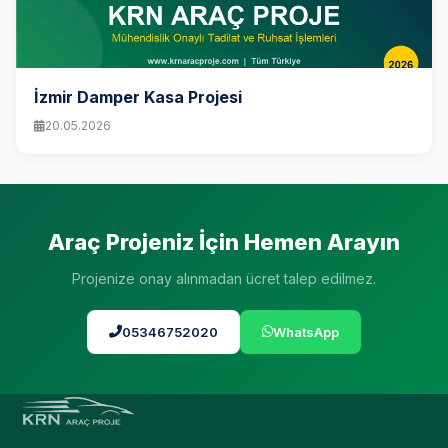
İzmir Damper Kasa Projesi
20.05.2026
Araç Projeniz İçin Hemen Arayın
Projenize onay alınmadan ücret talep edilmez.
05346752020
WhatsApp