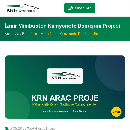
Hemen Ara
İzmir Minibüsten Kamyonete Dönüşüm Projesi
Anasayfa
/
Blog
/
İzmir Minibüsten Kamyonete Dönüşüm Projesi
20.05.2026
KRN Araç Proje