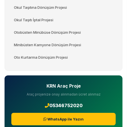
Okul Taşıtına Dönüşüm Projesi
Okul Taşıtı İptal Projesi
Otobüsten Minübüse Dönüşüm Projesi
Minibüsten Kamyone Dönüşüm Projesi
Oto Kurtarma Dönüşüm Projesi
KRN Araç Proje
Araç projenize onay alınmadan ücret alınmaz
05346752020
WhatsApp ile Yazın