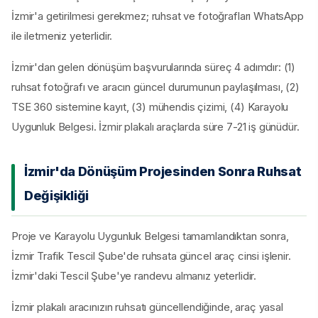
İzmir'a getirilmesi gerekmez; ruhsat ve fotoğrafları WhatsApp
ile iletmeniz yeterlidir.
İzmir'dan gelen dönüşüm başvurularında süreç 4 adımdır: (1)
ruhsat fotoğrafı ve aracın güncel durumunun paylaşılması, (2)
TSE 360 sistemine kayıt, (3) mühendis çizimi, (4) Karayolu
Uygunluk Belgesi. İzmir plakalı araçlarda süre 7-21 iş günüdür.
İzmir'da Dönüşüm Projesinden Sonra Ruhsat
Değişikliği
Proje ve Karayolu Uygunluk Belgesi tamamlandıktan sonra,
İzmir Trafik Tescil Şube'de ruhsata güncel araç cinsi işlenir.
İzmir'daki Tescil Şube'ye randevu almanız yeterlidir.
İzmir plakalı aracınızın ruhsatı güncellendiğinde, araç yasal