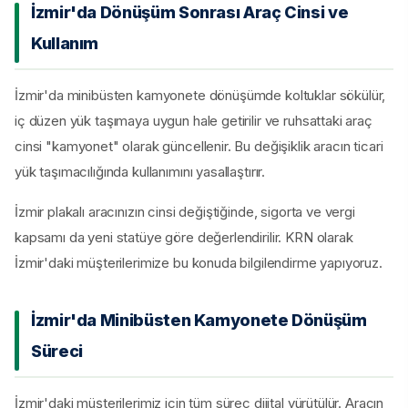
İzmir'da Dönüşüm Sonrası Araç Cinsi ve
Kullanım
İzmir'da minibüsten kamyonete dönüşümde koltuklar sökülür,
iç düzen yük taşımaya uygun hale getirilir ve ruhsattaki araç
cinsi "kamyonet" olarak güncellenir. Bu değişiklik aracın ticari
yük taşımacılığında kullanımını yasallaştırır.
İzmir plakalı aracınızın cinsi değiştiğinde, sigorta ve vergi
kapsamı da yeni statüye göre değerlendirilir. KRN olarak
İzmir'daki müşterilerimize bu konuda bilgilendirme yapıyoruz.
İzmir'da Minibüsten Kamyonete Dönüşüm
Süreci
İzmir'daki müşterilerimiz için tüm süreç dijital yürütülür. Aracın