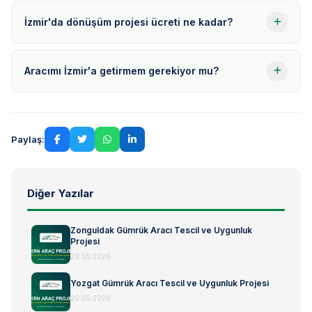
İzmir'da dönüşüm projesi ücreti ne kadar?
Aracımı İzmir'a getirmem gerekiyor mu?
Paylaş:
Diğer Yazılar
Zonguldak Gümrük Aracı Tescil ve Uygunluk
Projesi
20.05.2026
Yozgat Gümrük Aracı Tescil ve Uygunluk Projesi
20.05.2026