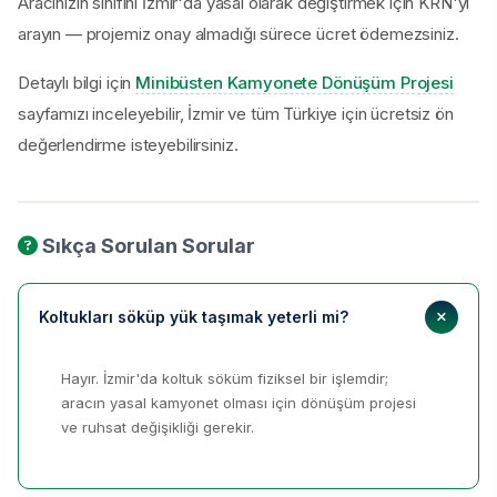
Aracınızın sınıfını İzmir'da yasal olarak değiştirmek için KRN'yi
arayın — projemiz onay almadığı sürece ücret ödemezsiniz.
Detaylı bilgi için
Minibüsten Kamyonete Dönüşüm Projesi
sayfamızı inceleyebilir, İzmir ve tüm Türkiye için ücretsiz ön
değerlendirme isteyebilirsiniz.
Sıkça Sorulan Sorular
Koltukları söküp yük taşımak yeterli mi?
Hayır. İzmir'da koltuk söküm fiziksel bir işlemdir;
aracın yasal kamyonet olması için dönüşüm projesi
ve ruhsat değişikliği gerekir.