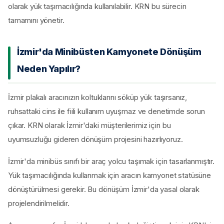
olarak yük taşımacılığında kullanılabilir. KRN bu sürecin
tamamını yönetir.
İzmir'da Minibüsten Kamyonete Dönüşüm
Neden Yapılır?
İzmir plakalı aracınızın koltuklarını söküp yük taşırsanız,
ruhsattaki cins ile fiili kullanım uyuşmaz ve denetimde sorun
çıkar. KRN olarak İzmir'daki müşterilerimiz için bu
uyumsuzluğu gideren dönüşüm projesini hazırlıyoruz.
İzmir'da minibüs sınıfı bir araç yolcu taşımak için tasarlanmıştır.
Yük taşımacılığında kullanmak için aracın kamyonet statüsüne
dönüştürülmesi gerekir. Bu dönüşüm İzmir'da yasal olarak
projelendirilmelidir.