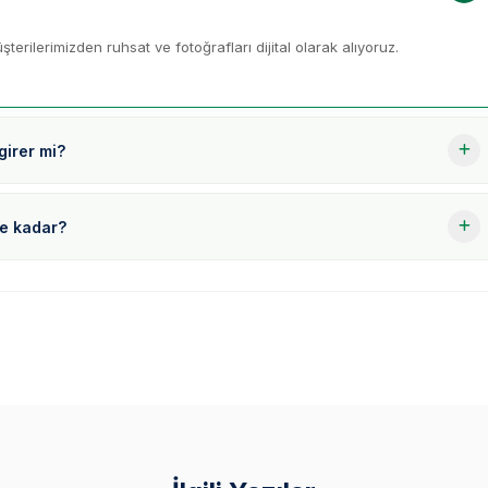
terilerimizden ruhsat ve fotoğrafları dijital olarak alıyoruz.
girer mi?
ne kadar?