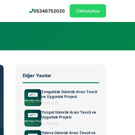
05346752020
WhatsApp
Diğer Yazılar
Zonguldak Gümrük Aracı Tescil
ve Uygunluk Projesi
20.05.2026
Yozgat Gümrük Aracı Tescil ve
Uygunluk Projesi
20.05.2026
Yalova Gümrük Aracı Tescil ve