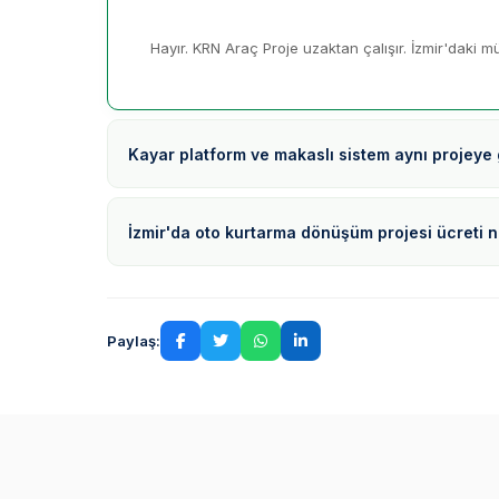
Hayır. KRN Araç Proje uzaktan çalışır. İzmir'daki müş
Kayar platform ve makaslı sistem aynı projeye 
İzmir'da oto kurtarma dönüşüm projesi ücreti 
Paylaş: