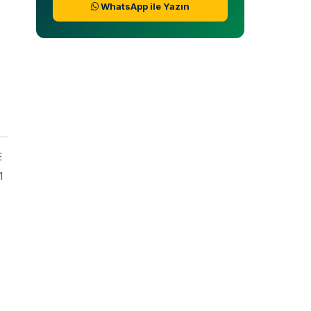
WhatsApp ile Yazın
E
1