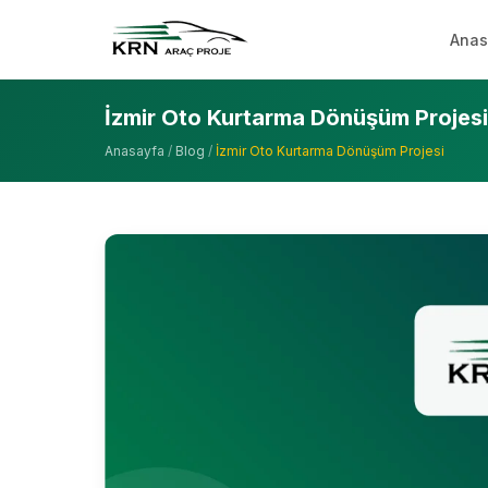
Anas
İzmir Oto Kurtarma Dönüşüm Projesi
Anasayfa
/
Blog
/
İzmir Oto Kurtarma Dönüşüm Projesi