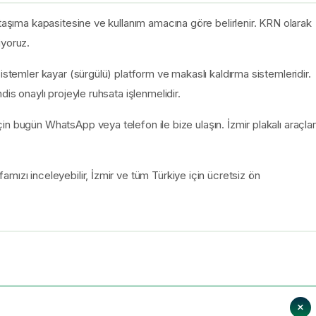
 taşıma kapasitesine ve kullanım amacına göre belirlenir. KRN olarak
iyoruz.
istemler kayar (sürgülü) platform ve makaslı kaldırma sistemleridir.
is onaylı projeyle ruhsata işlenmelidir.
n bugün WhatsApp veya telefon ile bize ulaşın. İzmir plakalı araçlar
amızı inceleyebilir, İzmir ve tüm Türkiye için ücretsiz ön