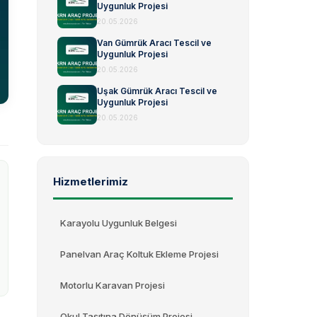
Uygunluk Projesi
20.05.2026
Van Gümrük Aracı Tescil ve
Uygunluk Projesi
20.05.2026
Uşak Gümrük Aracı Tescil ve
Uygunluk Projesi
20.05.2026
Hizmetlerimiz
Karayolu Uygunluk Belgesi
Panelvan Araç Koltuk Ekleme Projesi
Motorlu Karavan Projesi
Okul Taşıtına Dönüşüm Projesi