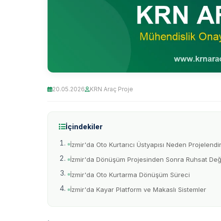
20.05.2026
KRN Araç Proje
İçindekiler
İzmir'da Oto Kurtarıcı Üstyapısı Neden Projelendiri
İzmir'da Dönüşüm Projesinden Sonra Ruhsat Değiş
İzmir'da Oto Kurtarma Dönüşüm Süreci
İzmir'da Kayar Platform ve Makaslı Sistemler