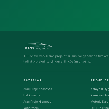
TSE onaylı yetkili araç proje ofisi. Türkiye genelinde tüm ara
tadilat projeleriniz için güvenilir çözüm ortağınız.
SAYFALAR
PROJELE
Araç Proje Anasayfa
Karayolu Uyg
Hakkımızda
Panelvan Ara
Araç Proje Hizmetleri
Motorlu Kara
Yönetmelik
Okul Taşıtın