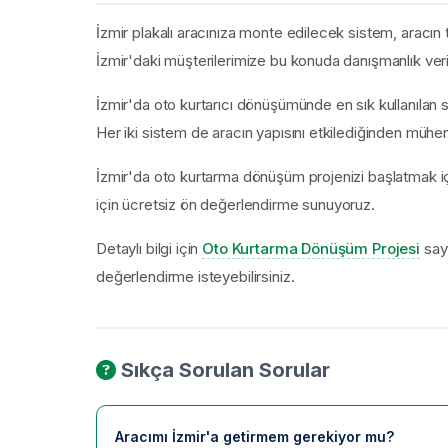
İzmir plakalı aracınıza monte edilecek sistem, aracın
İzmir'daki müşterilerimize bu konuda danışmanlık ver
İzmir'da oto kurtarıcı dönüşümünde en sık kullanılan s
Her iki sistem de aracın yapısını etkilediğinden mühend
İzmir'da oto kurtarma dönüşüm projenizi başlatmak içi
için ücretsiz ön değerlendirme sunuyoruz.
Detaylı bilgi için
Oto Kurtarma Dönüşüm Projesi
sayf
değerlendirme isteyebilirsiniz.
Sıkça Sorulan Sorular
Aracımı İzmir'a getirmem gerekiyor mu?