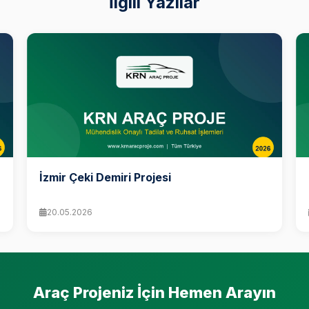
İlgili Yazılar
İzmir Çeki Demiri Projesi
20.05.2026
Araç Projeniz İçin Hemen Arayın