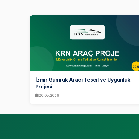
İzmir Gümrük Aracı Tescil ve Uygunluk
Projesi
20.05.2026