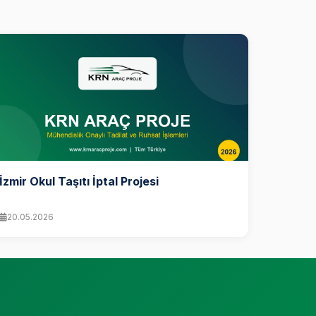
İzmir Okul Taşıtı İptal Projesi
20.05.2026