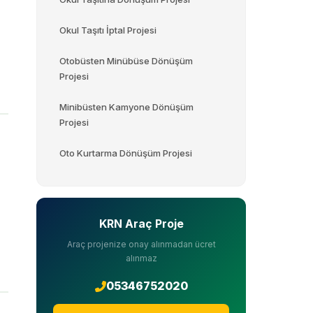
Okul Taşıtı İptal Projesi
Otobüsten Minübüse Dönüşüm
Projesi
Minibüsten Kamyone Dönüşüm
Projesi
Oto Kurtarma Dönüşüm Projesi
KRN Araç Proje
Araç projenize onay alınmadan ücret
alınmaz
05346752020