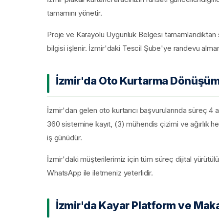
tamamını yönetir.
Proje ve Karayolu Uygunluk Belgesi tamamlandıktan so
bilgisi işlenir. İzmir'daki Tescil Şube'ye randevu almanı
İzmir'da Oto Kurtarma Dönüşüm
İzmir'dan gelen oto kurtarıcı başvurularında süreç 4 a
360 sistemine kayıt, (3) mühendis çizimi ve ağırlık he
iş günüdür.
İzmir'daki müşterilerimiz için tüm süreç dijital yürütül
WhatsApp ile iletmeniz yeterlidir.
İzmir'da Kayar Platform ve Maka