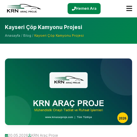
Hemen Ara
Kayseri Çöp Kamyonu Projesi
Anasayfa
/
Blog
/
Kayseri Çöp Kamyonu Projesi
20.05.2026
KRN Araç Proje