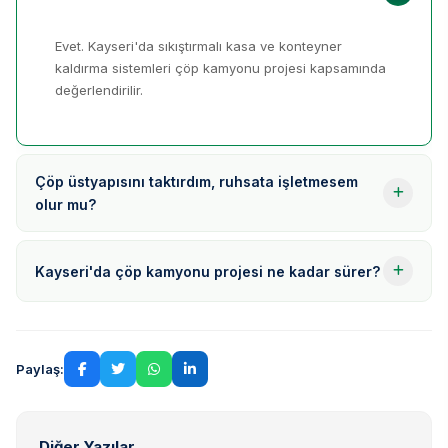
Evet. Kayseri'da sıkıştırmalı kasa ve konteyner
kaldırma sistemleri çöp kamyonu projesi kapsamında
değerlendirilir.
Çöp üstyapısını taktırdım, ruhsata işletmesem
olur mu?
Kayseri'da çöp kamyonu projesi ne kadar sürer?
Paylaş:
Diğer Yazılar