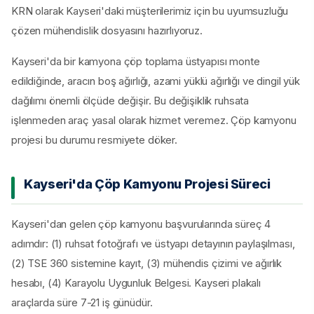
KRN olarak Kayseri'daki müşterilerimiz için bu uyumsuzluğu
çözen mühendislik dosyasını hazırlıyoruz.
Kayseri'da bir kamyona çöp toplama üstyapısı monte
edildiğinde, aracın boş ağırlığı, azami yüklü ağırlığı ve dingil yük
dağılımı önemli ölçüde değişir. Bu değişiklik ruhsata
işlenmeden araç yasal olarak hizmet veremez. Çöp kamyonu
projesi bu durumu resmiyete döker.
Kayseri'da Çöp Kamyonu Projesi Süreci
Kayseri'dan gelen çöp kamyonu başvurularında süreç 4
adımdır: (1) ruhsat fotoğrafı ve üstyapı detayının paylaşılması,
(2) TSE 360 sistemine kayıt, (3) mühendis çizimi ve ağırlık
hesabı, (4) Karayolu Uygunluk Belgesi. Kayseri plakalı
araçlarda süre 7-21 iş günüdür.