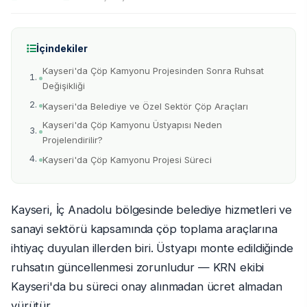
İçindekiler
Kayseri'da Çöp Kamyonu Projesinden Sonra Ruhsat
Değişikliği
Kayseri'da Belediye ve Özel Sektör Çöp Araçları
Kayseri'da Çöp Kamyonu Üstyapısı Neden
Projelendirilir?
Kayseri'da Çöp Kamyonu Projesi Süreci
Kayseri, İç Anadolu bölgesinde belediye hizmetleri ve
sanayi sektörü kapsamında çöp toplama araçlarına
ihtiyaç duyulan illerden biri. Üstyapı monte edildiğinde
ruhsatın güncellenmesi zorunludur — KRN ekibi
Kayseri'da bu süreci onay alınmadan ücret almadan
yürütür.