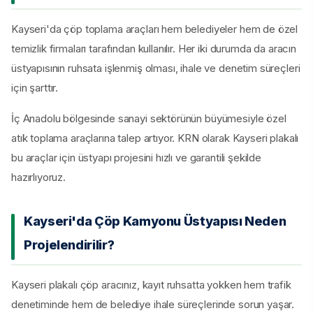
Kayseri'da çöp toplama araçları hem belediyeler hem de özel
temizlik firmaları tarafından kullanılır. Her iki durumda da aracın
üstyapısının ruhsata işlenmiş olması, ihale ve denetim süreçleri
için şarttır.
İç Anadolu bölgesinde sanayi sektörünün büyümesiyle özel
atık toplama araçlarına talep artıyor. KRN olarak Kayseri plakalı
bu araçlar için üstyapı projesini hızlı ve garantili şekilde
hazırlıyoruz.
Kayseri'da Çöp Kamyonu Üstyapısı Neden
Projelendirilir?
Kayseri plakalı çöp aracınız, kayıt ruhsatta yokken hem trafik
denetiminde hem de belediye ihale süreçlerinde sorun yaşar.