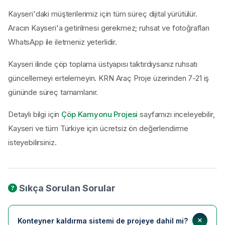
Kayseri'daki müşterilerimiz için tüm süreç dijital yürütülür.
Aracın Kayseri'a getirilmesi gerekmez; ruhsat ve fotoğrafları
WhatsApp ile iletmeniz yeterlidir.
Kayseri ilinde çöp toplama üstyapısı taktırdıysanız ruhsatı
güncellemeyi ertelemeyin. KRN Araç Proje üzerinden 7-21 iş
gününde süreç tamamlanır.
Detaylı bilgi için
Çöp Kamyonu Projesi
sayfamızı inceleyebilir,
Kayseri ve tüm Türkiye için ücretsiz ön değerlendirme
isteyebilirsiniz.
Sıkça Sorulan Sorular
Konteyner kaldırma sistemi de projeye dahil mi?