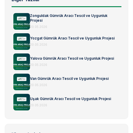
Zonguldak Gümrük Aracı Tescil ve Uygunluk
Projesi
20.05.2026
Yozgat Gümrük Aracı Tescil ve Uygunluk Projesi
20.05.2026
Yalova Gümrük Aracı Tescil ve Uygunluk Projesi
20.05.2026
Van Gümrük Aracı Tescil ve Uygunluk Projesi
20.05.2026
Uşak Gümrük Aracı Tescil ve Uygunluk Projesi
20.05.2026