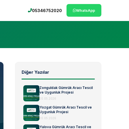
05346752020
WhatsApp
Diğer Yazılar
Zonguldak Gümrük Aracı Tescil
ve Uygunluk Projesi
20.05.2026
Yozgat Gümrük Aracı Tescil ve
Uygunluk Projesi
20.05.2026
Yalova Gümrük Aracı Tescil ve