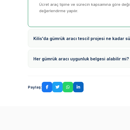
Ücret araç tipine ve sürecin kapsamına göre değişi
değerlendirme yapılır.
Kilis'da gümrük aracı tescil projesi ne kadar s
Her gümrük aracı uygunluk belgesi alabilir mi?
Paylaş: