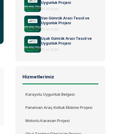
Uygunluk Projesi
20.05.2026
Van Gümrük Aracı Tescil ve
Uygunluk Projesi
20.05.2026
Uşak Gümrük Aracı Tescil ve
Uygunluk Projesi
20.05.2026
Hizmetlerimiz
Karayolu Uygunluk Belgesi
Panelvan Araç Koltuk Ekleme Projesi
Motorlu Karavan Projesi
Okul Taşıtına Dönüşüm Projesi