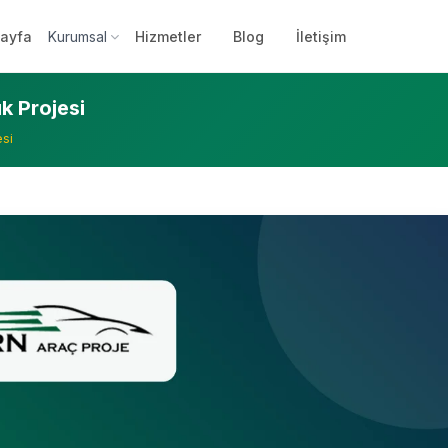
ayfa
Kurumsal
Hizmetler
Blog
İletişim
k Projesi
esi