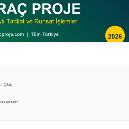
e Çıkış
si Gerekir?