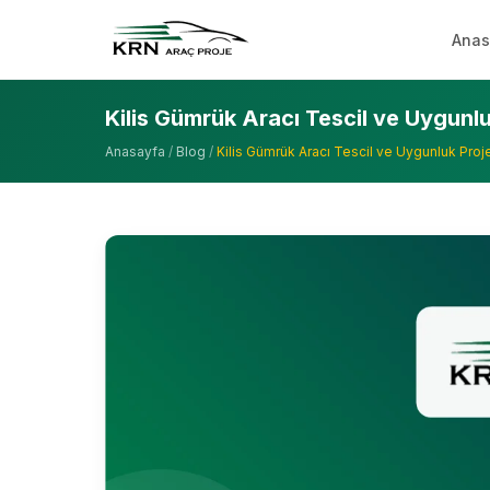
Anas
Kilis Gümrük Aracı Tescil ve Uygunlu
Anasayfa
/
Blog
/
Kilis Gümrük Aracı Tescil ve Uygunluk Proj