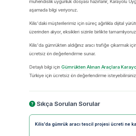
mühendislik uygunluk dosyası hazırlanır, Karayolu Uygun
aşamada bilgi veriyoruz.
Kilis'daki müşterilerimiz için süreç ağırlıkla dijital
üzerinden alıyor, eksikleri sizinle birlikte tamamlıyoruz
Kilis'da gümrükten aldığınız aracı trafiğe çıkarmak i
ücretsiz ön değerlendirme sunar.
Detaylı bilgi için
Gümrükten Alınan Araçlara Karayo
Türkiye için ücretsiz ön değerlendirme isteyebilirsiniz
Sıkça Sorulan Sorular
Kilis'da gümrük aracı tescil projesi ücreti ne k