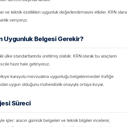
nşei ve teknik özellikleri uygunluk değerlendirmesini etkiler. KRN olar
nlık veriyoruz.
en Uygunluk Belgesi Gerekir?
lı ülke standartlarında üretilmiş olabilir. KRN olarak bu araçların
cile hazır hale getiriyoruz.
, Türkiye karayolu mevzuatına uygunluğu belgelenmeden trafiğe
çıdan uygun olduğunu mühendislik onayıyla ortaya koyar.
jesi Süreci
 işler: aracın gümrük belgeleri ve teknik bilgileri incelenir,