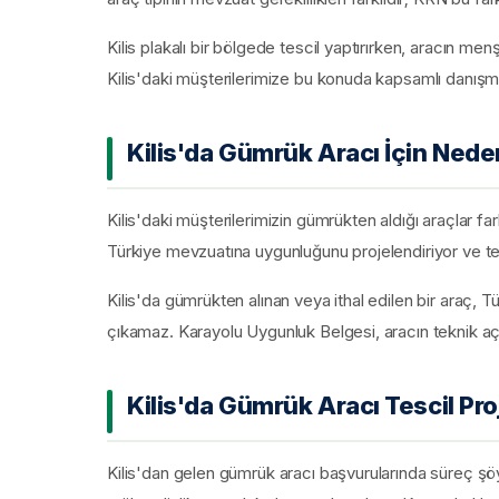
Kilis plakalı bir bölgede tescil yaptırırken, aracın me
Kilis'daki müşterilerimize bu konuda kapsamlı danışma
Kilis'da Gümrük Aracı İçin Ned
Kilis'daki müşterilerimizin gümrükten aldığı araçlar fark
Türkiye mevzuatına uygunluğunu projelendiriyor ve tes
Kilis'da gümrükten alınan veya ithal edilen bir araç
çıkamaz. Karayolu Uygunluk Belgesi, aracın teknik a
Kilis'da Gümrük Aracı Tescil Pro
Kilis'dan gelen gümrük aracı başvurularında süreç şöyle