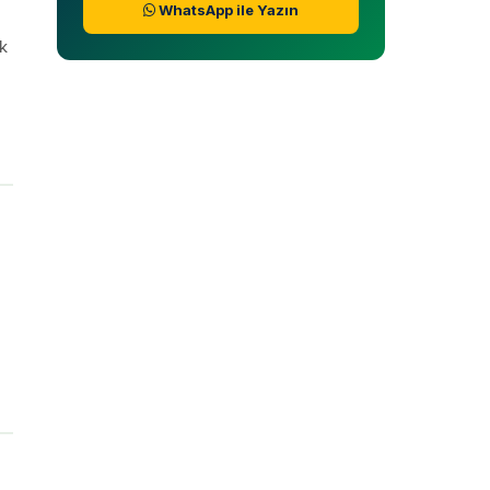
WhatsApp ile Yazın
ak