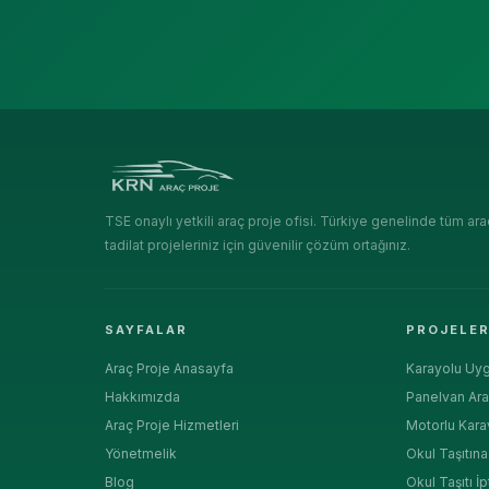
TSE onaylı yetkili araç proje ofisi. Türkiye genelinde tüm ara
tadilat projeleriniz için güvenilir çözüm ortağınız.
SAYFALAR
PROJELE
Araç Proje Anasayfa
Karayolu Uyg
Hakkımızda
Panelvan Ara
Araç Proje Hizmetleri
Motorlu Kara
Yönetmelik
Okul Taşıtın
Blog
Okul Taşıtı İp