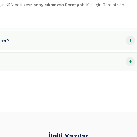
r. KRN politikası:
onay çıkmazsa ücret yok
. Kilis için ücretsiz ön
ürer?
İlgili Yazılar