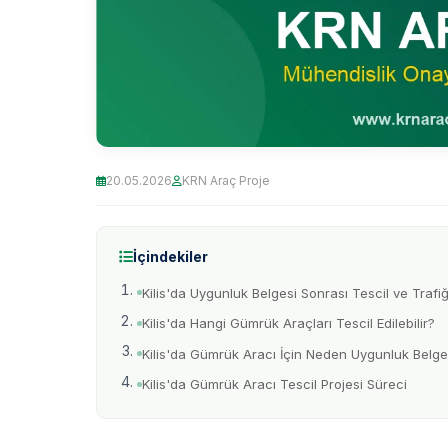
20.05.2026
KRN Araç Proje
İçindekiler
Kilis'da Uygunluk Belgesi Sonrası Tescil ve Trafiğ
Kilis'da Hangi Gümrük Araçları Tescil Edilebilir?
Kilis'da Gümrük Aracı İçin Neden Uygunluk Belge
Kilis'da Gümrük Aracı Tescil Projesi Süreci