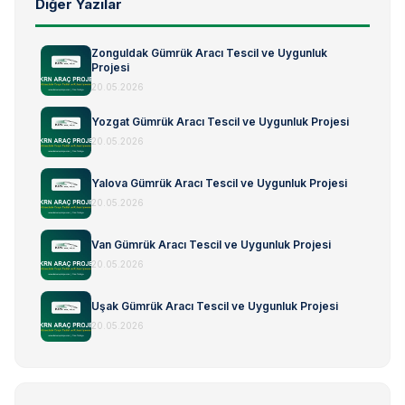
Diğer Yazılar
Zonguldak Gümrük Aracı Tescil ve Uygunluk
Projesi
20.05.2026
Yozgat Gümrük Aracı Tescil ve Uygunluk Projesi
20.05.2026
Yalova Gümrük Aracı Tescil ve Uygunluk Projesi
20.05.2026
Van Gümrük Aracı Tescil ve Uygunluk Projesi
20.05.2026
Uşak Gümrük Aracı Tescil ve Uygunluk Projesi
20.05.2026