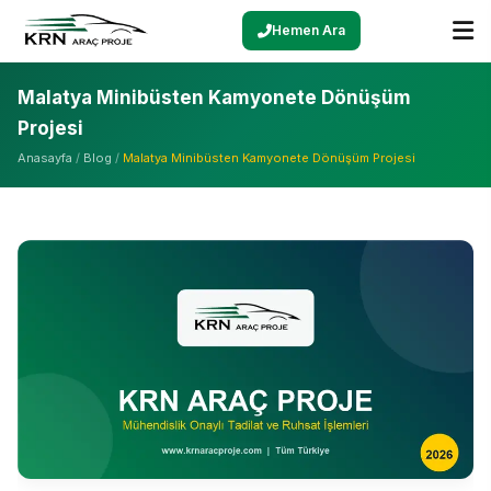
Hemen Ara
Malatya Minibüsten Kamyonete Dönüşüm
Projesi
Anasayfa
/
Blog
/
Malatya Minibüsten Kamyonete Dönüşüm Projesi