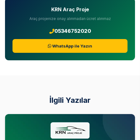
KRN Araç Proje
Araç projenize onay alınmadan ücret alınmaz
05346752020
WhatsApp ile Yazın
İlgili Yazılar