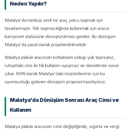
Neden Yapılır?
Malatya'da minibüs sınıfı bir araç yolcu taşımak için
tasarlanmıştır. Yük taşımacılığında kullanmak için aracın
kamyonet statüsüne dönüştürülmesi gerekir. Bu dönüşüm
Malatya'da yasal olarak projelendirilmelidir.
Malatya plakalı aracınızın koltuklarını söküp yük taşırsanız,
ruhsattaki cins ile fiili kullanım uyuşmaz ve denetimde sorun
çıkar. KRN olarak Malatya'daki müşterilerimiz için bu
uyumsuzluğu gideren dönüşüm projesini hazırlıyoruz.
Malatya'da Dönüşüm Sonrası Araç Cinsi ve
Kullanım
Malatya plakalı aracınızın cinsi değiştiğinde, sigorta ve vergi