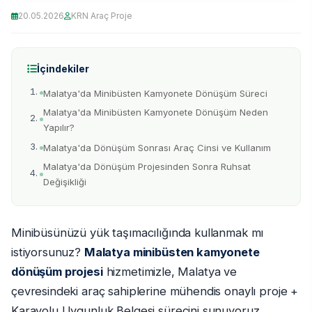
20.05.2026
KRN Araç Proje
İçindekiler
Malatya'da Minibüsten Kamyonete Dönüşüm Süreci
Malatya'da Minibüsten Kamyonete Dönüşüm Neden
Yapılır?
Malatya'da Dönüşüm Sonrası Araç Cinsi ve Kullanım
Malatya'da Dönüşüm Projesinden Sonra Ruhsat
Değişikliği
Minibüsünüzü yük taşımacılığında kullanmak mı
istiyorsunuz?
Malatya minibüsten kamyonete
dönüşüm projesi
hizmetimizle, Malatya ve
çevresindeki araç sahiplerine mühendis onaylı proje +
Karayolu Uygunluk Belgesi sürecini sunuyoruz.