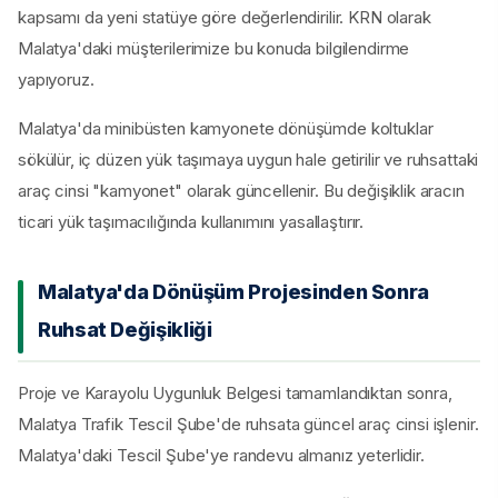
kapsamı da yeni statüye göre değerlendirilir. KRN olarak
Malatya'daki müşterilerimize bu konuda bilgilendirme
yapıyoruz.
Malatya'da minibüsten kamyonete dönüşümde koltuklar
sökülür, iç düzen yük taşımaya uygun hale getirilir ve ruhsattaki
araç cinsi "kamyonet" olarak güncellenir. Bu değişiklik aracın
ticari yük taşımacılığında kullanımını yasallaştırır.
Malatya'da Dönüşüm Projesinden Sonra
Ruhsat Değişikliği
Proje ve Karayolu Uygunluk Belgesi tamamlandıktan sonra,
Malatya Trafik Tescil Şube'de ruhsata güncel araç cinsi işlenir.
Malatya'daki Tescil Şube'ye randevu almanız yeterlidir.