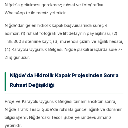
Niğde'a getirilmesi gerekmez; ruhsat ve fotoğrafları
WhatsApp ile iletmeniz yeterlidir.
Niğde'dan gelen hidrolik kapak başvurularında süreç 4
adımdır: (1) ruhsat fotoğrafı ve lift detayının paylaşılması, (2)
TSE 360 sistemine kayıt, (3) mühendis çizimi ve ağırlık hesabı,
(4) Karayolu Uygunluk Belgesi. Niğde plakalı araçlarda süre 7-
21 iş günüdür.
Niğde'da Hidrolik Kapak Projesinden Sonra
Ruhsat Değişikliği
Proje ve Karayolu Uygunluk Belgesi tamamlandıktan sonra,
Niğde Trafik Tescil Şube'de ruhsata güncel ağırlık ve donanım
bilgisi işlenir. Niğde'daki Tescil Şube'ye randevu almanız
yeterlidir.