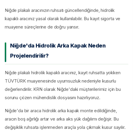
Niğde plakalı aracınızın ruhsatı güncellendiğinde, hidrolik
kapaklı aracınız yasal olarak kullanılabilir. Bu kayıt sigorta ve
muayene süreçlerine de doğru yansır.
Niğde'da Hidrolik Arka Kapak Neden
Projelendirilir?
Niğde plakalı hidrolik kapaklı aracınız, kayıt ruhsatta yokken
TÜVTÜRK muayenesinde uyumsuzluk nedeniyle kusurlu
değerlendirilir. KRN olarak Niğde'daki müşterilerimiz için bu
sorunu çözen mühendislik dosyasını hazırlıyoruz.
Niğde'da bir araca hidrolik arka kapak monte edildiğinde,
aracın boş ağırlığı artar ve arka aks yük dağılımı değişir. Bu
değişiklik ruhsata işlenmeden araçla yola çıkmak kusur sayılır.