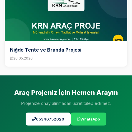
Niğde Tente ve Branda Projesi
20.05.2026
Araç Projeniz İçin Hemen Arayın
Projenize onay alınmadan ücret talep edilmez.
05346752020
WhatsApp