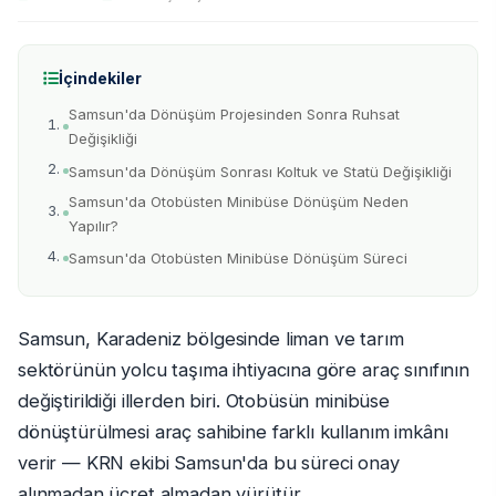
İçindekiler
Samsun'da Dönüşüm Projesinden Sonra Ruhsat
Değişikliği
Samsun'da Dönüşüm Sonrası Koltuk ve Statü Değişikliği
Samsun'da Otobüsten Minibüse Dönüşüm Neden
Yapılır?
Samsun'da Otobüsten Minibüse Dönüşüm Süreci
Samsun, Karadeniz bölgesinde liman ve tarım
sektörünün yolcu taşıma ihtiyacına göre araç sınıfının
değiştirildiği illerden biri. Otobüsün minibüse
dönüştürülmesi araç sahibine farklı kullanım imkânı
verir — KRN ekibi Samsun'da bu süreci onay
alınmadan ücret almadan yürütür.