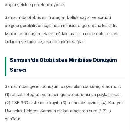
doğru şekilde projelendiriyoruz.
Samsun'da otobüs sınıfı araçlar, koltuk sayısı ve sürücü
belgesi gereklilikleri açısından minibüse göre daha kısıtlıdır.
Minibüse dönüşüm, Samsun'daki araç sahibine daha esnek
kullanım ve farklı taşımacılık imkânı sağlar.
Samsun'da Otobüsten Minibüse Dönüşüm
Süreci
Samsun'dan gelen dönüşüm başvurularında süreç 4 adımdır:
(1) ruhsat fotoğrafı ve aracın güncel durumunun paylaşılması,
(2) TSE 360 sistemine kayıt, (3) mühendis çizimi, (4) Karayolu
Uygunluk Belgesi. Samsun plakalı araçlarda süre 7-21 iş
günüdür.