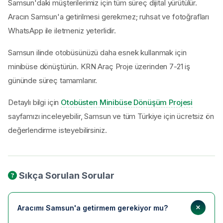
Samsun'daki müşterilerimiz için tüm süreç dijital yürütülür.
Aracın Samsun'a getirilmesi gerekmez; ruhsat ve fotoğrafları
WhatsApp ile iletmeniz yeterlidir.
Samsun ilinde otobüsünüzü daha esnek kullanmak için
minibüse dönüştürün. KRN Araç Proje üzerinden 7-21 iş
gününde süreç tamamlanır.
Detaylı bilgi için
Otobüsten Minibüse Dönüşüm Projesi
sayfamızı inceleyebilir, Samsun ve tüm Türkiye için ücretsiz ön
değerlendirme isteyebilirsiniz.
Sıkça Sorulan Sorular
Aracımı Samsun'a getirmem gerekiyor mu?