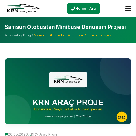
Hemen Ara
Samsun Otobüsten Minibüse Dönüşüm Projesi
Anasayfa
/
Blog
/
Samsun Otobüsten Minibüse Dönüşüm Projesi
20.05.2026
KRN Araç Proje