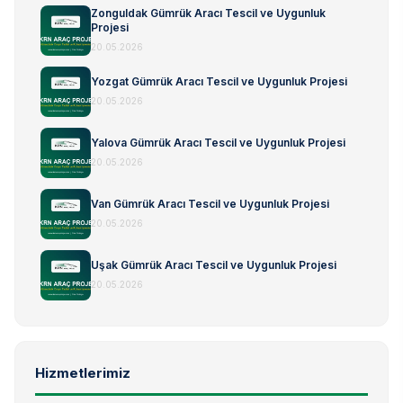
Zonguldak Gümrük Aracı Tescil ve Uygunluk
Projesi
20.05.2026
Yozgat Gümrük Aracı Tescil ve Uygunluk Projesi
20.05.2026
Yalova Gümrük Aracı Tescil ve Uygunluk Projesi
20.05.2026
Van Gümrük Aracı Tescil ve Uygunluk Projesi
20.05.2026
Uşak Gümrük Aracı Tescil ve Uygunluk Projesi
20.05.2026
Hizmetlerimiz