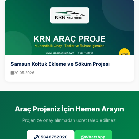
Samsun Koltuk Ekleme ve Söküm Projesi
20.05.2026
Araç Projeniz İçin Hemen Arayın
Projenize onay alınmadan ücret talep edilmez.
05346752020
WhatsApp