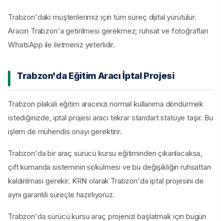
Trabzon'daki müşterilerimiz için tüm süreç dijital yürütülür.
Aracın Trabzon'a getirilmesi gerekmez; ruhsat ve fotoğrafları
WhatsApp ile iletmeniz yeterlidir.
Trabzon'da Eğitim Aracı İptal Projesi
Trabzon plakalı eğitim aracınızı normal kullanıma döndürmek
istediğinizde, iptal projesi aracı tekrar standart statüye taşır. Bu
işlem de mühendis onayı gerektirir.
Trabzon'da bir araç sürücü kursu eğitiminden çıkarılacaksa,
çift kumanda sisteminin sökülmesi ve bu değişikliğin ruhsattan
kaldırılması gerekir. KRN olarak Trabzon'da iptal projesini de
aynı garantili süreçle hazırlıyoruz.
Trabzon'da sürücü kursu araç projenizi başlatmak için bugün