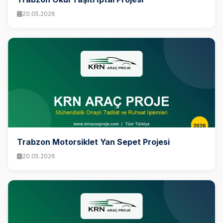
20.05.2026
Trabzon Motorsiklet Yan Sepet Projesi
20.05.2026