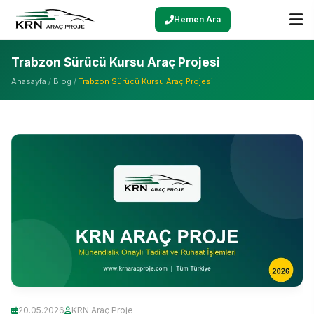
Hemen Ara
Trabzon Sürücü Kursu Araç Projesi
Anasayfa
/
Blog
/
Trabzon Sürücü Kursu Araç Projesi
20.05.2026
KRN Araç Proje