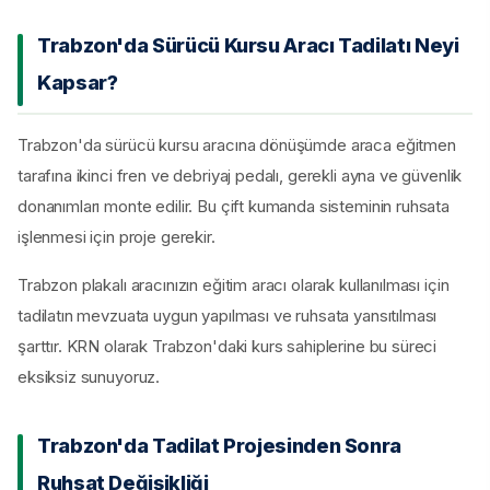
Trabzon'da Sürücü Kursu Aracı Tadilatı Neyi
Kapsar?
Trabzon'da sürücü kursu aracına dönüşümde araca eğitmen
tarafına ikinci fren ve debriyaj pedalı, gerekli ayna ve güvenlik
donanımları monte edilir. Bu çift kumanda sisteminin ruhsata
işlenmesi için proje gerekir.
Trabzon plakalı aracınızın eğitim aracı olarak kullanılması için
tadilatın mevzuata uygun yapılması ve ruhsata yansıtılması
şarttır. KRN olarak Trabzon'daki kurs sahiplerine bu süreci
eksiksiz sunuyoruz.
Trabzon'da Tadilat Projesinden Sonra
Ruhsat Değişikliği