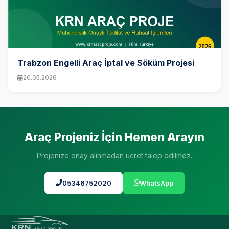
Trabzon Engelli Araç İptal ve Söküm Projesi
20.05.2026
Araç Projeniz İçin Hemen Arayın
Projenize onay alınmadan ücret talep edilmez.
05346752020
WhatsApp