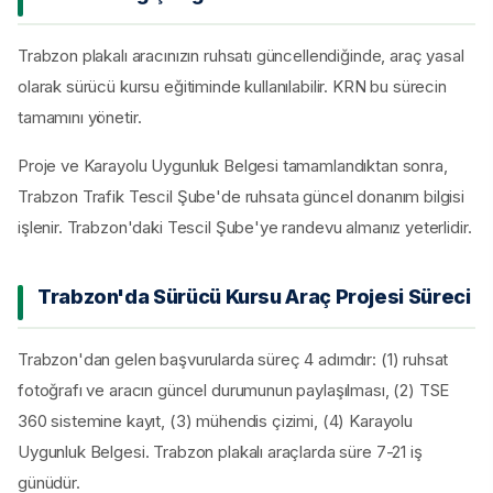
Trabzon plakalı aracınızın ruhsatı güncellendiğinde, araç yasal
olarak sürücü kursu eğitiminde kullanılabilir. KRN bu sürecin
tamamını yönetir.
Proje ve Karayolu Uygunluk Belgesi tamamlandıktan sonra,
Trabzon Trafik Tescil Şube'de ruhsata güncel donanım bilgisi
işlenir. Trabzon'daki Tescil Şube'ye randevu almanız yeterlidir.
Trabzon'da Sürücü Kursu Araç Projesi Süreci
Trabzon'dan gelen başvurularda süreç 4 adımdır: (1) ruhsat
fotoğrafı ve aracın güncel durumunun paylaşılması, (2) TSE
360 sistemine kayıt, (3) mühendis çizimi, (4) Karayolu
Uygunluk Belgesi. Trabzon plakalı araçlarda süre 7-21 iş
günüdür.