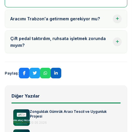
Aracımı Trabzon'a getirmem gerekiyor mu?
Çift pedal taktırdım, ruhsata işletmek zorunda
mıyım?
Paylaş:
Diğer Yazılar
Zonguldak Gümrük Aracı Tescil ve Uygunluk
Projesi
20.05.2026