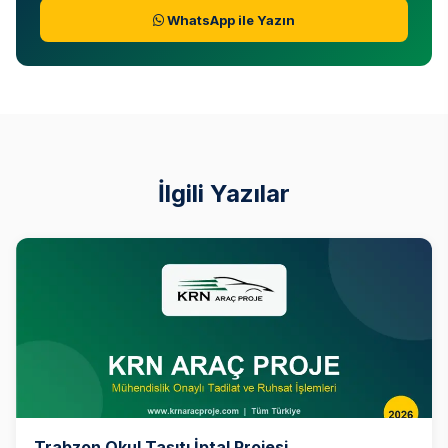
WhatsApp ile Yazın
İlgili Yazılar
Trabzon Okul Taşıtı İptal Projesi