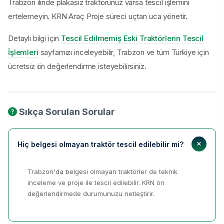
Trabzon ilinde plakasız traktörünüz varsa tescil işlemini
ertelemeyin. KRN Araç Proje süreci uçtan uca yönetir.
Detaylı bilgi için
Tescil Edilmemiş Eski Traktörlerin Tescil
İşlemleri
sayfamızı inceleyebilir, Trabzon ve tüm Türkiye için
ücretsiz ön değerlendirme isteyebilirsiniz.
Sıkça Sorulan Sorular
Hiç belgesi olmayan traktör tescil edilebilir mi?
Trabzon'da belgesi olmayan traktörler de teknik
inceleme ve proje ile tescil edilebilir. KRN ön
değerlendirmede durumunuzu netleştirir.