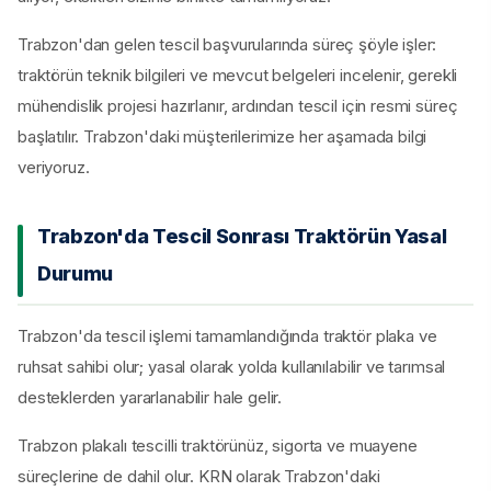
Trabzon'dan gelen tescil başvurularında süreç şöyle işler:
traktörün teknik bilgileri ve mevcut belgeleri incelenir, gerekli
mühendislik projesi hazırlanır, ardından tescil için resmi süreç
başlatılır. Trabzon'daki müşterilerimize her aşamada bilgi
veriyoruz.
Trabzon'da Tescil Sonrası Traktörün Yasal
Durumu
Trabzon'da tescil işlemi tamamlandığında traktör plaka ve
ruhsat sahibi olur; yasal olarak yolda kullanılabilir ve tarımsal
desteklerden yararlanabilir hale gelir.
Trabzon plakalı tescilli traktörünüz, sigorta ve muayene
süreçlerine de dahil olur. KRN olarak Trabzon'daki