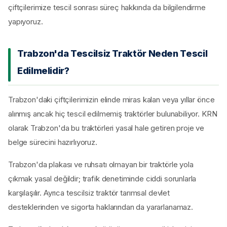
çiftçilerimize tescil sonrası süreç hakkında da bilgilendirme
yapıyoruz.
Trabzon'da Tescilsiz Traktör Neden Tescil
Edilmelidir?
Trabzon'daki çiftçilerimizin elinde miras kalan veya yıllar önce
alınmış ancak hiç tescil edilmemiş traktörler bulunabiliyor. KRN
olarak Trabzon'da bu traktörleri yasal hale getiren proje ve
belge sürecini hazırlıyoruz.
Trabzon'da plakası ve ruhsatı olmayan bir traktörle yola
çıkmak yasal değildir; trafik denetiminde ciddi sorunlarla
karşılaşılır. Ayrıca tescilsiz traktör tarımsal devlet
desteklerinden ve sigorta haklarından da yararlanamaz.