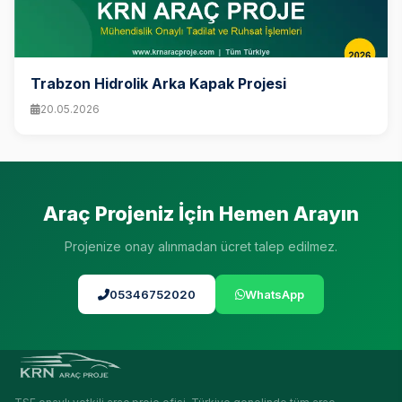
Trabzon Hidrolik Arka Kapak Projesi
20.05.2026
Araç Projeniz İçin Hemen Arayın
Projenize onay alınmadan ücret talep edilmez.
05346752020
WhatsApp