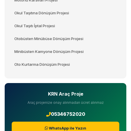
Motorlu Karavan Projesi
Okul Taşıtına Dönüşüm Projesi
Okul Taşıtı İptal Projesi
Otobüsten Minübüse Dönüşüm Projesi
Minibüsten Kamyone Dönüşüm Projesi
Oto Kurtarma Dönüşüm Projesi
KRN Araç Proje
Araç projenize onay alınmadan ücret alınmaz
05346752020
WhatsApp ile Yazın