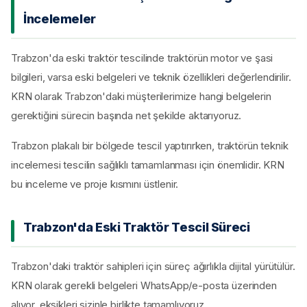
İncelemeler
Trabzon'da eski traktör tescilinde traktörün motor ve şasi
bilgileri, varsa eski belgeleri ve teknik özellikleri değerlendirilir.
KRN olarak Trabzon'daki müşterilerimize hangi belgelerin
gerektiğini sürecin başında net şekilde aktarıyoruz.
Trabzon plakalı bir bölgede tescil yaptırırken, traktörün teknik
incelemesi tescilin sağlıklı tamamlanması için önemlidir. KRN
bu inceleme ve proje kısmını üstlenir.
Trabzon'da Eski Traktör Tescil Süreci
Trabzon'daki traktör sahipleri için süreç ağırlıkla dijital yürütülür.
KRN olarak gerekli belgeleri WhatsApp/e-posta üzerinden
alıyor, eksikleri sizinle birlikte tamamlıyoruz.