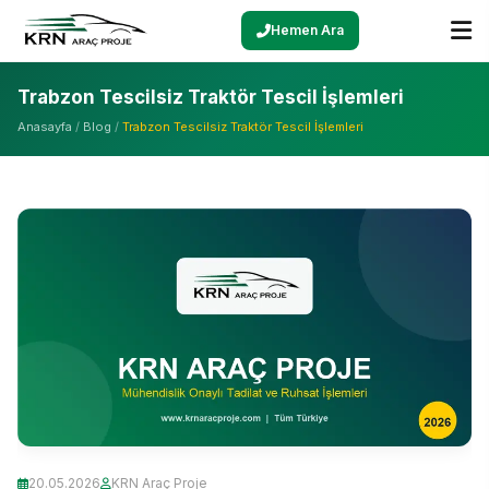
Hemen Ara
Trabzon Tescilsiz Traktör Tescil İşlemleri
Anasayfa
/
Blog
/
Trabzon Tescilsiz Traktör Tescil İşlemleri
20.05.2026
KRN Araç Proje