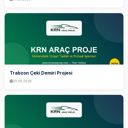
Trabzon Çeki Demiri Projesi
20.05.2026