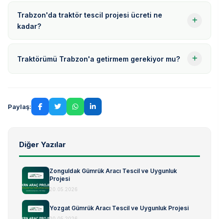
Trabzon'da traktör tescil projesi ücreti ne
kadar?
Traktörümü Trabzon'a getirmem gerekiyor mu?
Paylaş:
Diğer Yazılar
Zonguldak Gümrük Aracı Tescil ve Uygunluk
Projesi
20.05.2026
Yozgat Gümrük Aracı Tescil ve Uygunluk Projesi
20.05.2026