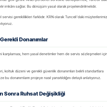
lir imkânı sağlar. Bu dönüşüm yasal olarak projelendirilmelidir.
el servisi gereklilikleri farklıdır. KRN olarak Tunceli'daki müşterilerimi
ıtıyoruz.
n Gerekli Donanımlar
erini karşılaması, hem yasal denetimler hem de servis sözleşmeleri içi
, koltuk düzeni ve gerekli güvenlik donanımları belirli standartlara
e bu donanımların projeye nasıl yansıtıldığını detaylı anlatıyoruz.
 Sonra Ruhsat Değişikliği