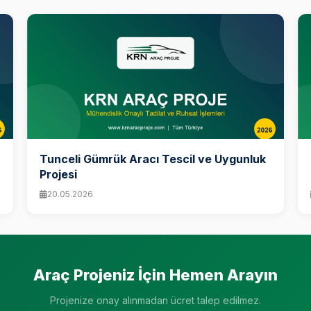
Tunceli Gümrük Aracı Tescil ve Uygunluk
Projesi
20.05.2026
Araç Projeniz İçin Hemen Arayın
Projenize onay alınmadan ücret talep edilmez.