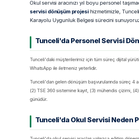
Okul servisi aracınızı yıl boyu personel taşım
servisi dönüşüm projesi
hizmetimizle, Tunceli
Karayolu Uygunluk Belgesi sürecini sunuyoru
Tunceli'da Personel Servisi Dö
Tunceli'daki müşterilerimiz için tüm süreç dijital yürü
WhatsApp ile iletmeniz yeterlidir.
Tunceli'dan gelen dönüşüm başvurularında süreç 4 adı
(2) TSE 360 sistemine kayıt, (3) mühendis çizimi, (4)
günüdür.
Tunceli'da Okul Servisi Neden 
Tunceli'da okul servisi araçları yalnızca eğitim dönem