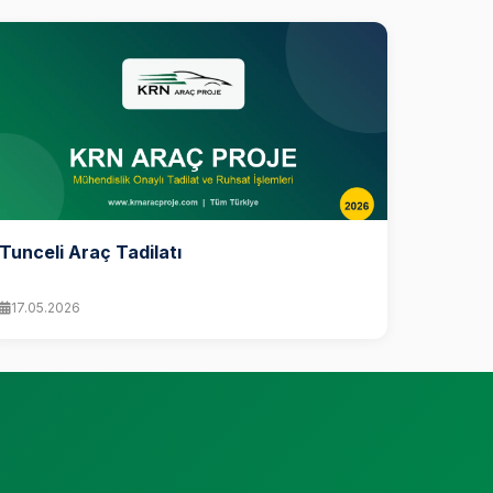
Tunceli Araç Tadilatı
17.05.2026