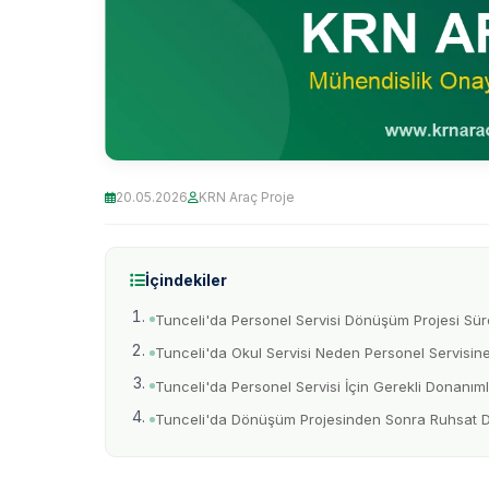
20.05.2026
KRN Araç Proje
İçindekiler
Tunceli'da Personel Servisi Dönüşüm Projesi Sür
Tunceli'da Okul Servisi Neden Personel Servisin
Tunceli'da Personel Servisi İçin Gerekli Donanım
Tunceli'da Dönüşüm Projesinden Sonra Ruhsat De