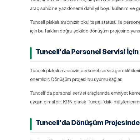
araç sahibine yaz dönemi dahil yıl boyu kullanım ve ge
Tunceli plakalı aracınızın okul taşıtı statüsü ile person
için bu farkları doğru şekilde dönüşüm projesine yans
Tunceli'da Personel Servisi İçi
Tunceli plakalı aracınızın personel servisi gereklilikl
önemlidir. Dönüşüm projesi bu uyumu sağlar.
Tunceli'da personel servisi araçlarında emniyet kemeri
uygun olmalıdır. KRN olarak Tunceli'daki müşterilerimiz
Tunceli'da Dönüşüm Projesinden