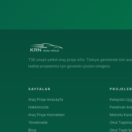
TSE onaylı yetkili araç proje ofisi. Türkiye genelinde tüm ara
tadilat projeleriniz için güvenilir çözüm ortağınız.
SAYFALAR
PROJELE
Araç Proje Anasayfa
Karayolu Uyg
Hakkımızda
Panelvan Ara
Araç Proje Hizmetleri
Motorlu Kara
Yönetmelik
Okul Taşıtın
Blog
Okul Taşıtı İp