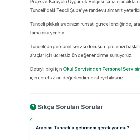
Proje ve Karayolu Uygunluk Belgesi tamamlandıktan son
Tunceli'daki Tescil Şube'ye randevu almanız yeterlidi
Tunceli plakalı aracınızın ruhsatı güncellendiğinde, ar
tamamını yönetir.
Tunceli'da personel servisi dönüşüm projenizi başlatm
araçlar için ücretsiz ön değerlendirme sunuyoruz.
Detaylı bilgi için
Okul Servisinden Personel Servis
için ücretsiz ön değerlendirme isteyebilirsiniz.
Sıkça Sorulan Sorular
Aracımı Tunceli'a getirmem gerekiyor mu?