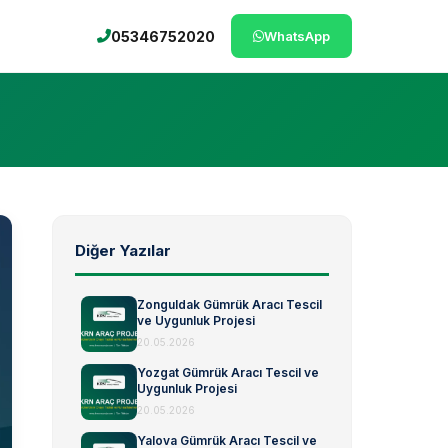
05346752020
WhatsApp
Diğer Yazılar
Zonguldak Gümrük Aracı Tescil
ve Uygunluk Projesi
20.05.2026
Yozgat Gümrük Aracı Tescil ve
Uygunluk Projesi
20.05.2026
Yalova Gümrük Aracı Tescil ve