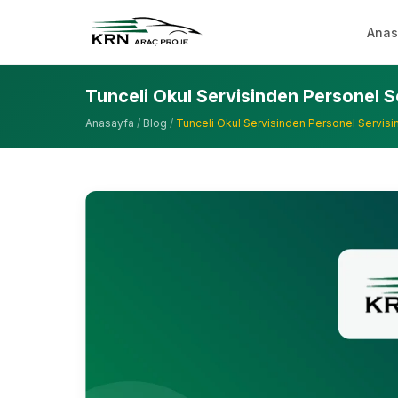
Anas
Tunceli Okul Servisinden Personel 
Anasayfa
/
Blog
/
Tunceli Okul Servisinden Personel Servis