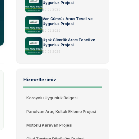
Uygunluk Projesi
20.05.2026
Van Gümrük Aracı Tescil ve
Uygunluk Projesi
20.05.2026
Uşak Gümrük Aracı Tescil ve
Uygunluk Projesi
20.05.2026
Hizmetlerimiz
Karayolu Uygunluk Belgesi
Panelvan Araç Koltuk Ekleme Projesi
Motorlu Karavan Projesi
Okul Taşıtına Dönüşüm Projesi