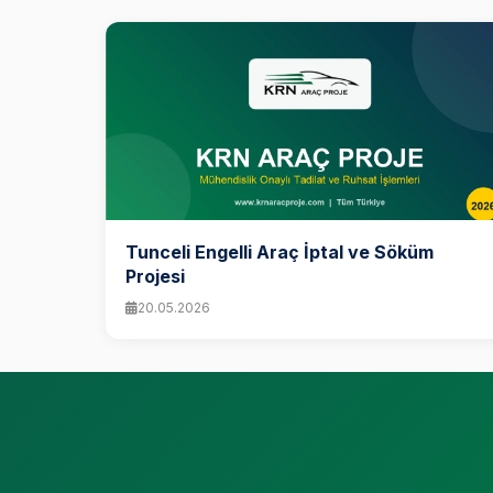
Tunceli Engelli Araç İptal ve Söküm
Projesi
20.05.2026