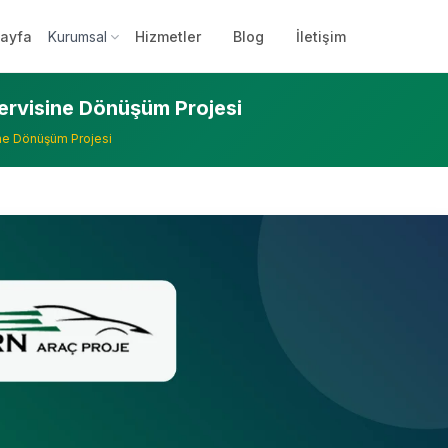
ayfa
Kurumsal
Hizmetler
Blog
İletişim
Servisine Dönüşüm Projesi
ine Dönüşüm Projesi