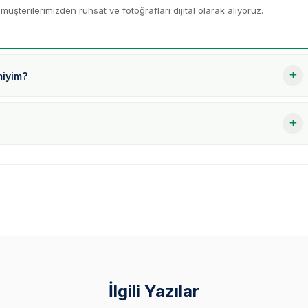
müşterilerimizden ruhsat ve fotoğrafları dijital olarak alıyoruz.
miyim?
İlgili Yazılar