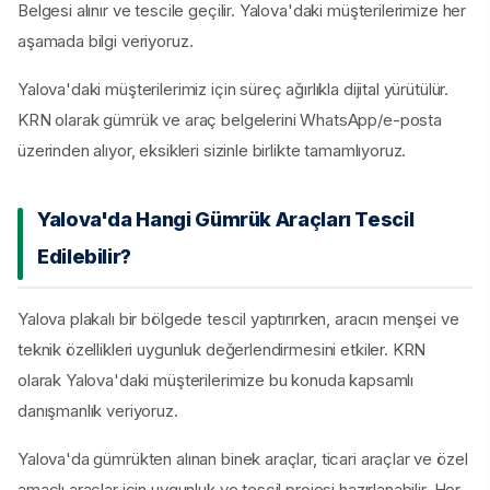
Belgesi alınır ve tescile geçilir. Yalova'daki müşterilerimize her
aşamada bilgi veriyoruz.
Yalova'daki müşterilerimiz için süreç ağırlıkla dijital yürütülür.
KRN olarak gümrük ve araç belgelerini WhatsApp/e-posta
üzerinden alıyor, eksikleri sizinle birlikte tamamlıyoruz.
Yalova'da Hangi Gümrük Araçları Tescil
Edilebilir?
Yalova plakalı bir bölgede tescil yaptırırken, aracın menşei ve
teknik özellikleri uygunluk değerlendirmesini etkiler. KRN
olarak Yalova'daki müşterilerimize bu konuda kapsamlı
danışmanlık veriyoruz.
Yalova'da gümrükten alınan binek araçlar, ticari araçlar ve özel
amaçlı araçlar için uygunluk ve tescil projesi hazırlanabilir. Her