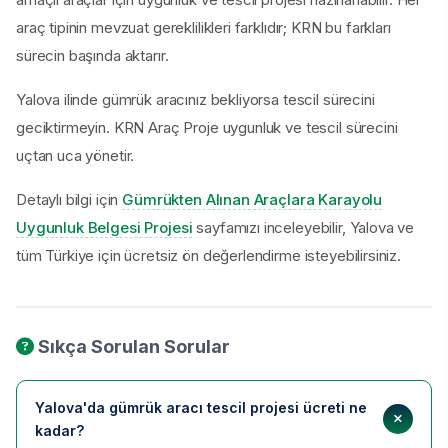
araç tipinin mevzuat gereklilikleri farklıdır; KRN bu farkları
sürecin başında aktarır.
Yalova ilinde gümrük aracınız bekliyorsa tescil sürecini
geciktirmeyin. KRN Araç Proje uygunluk ve tescil sürecini
uçtan uca yönetir.
Detaylı bilgi için
Gümrükten Alınan Araçlara Karayolu
Uygunluk Belgesi Projesi
sayfamızı inceleyebilir, Yalova ve
tüm Türkiye için ücretsiz ön değerlendirme isteyebilirsiniz.
Sıkça Sorulan Sorular
Yalova'da gümrük aracı tescil projesi ücreti ne
kadar?