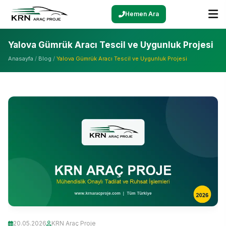
Hemen Ara
Yalova Gümrük Aracı Tescil ve Uygunluk Projesi
Anasayfa
/
Blog
/
Yalova Gümrük Aracı Tescil ve Uygunluk Projesi
20.05.2026
KRN Araç Proje