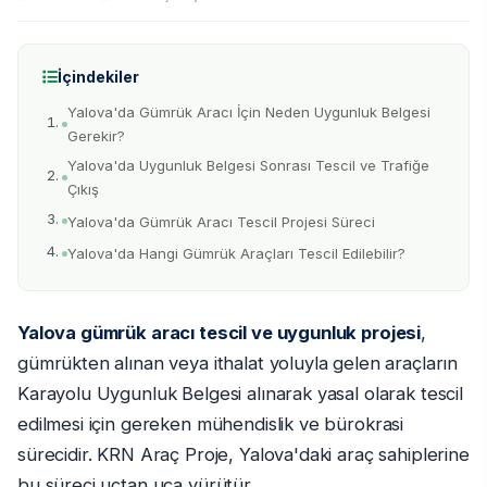
İçindekiler
Yalova'da Gümrük Aracı İçin Neden Uygunluk Belgesi
Gerekir?
Yalova'da Uygunluk Belgesi Sonrası Tescil ve Trafiğe
Çıkış
Yalova'da Gümrük Aracı Tescil Projesi Süreci
Yalova'da Hangi Gümrük Araçları Tescil Edilebilir?
Yalova gümrük aracı tescil ve uygunluk projesi
,
gümrükten alınan veya ithalat yoluyla gelen araçların
Karayolu Uygunluk Belgesi alınarak yasal olarak tescil
edilmesi için gereken mühendislik ve bürokrasi
sürecidir. KRN Araç Proje, Yalova'daki araç sahiplerine
bu süreci uçtan uca yürütür.