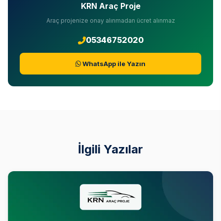
KRN Araç Proje
Araç projenize onay alınmadan ücret alınmaz
05346752020
WhatsApp ile Yazın
İlgili Yazılar