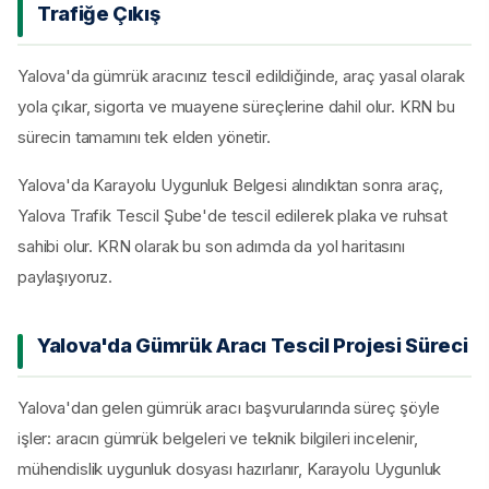
Trafiğe Çıkış
Yalova'da gümrük aracınız tescil edildiğinde, araç yasal olarak
yola çıkar, sigorta ve muayene süreçlerine dahil olur. KRN bu
sürecin tamamını tek elden yönetir.
Yalova'da Karayolu Uygunluk Belgesi alındıktan sonra araç,
Yalova Trafik Tescil Şube'de tescil edilerek plaka ve ruhsat
sahibi olur. KRN olarak bu son adımda da yol haritasını
paylaşıyoruz.
Yalova'da Gümrük Aracı Tescil Projesi Süreci
Yalova'dan gelen gümrük aracı başvurularında süreç şöyle
işler: aracın gümrük belgeleri ve teknik bilgileri incelenir,
mühendislik uygunluk dosyası hazırlanır, Karayolu Uygunluk