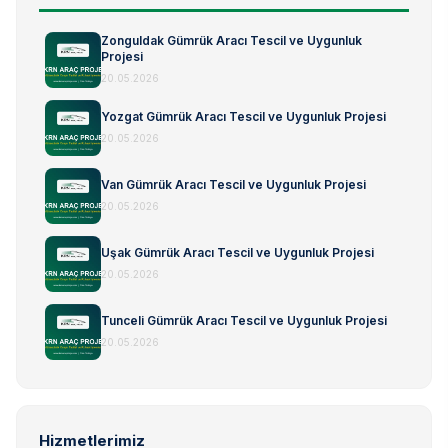
Zonguldak Gümrük Aracı Tescil ve Uygunluk
Projesi
20.05.2026
Yozgat Gümrük Aracı Tescil ve Uygunluk Projesi
20.05.2026
Van Gümrük Aracı Tescil ve Uygunluk Projesi
20.05.2026
Uşak Gümrük Aracı Tescil ve Uygunluk Projesi
20.05.2026
Tunceli Gümrük Aracı Tescil ve Uygunluk Projesi
20.05.2026
Hizmetlerimiz