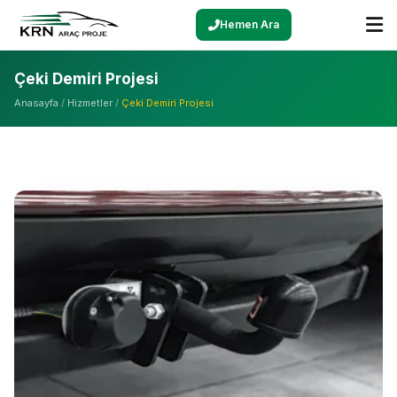
Hemen Ara
Çeki Demiri Projesi
Anasayfa
/
Hizmetler
/
Çeki Demiri Projesi