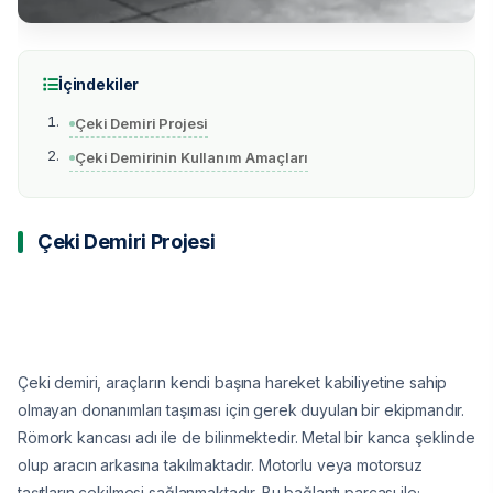
İçindekiler
Çeki Demiri Projesi
Çeki Demirinin Kullanım Amaçları
Çeki Demiri Projesi
Çeki demiri, araçların kendi başına hareket kabiliyetine sahip
olmayan donanımları taşıması için gerek duyulan bir ekipmandır.
Römork kancası adı ile de bilinmektedir. Metal bir kanca şeklinde
olup aracın arkasına takılmaktadır. Motorlu veya motorsuz
taşıtların çekilmesi sağlanmaktadır. Bu bağlantı parçası ile;