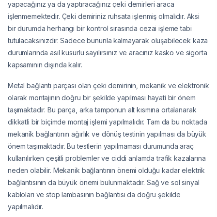
yapacağınız ya da yaptıracağınız çeki demirleri araca
işlenmemektedir. Çeki demiriniz ruhsata işlenmiş olmalıdır. Aksi
bir durumda herhangi bir kontrol sırasında cezai işleme tabi
tutulacaksınızdır. Sadece bununla kalmayarak oluşabilecek kaza
durumlarında asıl kusurlu sayılırsınız ve aracınız kasko ve sigorta
kapsamının dışında kalır.
Metal bağlantı parçası olan çeki demirinin, mekanik ve elektronik
olarak montajının doğru bir şekilde yapılması hayati bir önem
taşımaktadır. Bu parça, arka tamponun alt kısmına ortalanarak
dikkatli bir biçimde montaj işlemi yapılmalıdır. Tam da bu noktada
mekanik bağlantının ağırlık ve dönüş testinin yapılması da büyük
önem taşımaktadır. Bu testlerin yapılmaması durumunda araç
kullanılırken çeşitli problemler ve ciddi anlamda trafik kazalarına
neden olabilir. Mekanik bağlantının önemi olduğu kadar elektrik
bağlantısının da büyük önemi bulunmaktadır. Sağ ve sol sinyal
kabloları ve stop lambasının bağlantısı da doğru şekilde
yapılmalıdır.