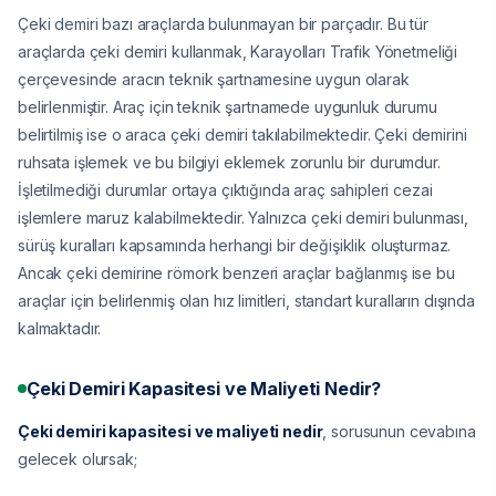
Çeki demiri bazı araçlarda bulunmayan bir parçadır. Bu tür
araçlarda çeki demiri kullanmak, Karayolları Trafik Yönetmeliği
çerçevesinde aracın teknik şartnamesine uygun olarak
belirlenmiştir. Araç için teknik şartnamede uygunluk durumu
belirtilmiş ise o araca çeki demiri takılabilmektedir. Çeki demirini
ruhsata işlemek ve bu bilgiyi eklemek zorunlu bir durumdur.
İşletilmediği durumlar ortaya çıktığında araç sahipleri cezai
işlemlere maruz kalabilmektedir. Yalnızca çeki demiri bulunması,
sürüş kuralları kapsamında herhangi bir değişiklik oluşturmaz.
Ancak çeki demirine römork benzeri araçlar bağlanmış ise bu
araçlar için belirlenmiş olan hız limitleri, standart kuralların dışında
kalmaktadır.
Çeki Demiri Kapasitesi ve Maliyeti Nedir?
Çeki demiri kapasitesi ve maliyeti nedir
, sorusunun cevabına
gelecek olursak;