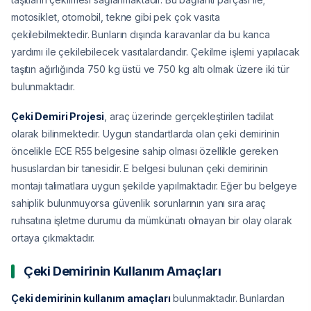
motosiklet, otomobil, tekne gibi pek çok vasıta
çekilebilmektedir. Bunların dışında karavanlar da bu kanca
yardımı ile çekilebilecek vasıtalardandır. Çekilme işlemi yapılacak
taşıtın ağırlığında 750 kg üstü ve 750 kg altı olmak üzere iki tür
bulunmaktadır.
Çeki Demiri Projesi
, araç üzerinde gerçekleştirilen tadilat
olarak bilinmektedir. Uygun standartlarda olan çeki demirinin
öncelikle ECE R55 belgesine sahip olması özellikle gereken
hususlardan bir tanesidir. E belgesi bulunan çeki demirinin
montajı talimatlara uygun şekilde yapılmaktadır. Eğer bu belgeye
sahiplik bulunmuyorsa güvenlik sorunlarının yanı sıra araç
ruhsatına işletme durumu da mümkünatı olmayan bir olay olarak
ortaya çıkmaktadır.
Çeki Demirinin Kullanım Amaçları
Çeki demirinin kullanım amaçları
bulunmaktadır. Bunlardan