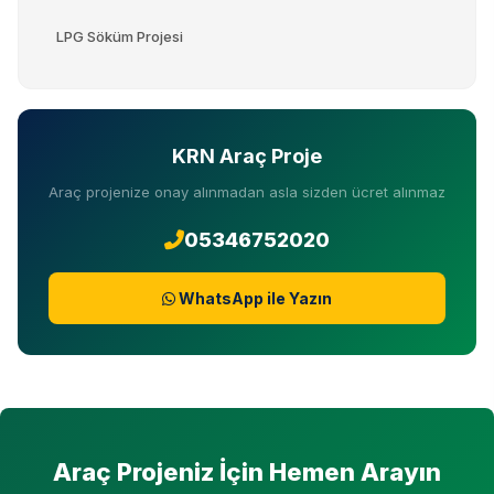
LPG Söküm Projesi
KRN Araç Proje
Araç projenize onay alınmadan asla sizden ücret alınmaz
05346752020
WhatsApp ile Yazın
Araç Projeniz İçin Hemen Arayın