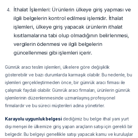
İthalat İşlemleri: Ürünlerin ülkeye giriş yapması ve
ilgili belgelerin kontrol edilmesi işlemidir. İthalat
işlemleri, ülkeye giriş yapacak ürünlerin ithalat
kısıtlamalarına tabi olup olmadığının belirlenmesi,
vergilerin ödenmesi ve ilgili belgelerin
güncellenmesi gibi işlemleri içerir.
Gümrük aracı teslim işlemleri, ülkelere göre değişiklik
gösterebilir ve bazı durumlarda karmaşık olabilir. Bu nedenle, bu
işlemleri gerçekleştirmeden önce, bir gümrük aracı firması ile
çalışmak faydalı olabilir. Gümrük aracı firmaları, ürünlerin gümrük
işlemlerinin düzenlenmesinde uzmanlaşmış profesyonel
firmalardır ve bu süreci müşterileri adına yönetirler.
Karayolu uygunluk belgesi
dediğimiz bu belge ithal yani yurt
dışı menşei ile ülkemize giriş yapan araçların satışı için gerekli bir
belgedir. Bu belgeyi genellikle satışı yapacak kamu ve kuruluşlar