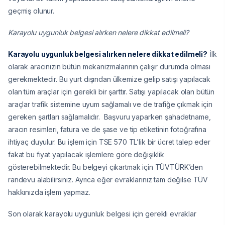
geçmiş olunur.
Karayolu uygunluk belgesi alırken nelere dikkat edilmeli?
Karayolu uygunluk belgesi alırken nelere dikkat edilmeli?
İlk
olarak aracınızın bütün mekanizmalarının çalışır durumda olması
gerekmektedir. Bu yurt dışından ülkemize gelip satışı yapılacak
olan tüm araçlar için gerekli bir şarttır. Satışı yapılacak olan bütün
araçlar trafik sistemine uyum sağlamalı ve de trafiğe çıkmak için
gereken şartları sağlamalıdır. Başvuru yaparken şahadetname,
aracın resimleri, fatura ve de şase ve tip etiketinin fotoğrafına
ihtiyaç duyulur. Bu işlem için TSE 570 TL’lik bir ücret talep eder
fakat bu fiyat yapılacak işlemlere göre değişiklik
gösterebilmektedir. Bu belgeyi çıkartmak için TÜVTÜRK’den
randevu alabilirsiniz. Ayrıca eğer evraklarınız tam değilse TÜV
hakkınızda işlem yapmaz.
Son olarak karayolu uygunluk belgesi için gerekli evraklar