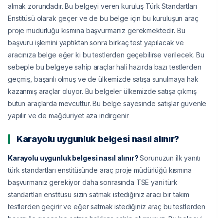
almak zorundadır. Bu belgeyi veren kuruluş Türk Standartları
Enstitüsü olarak geçer ve de bu belge için bu kuruluşun araç
proje müdürlüğü kısmına başvurmanız gerekmektedir. Bu
başvuru işlemini yaptıktan sonra birkaç test yapılacak ve
aracınıza belge eğer ki bu testlerden geçebilirse verilecek. Bu
sebeple bu belgeye sahip araçlar hali hazırda bazı testlerden
geçmiş, başarılı olmuş ve de ülkemizde satışa sunulmaya hak
kazanmış araçlar oluyor. Bu belgeler ülkemizde satışa çıkmış
bütün araçlarda mevcuttur. Bu belge sayesinde satışlar güvenle
yapılır ve de mağduriyet aza indirgenir
Karayolu uygunluk belgesi nasıl alınır?
Karayolu uygunluk belgesi nasıl alınır?
Sorunuzun ilk yanıtı
türk standartları enstitüsünde araç proje müdürlüğü kısmına
başvurmanız gerekiyor daha sonrasında TSE yani türk
standartları enstitüsü sizin satmak istediğiniz aracı bir takım
testlerden geçirir ve eğer satmak istediğiniz araç bu testlerden