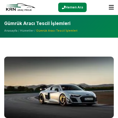
Hemen Ara
Gümrük Aracı Tescil İşlemleri
Anasayfa
/
Hizmetler
/
Gümrük Aracı Tescil İşlemleri