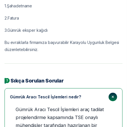
1.Şahadetname
2.Fatura
3.Gümrük eksper kağıdı
Bu evraklarla firmamıza başvurabilir Karayolu Uygunluk Belgesi
düzenletebilirsiniz.
Sıkça Sorulan Sorular
Gümrük Aracı Tescil İşlemleri nedir?
Gümrük Aracı Tescil İşlemleri araç tadilat
projelendirme kapsamında TSE onaylı
mühendisler tarafından hazırlanan bir