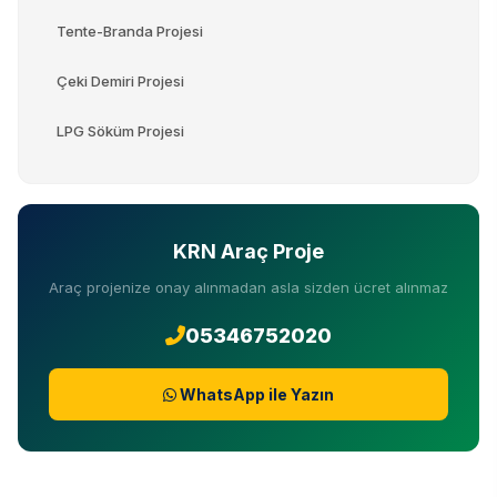
Tente-Branda Projesi
Çeki Demiri Projesi
LPG Söküm Projesi
KRN Araç Proje
Araç projenize onay alınmadan asla sizden ücret alınmaz
05346752020
WhatsApp ile Yazın