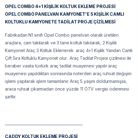
OPEL COMBO 4+1 KİŞİLİK KOLTUK EKLEME PROJESİ
OPEL COMBO PANELVAN KAMYONET'E 5 KİŞİLİK CAMLI
KOLTUKLU KAMYONETE TADİLAT PROJE ÇİZİLMESİ
Fabrikadan N1 sınıfı Opel Combo panelvan olarak üretilen
araçlara, cam takılarak ve 3 tane koltuk takılarak, 2 Kişilik
Kamyonet Araç 3 Koltuk Eklenerek araç 4+1 Kişilik Yandan Camlı
Çift Sıra Koltuklu Kamyonet olur. Araç Tadilat Projesi çizilmesi ile
beraber vasıta tüvtürk araç tadilat muayenesi yapılır araç
muayenesi yapıldıktan sonrasında noterden araç ruhsat değişim
işlemi yapılarak işlem tamamlanır. Araç 5 yaşını doldurmamışsa,
araca ruhsat çıkarmadan önce yüzde 11 ÖTV vergisi ödenmesi
şarttır.
___________________________________________
CADDY KOLTUK EKLEME PROJESİ