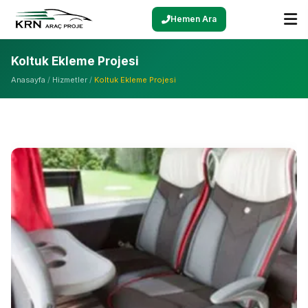
Hemen Ara
Koltuk Ekleme Projesi
Anasayfa
/
Hizmetler
/
Koltuk Ekleme Projesi