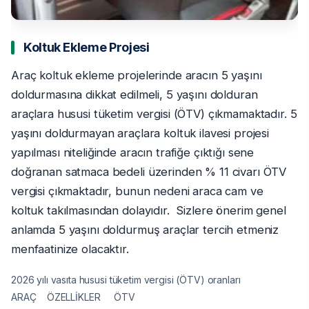
Koltuk Ekleme Projesi
Araç koltuk ekleme projelerinde aracın 5 yaşını
doldurmasına dikkat edilmeli, 5 yaşını dolduran
araçlara hususi tüketim vergisi (ÖTV) çıkmamaktadır. 5
yaşını doldurmayan araçlara koltuk ilavesi projesi
yapılması niteliğinde aracın trafiğe çıktığı sene
doğranan satmaca bedeli üzerinden % 11 civarı ÖTV
vergisi çıkmaktadır, bunun nedeni araca cam ve
koltuk takılmasından dolayıdır. Sizlere önerim genel
anlamda 5 yaşını doldurmuş araçlar tercih etmeniz
menfaatinize olacaktır.
2026 yılı vasıta hususi tüketim vergisi (ÖTV) oranları
ARAÇ ÖZELLİKLER ÖTV