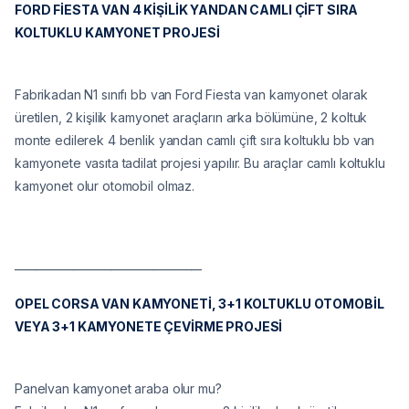
FORD FİESTA VAN 4 KİŞİLİK YANDAN CAMLI ÇİFT SIRA
KOLTUKLU KAMYONET PROJESİ
Fabrikadan N1 sınıfı bb van Ford Fiesta van kamyonet olarak
üretilen, 2 kişilik kamyonet araçların arka bölümüne, 2 koltuk
monte edilerek 4 benlik yandan camlı çift sıra koltuklu bb van
kamyonete vasıta tadilat projesi yapılır. Bu araçlar camlı koltuklu
kamyonet olur otomobil olmaz.
___________________________________
OPEL CORSA VAN KAMYONETİ, 3+1 KOLTUKLU OTOMOBİL
VEYA 3+1 KAMYONETE ÇEVİRME PROJESİ
Panelvan kamyonet araba olur mu?