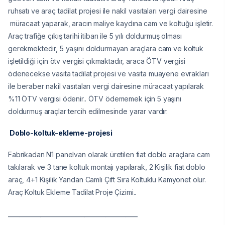
ruhsatı ve araç tadilat projesi ile nakil vasıtaları vergi dairesine
müracaat yaparak, aracın maliye kaydına cam ve koltuğu işletir.
Araç trafiğe çıkış tarihi itibarı ile 5 yılı doldurmuş olması
gerekmektedir, 5 yaşını doldurmayan araçlara cam ve koltuk
işletildiği için ötv vergisi çıkmaktadır, araca ÖTV vergisi
ödenecekse vasıta tadilat projesi ve vasıta muayene evrakları
ile beraber nakil vasıtaları vergi dairesine müracaat yapılarak
%11 ÖTV vergisi ödenir.. ÖTV ödememek için 5 yaşını
doldurmuş araçlar tercih edilmesinde yarar vardır.
Doblo-koltuk-ekleme-projesi
Fabrikadan N1 panelvan olarak üretilen fiat doblo araçlara cam
takılarak ve 3 tane koltuk montajı yapılarak, 2 Kişilik fiat doblo
araç, 4+1 Kişilik Yandan Camlı Çift Sıra Koltuklu Kamyonet olur.
Araç Koltuk Ekleme Tadilat Proje Çizimi..
____________________________________________