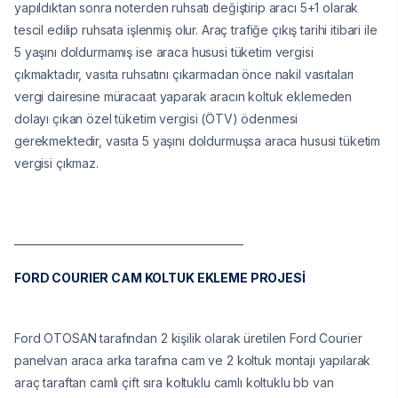
yapıldıktan sonra noterden ruhsatı değiştirip aracı 5+1 olarak
tescil edilip ruhsata işlenmiş olur. Araç trafiğe çıkış tarihi itibari ile
5 yaşını doldurmamış ise araca hususi tüketim vergisi
çıkmaktadır, vasıta ruhsatını çıkarmadan önce nakil vasıtaları
vergi dairesine müracaat yaparak aracın koltuk eklemeden
dolayı çıkan özel tüketim vergisi (ÖTV) ödenmesi
gerekmektedir, vasıta 5 yaşını doldurmuşsa araca hususi tüketim
vergisi çıkmaz.
____________________________________________
FORD COURIER CAM KOLTUK EKLEME PROJESİ
Ford OTOSAN tarafından 2 kişilik olarak üretilen Ford Courier
panelvan araca arka tarafına cam ve 2 koltuk montajı yapılarak
araç taraftan camlı çift sıra koltuklu camlı koltuklu bb van