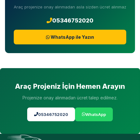
Araç projenize onay alınmadan asla sizden ücret alınmaz
05346752020
WhatsApp ile Yazın
Araç Projeniz İçin Hemen Arayın
Projenize onay alınmadan ücret talep edilmez.
05346752020
WhatsApp