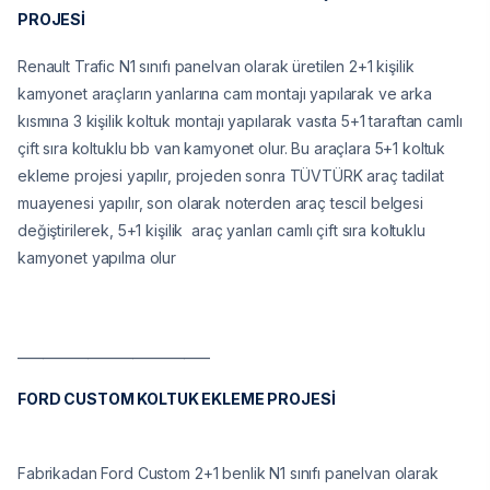
PROJESİ
Renault Trafic N1 sınıfı panelvan olarak üretilen 2+1 kişilik
kamyonet araçların yanlarına cam montajı yapılarak ve arka
kısmına 3 kişilik koltuk montajı yapılarak vasıta 5+1 taraftan camlı
çift sıra koltuklu bb van kamyonet olur. Bu araçlara 5+1 koltuk
ekleme projesi yapılır, projeden sonra TÜVTÜRK araç tadilat
muayenesi yapılır, son olarak noterden araç tescil belgesi
değiştirilerek, 5+1 kişilik araç yanları camlı çift sıra koltuklu
kamyonet yapılma olur
______________________________
FORD CUSTOM KOLTUK EKLEME PROJESİ
Fabrikadan Ford Custom 2+1 benlik N1 sınıfı panelvan olarak