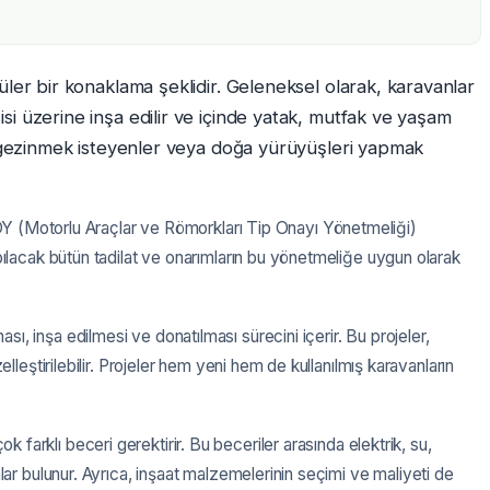
ler bir konaklama şeklidir. Geleneksel olarak, karavanlar
i üzerine inşa edilir ve içinde yatak, mutfak ve yaşam
e gezinmek isteyenler veya doğa yürüyüşleri yapmak
Motorlu Araçlar ve Römorkları Tip Onayı Yönetmeliği)
pılacak bütün tadilat ve onarımların bu yönetmeliğe uygun olarak
ası, inşa edilmesi ve donatılması sürecini içerir. Bu projeler,
elleştirilebilir. Projeler hem yeni hem de kullanılmış karavanların
ok farklı beceri gerektirir. Bu beceriler arasında elektrik, su,
lar bulunur. Ayrıca, inşaat malzemelerinin seçimi ve maliyeti de