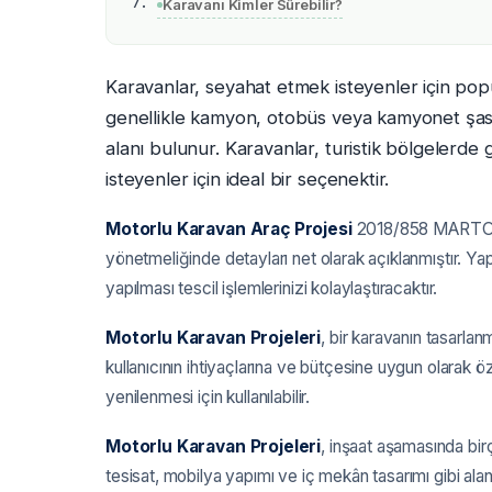
Karavanı Kimler Sürebilir?
Karavanlar, seyahat etmek isteyenler için popü
genellikle kamyon, otobüs veya kamyonet şasis
alanı bulunur. Karavanlar, turistik bölgelerd
isteyenler için ideal bir seçenektir.
Motorlu Karavan Araç Projesi
2018/858 MARTOY (
yönetmeliğinde detayları net olarak açıklanmıştır. Ya
yapılması tescil işlemlerinizi kolaylaştıracaktır.
Motorlu Karavan Projeleri
, bir karavanın tasarlanm
kullanıcının ihtiyaçlarına ve bütçesine uygun olarak öz
yenilenmesi için kullanılabilir.
Motorlu Karavan Projeleri
, inşaat aşamasında birç
tesisat, mobilya yapımı ve iç mekân tasarımı gibi alan