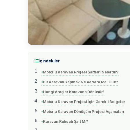
İçindekiler
Motorlu Karavan Projesi Şartları Nelerdir?
Bir Karavan Yapmak Ne Kadara Mal Olur?
Hangi Araçlar Karavana Dönüşür?
Motorlu Karavan Projesi İçin Gerekli Belgeler
Motorlu Karavan Dönüşüm Projesi Aşamaları
Karavan Ruhsatı Şart Mı?