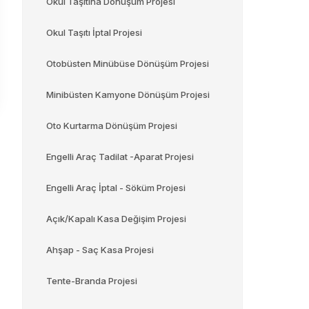
Okul Taşıtına Dönüşüm Projesi
Okul Taşıtı İptal Projesi
Otobüsten Minübüse Dönüşüm Projesi
Minibüsten Kamyone Dönüşüm Projesi
Oto Kurtarma Dönüşüm Projesi
Engelli Araç Tadilat -Aparat Projesi
Engelli Araç İptal - Söküm Projesi
Açık/Kapalı Kasa Değişim Projesi
Ahşap - Saç Kasa Projesi
Tente-Branda Projesi