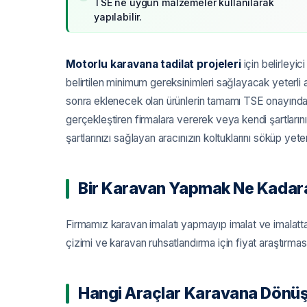
TSE ne uygun malzemeler kullanılarak
yapılabilir.
Motorlu karavana tadilat projeleri
için belirleyi
belirtilen minimum gereksinimleri sağlayacak yeterli a
sonra eklenecek olan ürünlerin tamamı TSE onayından 
gerçekleştiren firmalara vererek veya kendi şartlarını
şartlarınızı sağlayan aracınızın koltuklarını söküp yete
Bir Karavan Yapmak Ne Kadara
Firmamız karavan imalatı yapmayıp imalat ve imalatt
çizimi ve karavan ruhsatlandırma için fiyat araştırması 
Hangi Araçlar Karavana Dönü