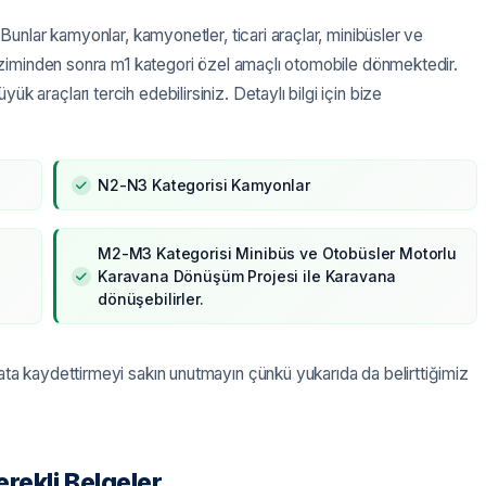
 Bunlar kamyonlar, kamyonetler, ticari araçlar, minibüsler ve
 çiziminden sonra m1 kategori özel amaçlı otomobile dönmektedir.
 araçları tercih edebilirsiniz. Detaylı bilgi için bize
N2-N3 Kategorisi Kamyonlar
M2-M3 Kategorisi Minibüs ve Otobüsler Motorlu
Karavana Dönüşüm Projesi ile Karavana
dönüşebilirler.
ata kaydettirmeyi sakın unutmayın çünkü yukarıda da belirttiğimiz
rekli Belgeler