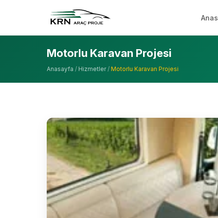
Anas
Motorlu Karavan Projesi
Anasayfa
/
Hizmetler
/
Motorlu Karavan Projesi