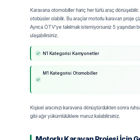
Karavana otomobiller hariç her türlü araç dönüşebilir.
otobüsler olabilir. Bu araçlar motorlu karavan proje
Ayrıca ÖTV’ye takılmak istemiyorsanız 5 yaşından büyük
ulaşabilirsiniz.
N1 Kategorisi Kamyonetler
M1 Kategorisi Otomobiller
Kişisel aracınızı karavana dönüştürdükten sonra ruhs
gibi ağır yükümlülüklere maruz kalabilirsiniz.
Motorlu Karavan Projesi İçin Ge