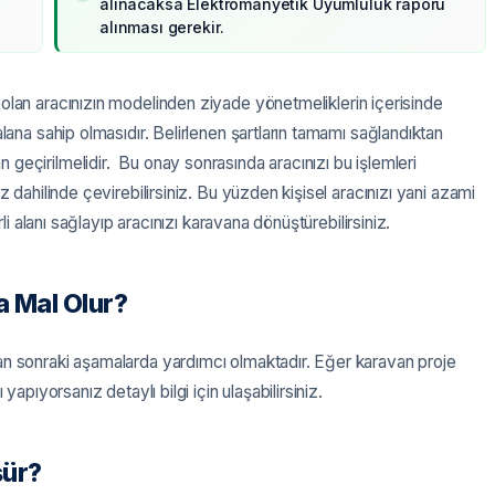
alınacaksa Elektromanyetik Uyumluluk raporu
alınması gerekir.
ci olan aracınızın modelinden ziyade yönetmeliklerin içerisinde
lana sahip olmasıdır. Belirlenen şartların tamamı sağlandıktan
geçirilmelidir. Bu onay sonrasında aracınızı bu işlemleri
z dahilinde çevirebilirsiniz. Bu yüzden kişisel aracınızı yani azami
rli alanı sağlayıp aracınızı karavana dönüştürebilirsiniz.
 Mal Olur?
an sonraki aşamalarda yardımcı olmaktadır. Eğer karavan proje
yapıyorsanız detaylı bilgi için ulaşabilirsiniz.
şür?