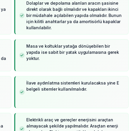
Dolaplar ve depolama alanları aracın şasisine
 ya
direkt olarak bağlı olmalıdır ve kapakları ikinci
bir müdahale açılabilen yapıda olmalıdır. Bunun
için kilitli anahtarlar ya da amortisörlü kapaklar
kullanılabilir.
Masa ve koltuklar yatağa dönüşebilen bir
yapıda ise sabit bir yatak uygulamasına gerek
 da
yoktur.
İlave aydınlatma sistemleri kurulacaksa yine E
belgeli sitemler kullanılmalıdır.
Elektrikli araç ve gereçler enerjisini araçtan
sa
almayacak şekilde yapılmalıdır. Araçtan enerji