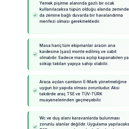
Yemek pişirme alanında gazlı bir ocak
kullanılacaksa tüpün olduğu alanda zeminde
da zemine bağlı duvarda bir havalandırma
menfezi olması gerekmektedir.
Masa hariç tüm ekipmanlar aracın ana
kaidesine (şasi) monte edilmiş ve sabit
olmalıdır. Sadece masa açılıp kapanabilen ya
söküp takılan yapıya sahip olabilir.
Araca açılan camların E-Mark yönetmeliğine
uygun bir yapıda olması zorunludur. Aksi
takdirde araç TSE ve TÜV-TÜRK
muayenelerinden geçmeyebilir.
Wc ve duş alanı karavanlarda bulunması
zorunlu alanlar değildir. Uygulama yapılacak