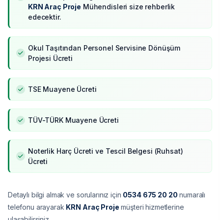
KRN Araç Proje
Mühendisleri size rehberlik
edecektir.
Okul Taşıtından Personel Servisine Dönüşüm
Projesi Ücreti
TSE Muayene Ücreti
TÜV-TÜRK Muayene Ücreti
Noterlik Harç Ücreti ve Tescil Belgesi (Ruhsat)
Ücreti
Detaylı bilgi almak ve sorularınız için
0534 675 20 20
numaralı
telefonu arayarak
KRN Araç Proje
müşteri hizmetlerine
ulaşabilirsiniz.