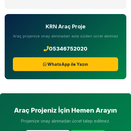
KRN Araç Proje
Araç projenize onay alınmadan asla sizden ücret alınmaz
05346752020
WhatsApp ile Yazın
Araç Projeniz İçin Hemen Arayın
Projenize onay alınmadan ücret talep edilmez.