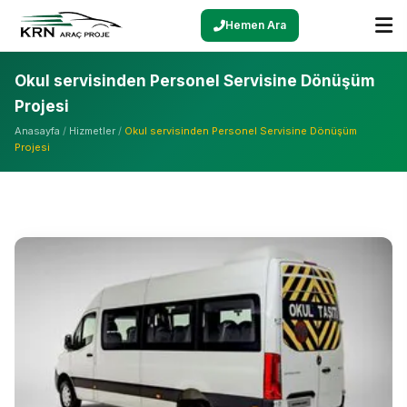
Hemen Ara
Okul servisinden Personel Servisine Dönüşüm
Projesi
Anasayfa
/
Hizmetler
/
Okul servisinden Personel Servisine Dönüşüm
Projesi