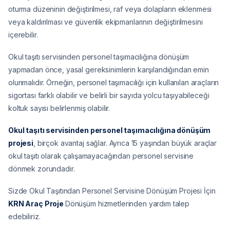
oturma düzeninin değiştirilmesi, raf veya dolapların eklenmesi
veya kaldırılması ve güvenlik ekipmanlarının değiştirilmesini
içerebilir.
Okul taşıtı servisinden personel taşımacılığına dönüşüm
yapmadan önce, yasal gereksinimlerin karşılandığından emin
olunmalıdır. Örneğin, personel taşımacılığı için kullanılan araçların
sigortası farklı olabilir ve belirli bir sayıda yolcu taşıyabileceği
koltuk sayısı belirlenmiş olabilir.
Okul taşıtı servisinden personel taşımacılığına dönüşüm
projesi
, birçok avantaj sağlar. Ayrıca 15 yaşından büyük araçlar
okul taşıtı olarak çalışamayacağından personel servisine
dönmek zorundadır.
Sizde Okul Taşıtından Personel Servisine Dönüşüm Projesi İçin
KRN Araç Proje
Dönüşüm hizmetlerinden yardım talep
edebiliriz.