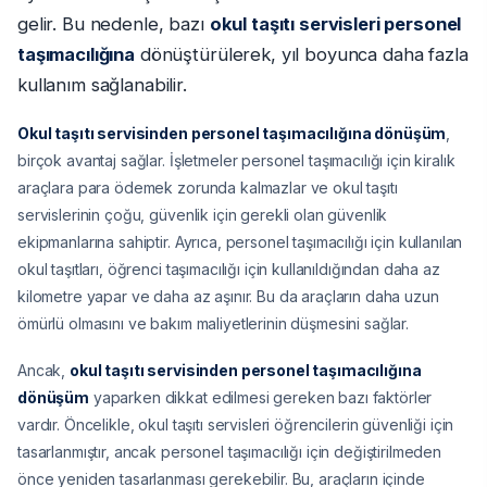
gelir. Bu nedenle, bazı
okul taşıtı servisleri personel
taşımacılığına
dönüştürülerek, yıl boyunca daha fazla
kullanım sağlanabilir.
Okul taşıtı servisinden personel taşımacılığına dönüşüm
,
birçok avantaj sağlar. İşletmeler personel taşımacılığı için kiralık
araçlara para ödemek zorunda kalmazlar ve okul taşıtı
servislerinin çoğu, güvenlik için gerekli olan güvenlik
ekipmanlarına sahiptir. Ayrıca, personel taşımacılığı için kullanılan
okul taşıtları, öğrenci taşımacılığı için kullanıldığından daha az
kilometre yapar ve daha az aşınır. Bu da araçların daha uzun
ömürlü olmasını ve bakım maliyetlerinin düşmesini sağlar.
Ancak,
okul taşıtı servisinden personel taşımacılığına
dönüşüm
yaparken dikkat edilmesi gereken bazı faktörler
vardır. Öncelikle, okul taşıtı servisleri öğrencilerin güvenliği için
tasarlanmıştır, ancak personel taşımacılığı için değiştirilmeden
önce yeniden tasarlanması gerekebilir. Bu, araçların içinde