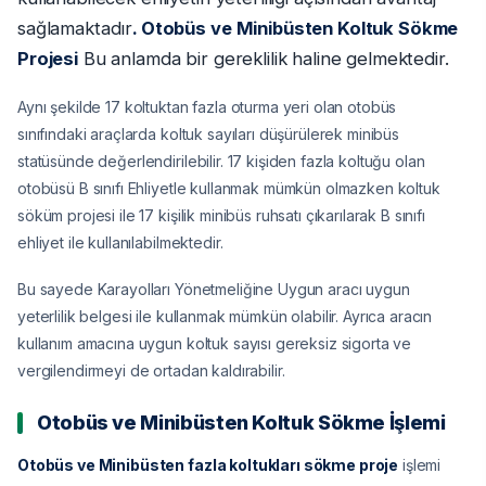
sağlamaktadır
. Otobüs ve Minibüsten Koltuk Sökme
Projesi
Bu anlamda bir gereklilik haline gelmektedir.
Aynı şekilde 17 koltuktan fazla oturma yeri olan otobüs
sınıfındaki araçlarda koltuk sayıları düşürülerek minibüs
statüsünde değerlendirilebilir. 17 kişiden fazla koltuğu olan
otobüsü B sınıfı Ehliyetle kullanmak mümkün olmazken koltuk
söküm projesi ile 17 kişilik minibüs ruhsatı çıkarılarak B sınıfı
ehliyet ile kullanılabilmektedir.
Bu sayede Karayolları Yönetmeliğine Uygun aracı uygun
yeterlilik belgesi ile kullanmak mümkün olabilir. Ayrıca aracın
kullanım amacına uygun koltuk sayısı gereksiz sigorta ve
vergilendirmeyi de ortadan kaldırabilir.
Otobüs ve Minibüsten Koltuk Sökme İşlemi
Otobüs ve Minibüsten fazla koltukları sökme proje
işlemi