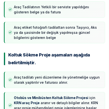
Araç Tadilatının Yetkili bir serviste yapıldığını
gösteren belge ya da fatura
Araç etiket fotoğrafı tadilattan sonra Taşıyıcı, Aks
ya da şasisinde bir değişik yapılmışsa güncel
bilgilerini gösteren belge
Koltuk Sökme Proje aşamaları aşağıda
belirtilmiştir.
Araç tadilatı yeni düzenleme ile yönetmeliğe uygun
olarak yaptırılır ve faturası alınır.
Otobüs ve Minibüsten Koltuk Sökme Projesi
için
KRN araç Proje
aranır ve detaylı bilgiler alınır. KRN
araç proje mühendisleri proje işlemlerinize başlar