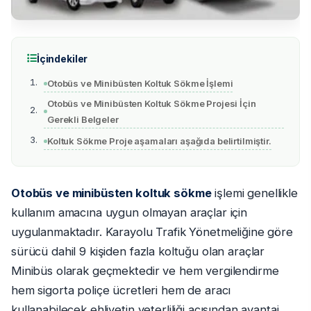
İçindekiler
Otobüs ve Minibüsten Koltuk Sökme İşlemi
Otobüs ve Minibüsten Koltuk Sökme Projesi İçin
Gerekli Belgeler
Koltuk Sökme Proje aşamaları aşağıda belirtilmiştir.
Otobüs ve minibüsten koltuk sökme
işlemi genellikle
kullanım amacına uygun olmayan araçlar için
uygulanmaktadır. Karayolu Trafik Yönetmeliğine göre
sürücü dahil 9 kişiden fazla koltuğu olan araçlar
Minibüs olarak geçmektedir ve hem vergilendirme
hem sigorta poliçe ücretleri hem de aracı
kullanabilecek ehliyetin yeterliliği açısından avantaj