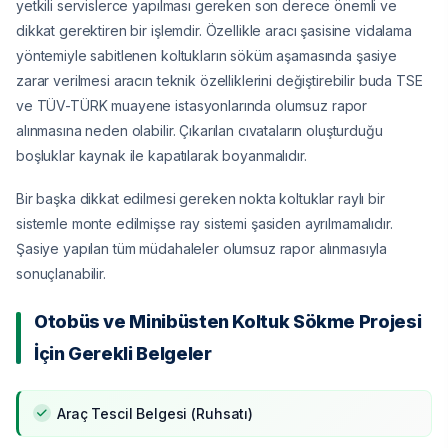
yetkili servislerce yapılması gereken son derece önemli ve
dikkat gerektiren bir işlemdir. Özellikle aracı şasisine vidalama
yöntemiyle sabitlenen koltukların söküm aşamasında şasiye
zarar verilmesi aracın teknik özelliklerini değiştirebilir buda TSE
ve TÜV-TÜRK muayene istasyonlarında olumsuz rapor
alınmasına neden olabilir. Çıkarılan cıvataların oluşturduğu
boşluklar kaynak ile kapatılarak boyanmalıdır.
Bir başka dikkat edilmesi gereken nokta koltuklar raylı bir
sistemle monte edilmişse ray sistemi şasiden ayrılmamalıdır.
Şasiye yapılan tüm müdahaleler olumsuz rapor alınmasıyla
sonuçlanabilir.
Otobüs ve Minibüsten Koltuk Sökme Projesi
İçin Gerekli Belgeler
Araç Tescil Belgesi (Ruhsatı)