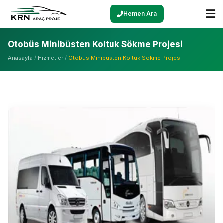
Hemen Ara
Otobüs Minibüsten Koltuk Sökme Projesi
Anasayfa
/
Hizmetler
/
Otobüs Minibüsten Koltuk Sökme Projesi