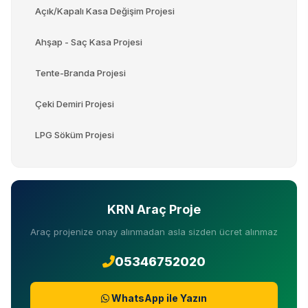
Açık/Kapalı Kasa Değişim Projesi
Ahşap - Saç Kasa Projesi
Tente-Branda Projesi
Çeki Demiri Projesi
LPG Söküm Projesi
KRN Araç Proje
Araç projenize onay alınmadan asla sizden ücret alınmaz
05346752020
WhatsApp ile Yazın