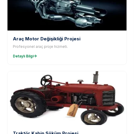
Araç Motor Değişikliği Projesi
Profesyonel araç proje hizmeti.
Detaylı Bilgi
Traktör Kabin Söküm Projesi