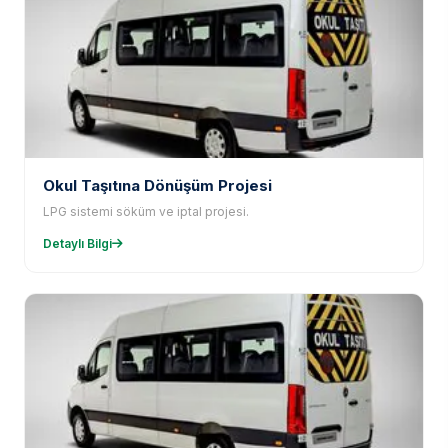
Okul Taşıtına Dönüşüm Projesi
LPG sistemi söküm ve iptal projesi.
Detaylı Bilgi