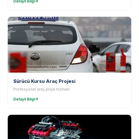
Detaylı Bilgi
Sürücü Kursu Araç Projesi
Profesyonel araç proje hizmeti.
Detaylı Bilgi