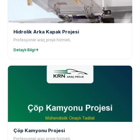
Hidrolik Arka Kapak Projesi
Profesyonel araç proje hizmeti.
Detaylı Bilgi
Çöp Kamyonu Projesi
Profesyonel araç proje hizmeti.