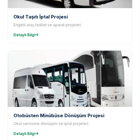
Okul Taşıtı İptal Projesi
Engelli araç tadilat ve aparat projeleri.
Detaylı Bilgi
Otobüsten Minübüse Dönüşüm Projesi
Okul servisine dönüşüm ve iptal projeleri.
Detaylı Bilgi