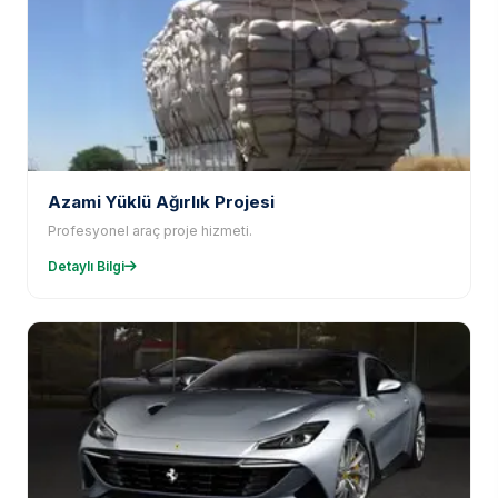
Azami Yüklü Ağırlık Projesi
Profesyonel araç proje hizmeti.
Detaylı Bilgi