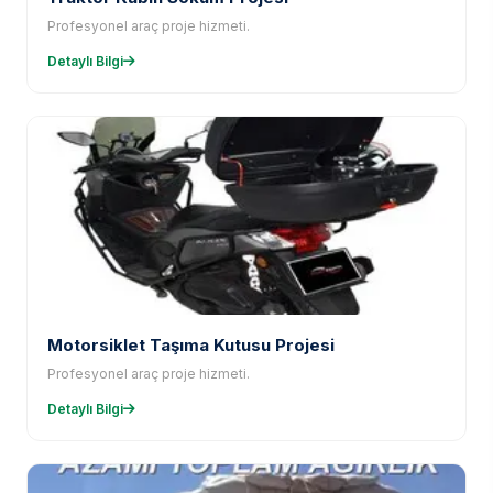
Profesyonel araç proje hizmeti.
Detaylı Bilgi
Motorsiklet Taşıma Kutusu Projesi
Profesyonel araç proje hizmeti.
Detaylı Bilgi