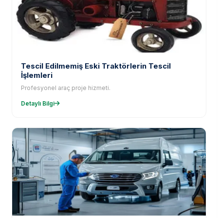
Tescil Edilmemiş Eski Traktörlerin Tescil
İşlemleri
Profesyonel araç proje hizmeti.
Detaylı Bilgi