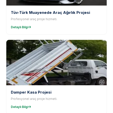
Tüv-Türk Muayenede Araç Ağırlık Projesi
Profesyonel araç proje hizmeti.
Detaylı Bilgi
Damper Kasa Projesi
Profesyonel araç proje hizmeti.
Detaylı Bilgi