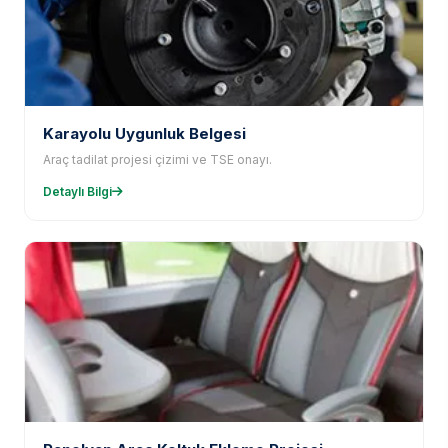
Karayolu Uygunluk Belgesi
Araç tadilat projesi çizimi ve TSE onayı.
Detaylı Bilgi