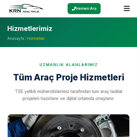
Hemen Ara
Hizmetlerimiz
Anasayfa
/
Hizmetler
UZMANLIK ALANLARIMIZ
Tüm Araç Proje Hizmetleri
TSE yetkili mühendislerimiz tarafından tüm araç tadilat
projeleri hazırlanır ve dijital ortamda onaylanır.