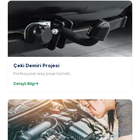
Çeki Demiri Projesi
Profesyonel araç proje hizmeti.
Detaylı Bilgi