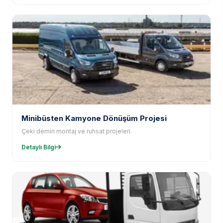
Minibüsten Kamyone Dönüşüm Projesi
Çeki demiri montaj ve ruhsat projeleri.
Detaylı Bilgi