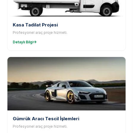
Kasa Tadilat Projesi
Profesyonel araç proje hizmeti.
Detaylı Bilgi
Gümrük Aracı Tescil İşlemleri
Profesyonel araç proje hizmeti.