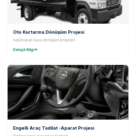
Oto Kurtarma Dönüşüm Projesi
Açık/kapalı kasa dönüşüm projeleri.
Detaylı Bilgi
Engelli Araç Tadilat -Aparat Projesi
Profesyonel araç proje hizmeti.